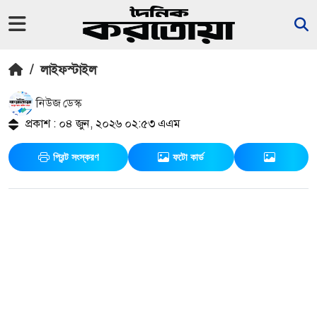
/
লাইফস্টাইল
নিউজ ডেস্ক
প্রকাশ : ০৪ জুন, ২০২৬ ০২:৫৩ এএম
প্রিন্ট সংস্করণ
ফটো কার্ড