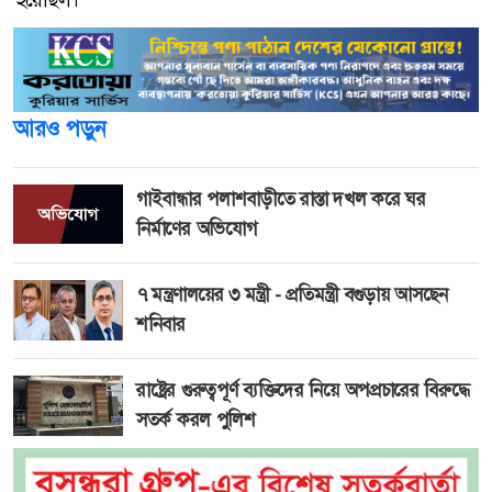
হয়েছিল।
আরও পড়ুন
গাইবান্ধার পলাশবাড়ীতে রাস্তা দখল করে ঘর
নির্মাণের অভিযোগ
৭ মন্ত্রণালয়ের ৩ মন্ত্রী - প্রতিমন্ত্রী বগুড়ায় আসছেন
শনিবার
রাষ্ট্রের গুরুত্বপূর্ণ ব্যক্তিদের নিয়ে অপপ্রচারের বিরুদ্ধে
সতর্ক করল পুলিশ