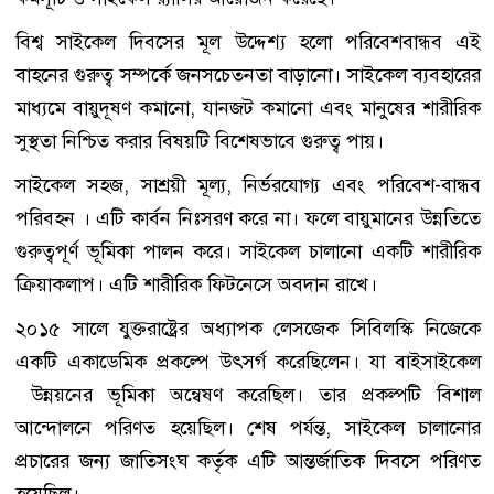
বিশ্ব সাইকেল দিবসের মূল উদ্দেশ্য হলো পরিবেশবান্ধব এই
বাহনের গুরুত্ব সম্পর্কে জনসচেতনতা বাড়ানো। সাইকেল ব্যবহারের
মাধ্যমে বায়ুদূষণ কমানো, যানজট কমানো এবং মানুষের শারীরিক
সুস্থতা নিশ্চিত করার বিষয়টি বিশেষভাবে গুরুত্ব পায়।
সাইকেল সহজ, সাশ্রয়ী মূল্য, নির্ভরযোগ্য এবং পরিবেশ-বান্ধব
পরিবহন । এটি কার্বন নিঃসরণ করে না। ফলে বায়ুমানের উন্নতিতে
গুরুত্বপূর্ণ ভূমিকা পালন করে। সাইকেল চালানো একটি শারীরিক
ক্রিয়াকলাপ। এটি শারীরিক ফিটনেসে অবদান রাখে।
২০১৫ সালে যুক্তরাষ্ট্রের অধ্যাপক লেসজেক সিবিলস্কি নিজেকে
একটি একাডেমিক প্রকল্পে উৎসর্গ করেছিলেন। যা বাইসাইকেল
উন্নয়নের ভূমিকা অন্বেষণ করেছিল। তার প্রকল্পটি বিশাল
আন্দোলনে পরিণত হয়েছিল। শেষ পর্যন্ত, সাইকেল চালানোর
প্রচারের জন্য জাতিসংঘ কর্তৃক এটি আন্তর্জাতিক দিবসে পরিণত