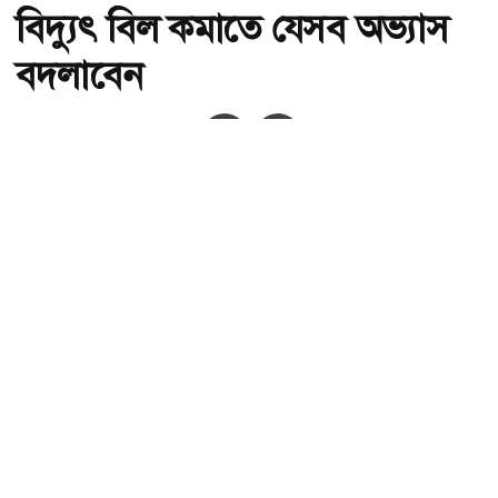
বিদ্যুৎ বিল কমাতে যেসব অভ্যাস
বদলাবেন
অ-
অ+
সংগৃহীত,বিদ্যুৎ বিল কমাতে যেসব অভ্যাস বদলাবেন