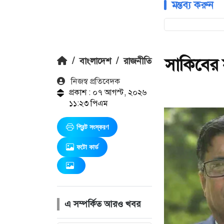
মন্তব্য করুন
সাকিবের 
/
বাংলাদেশ
/
রাজনীতি
নিজস্ব প্রতিবেদক
প্রকাশ : ০৭ আগস্ট, ২০২৬
১১:২৩ পিএম
প্রিন্ট সংস্করণ
ফটো কার্ড
এ সম্পর্কিত আরও খবর