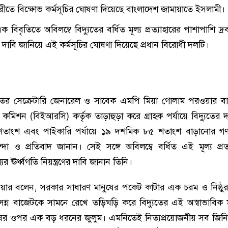
ীতে বিক্ষোভ কর্মসূচির ঘোষণা দিয়েছে বাংলাদেশ জামায়াতে ইসলামী।
বিবৃতিতে অবিলম্বে বিদ্যুতের বর্ধিত মূল্য প্রত্যাহারের পাশাপাশি দ্রব্
রণের দাবি জানিয়ে এই কর্মসূচির ঘোষণা দিয়েছে প্রধান বিরোধী দলটি।
াতের সেক্রেটারি জেনারেল ও সাবেক এমপি মিয়া গোলাম পরওয়ার ব
ি কমিশন (বিইআরসি) কর্তৃক তাড়াহুড়া করে গ্রাহক পর্যায়ে বিদ্যুতের 
তাংশ এবং পাইকারি পর্যায়ে ১৯ দশমিক ৮৫ শতাংশ বাড়ানোর গণ
 নিন্দা ও প্রতিবাদ জানান। সেই সঙ্গে অবিলম্বে বর্ধিত এই মূল্য প্রত
যের ঊর্ধ্বগতি নিয়ন্ত্রণের দাবি জানান তিনি।
য়ার বলেন, সরকার সাধারণ মানুষের পকেট কাটার এক চরম ও নিষ্ঠু
্ন বাজেটকে সামনে রেখে তড়িঘড়ি করে বিদ্যুতের এই অস্বাভাবিক মূল্
ষের ওপর এক বড় ধরনের জুলুম। এমনিতেই নিত্যপ্রয়োজনীয় সব জিনি