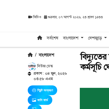
ভিডিও
শুক্রবার, ০৭ আগস্ট ২০২৬, ২৩ শ্রাবণ ১৪৩৩
সর্বশেষ
বাংলাদেশ
দেশজুড়ে
বিদ্যুতে
/
বাংলাদেশ
কর্মসূচি 
নিউজ ডেস্ক
প্রকাশ : ০৪ জুন, ২০২৬
০৩:৫৮ এএম
প্রিন্ট সংস্করণ
ফটো কার্ড