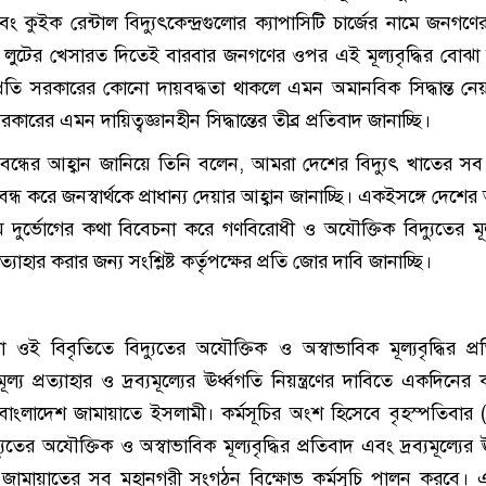
বং কুইক রেন্টাল বিদ্যুৎকেন্দ্রগুলোর ক্যাপাসিটি চার্জের নামে জনগণ
 লুটের খেসারত দিতেই বারবার জনগণের ওপর এই মূল্যবৃদ্ধির বোঝা
্রতি সরকারের কোনো দায়বদ্ধতা থাকলে এমন অমানবিক সিদ্ধান্ত নেয়
রের এমন দায়িত্বজ্ঞানহীন সিদ্ধান্তের তীব্র প্রতিবাদ জানাচ্ছি।
ট বন্ধের আহ্বান জানিয়ে তিনি বলেন, আমরা দেশের বিদ্যুৎ খাতের সব দু
্ধ করে জনস্বার্থকে প্রাধান্য দেয়ার আহ্বান জানাচ্ছি। একইসঙ্গে দেশ
ুর্ভোগের কথা বিবেচনা করে গণবিরোধী ও অযৌক্তিক বিদ্যুতের মূল্য
প্রত্যাহার করার জন্য সংশ্লিষ্ট কর্তৃপক্ষের প্রতি জোর দাবি জানাচ্ছি।
 ওই বিবৃতিতে বিদ্যুতের অযৌক্তিক ও অস্বাভাবিক মূল্যবৃদ্ধির প্র
ল্য প্রত্যাহার ও দ্রব্যমূল্যের ঊর্ধ্বগতি নিয়ন্ত্রণের দাবিতে একদিনের ক
াংলাদেশ জামায়াতে ইসলামী। কর্মসূচির অংশ হিসেবে বৃহস্পতিবার 
ুতের অযৌক্তিক ও অস্বাভাবিক মূল্যবৃদ্ধির প্রতিবাদ এবং দ্রব্যমূল্যের ঊ
িতে জামায়াতের সব মহানগরী সংগঠন বিক্ষোভ কর্মসূচি পালন করবে। এ 