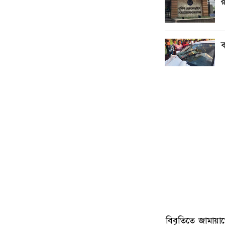
র
ব
বিবৃতিতে জামায়া