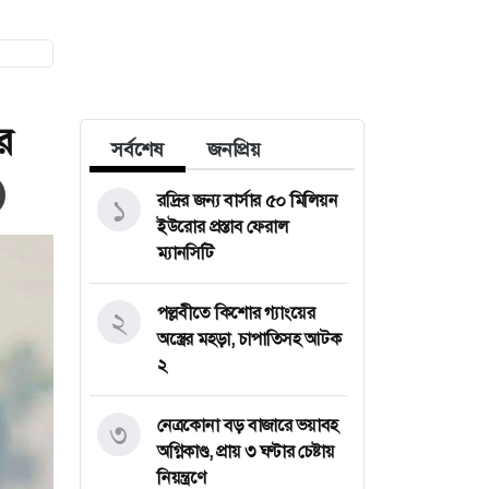
র
সর্বশেষ
জনপ্রিয়
রদ্রির জন্য বার্সার ৫০ মিলিয়ন
১
ইউরোর প্রস্তাব ফেরাল
ম্যানসিটি
পল্লবীতে কিশোর গ্যাংয়ের
২
অস্ত্রের মহড়া, চাপাতিসহ আটক
২
নেত্রকোনা বড় বাজারে ভয়াবহ
৩
অগ্নিকাণ্ড, প্রায় ৩ ঘণ্টার চেষ্টায়
নিয়ন্ত্রণে