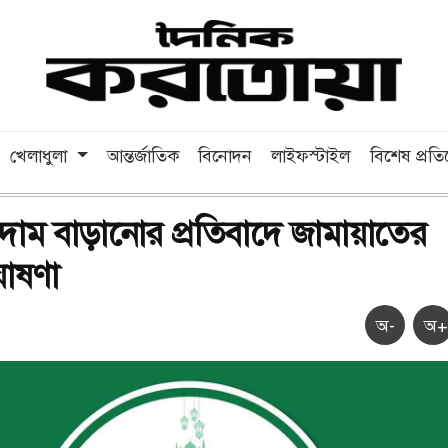
খেলাধুলা
আন্তর্জাতিক
বিনোদন
লাইফস্টাইল
বিশেষ প্রত
র দাম বাড়ানোর প্রতিবাদে জামায়াতের
ঘোষণা
অ-
অ+