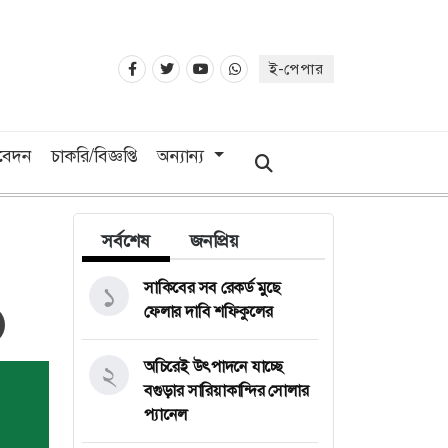
ই-পেপার
িবেদন
চাকরি/বিজ্ঞপ্তি
অন্যান্য
সর্বশেষ
জনপ্রিয়
সাকিবের সব রেকর্ড মুছে
১
ফেলার দাবি শফিকুলের
অচিরেই উৎপাদনে যাচ্ছে
২
বগুড়ার সারিয়াকান্দির সোলার
প্যানেল