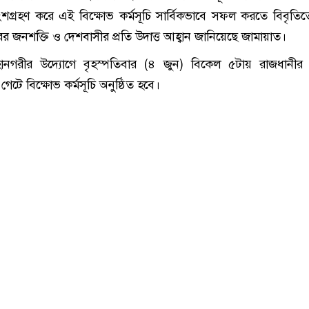
 অংশগ্রহণ করে এই বিক্ষোভ কর্মসূচি সার্বিকভাবে সফল করতে বিবৃতি
রের জনশক্তি ও দেশবাসীর প্রতি উদাত্ত আহ্বান জানিয়েছে জামায়াত।
 মহানগরীর উদ্যোগে বৃহস্পতিবার (৪ জুন) বিকেল ৫টায় রাজধানীর
েটে বিক্ষোভ কর্মসূচি অনুষ্ঠিত হবে।