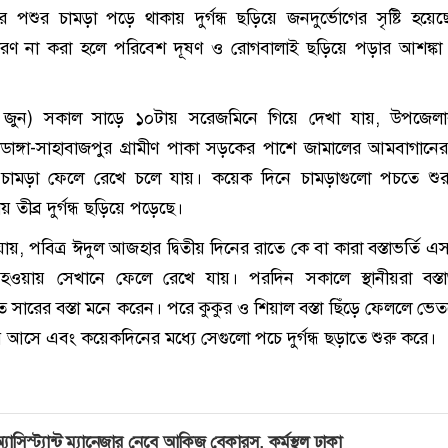
পশুর চামড়া পড়ে থাকায় দুর্গন্ধ ছড়িয়ে জনদুর্ভোগের সৃষ্টি হয়েছে
রণ না করা হলে পরিবেশ দূষণ ও রোগবালাই ছড়িয়ে পড়ার আশঙ্কা
জুন) সকাল সাড়ে ১০টায় সরেজমিনে গিয়ে দেখা যায়, উপজেল
াঙ্গা-সাহাবাজপুর গ্রামীণ পাকা সড়কের পাশে জামালের আমবাগানে
চামড়া ফেলে রেখে চলে যায়। কয়েক দিনে চামড়াগুলো পচতে শুর
ীব্র দুর্গন্ধ ছড়িয়ে পড়েছে।
না যায়, পবিত্র ঈদুল আজহার দ্বিতীয় দিনের রাতে কে বা কারা বস্তাভর্তি 
া হওয়ায় সেখানে ফেলে রেখে যায়। পরদিন সকালে স্থানীয়রা বস্ত
 সারের বস্তা মনে করেন। পরে কুকুর ও শিয়াল বস্তা ছিঁড়ে ফেললে ভেত
 আসে এবং কয়েকদিনের মধ্যে সেগুলো পচে দুর্গন্ধ ছড়াতে শুরু করে।
্যাসিস্ট্যান্ট ম্যানেজার নেবে আকিজ বেকারস, কর্মস্থল ঢাকা