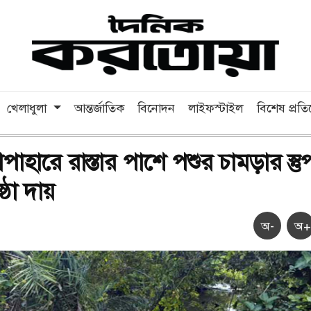
খেলাধুলা
আন্তর্জাতিক
বিনোদন
লাইফস্টাইল
বিশেষ প্রত
পাহারে রাস্তার পাশে পশুর চামড়ার স্তু
েষ্ঠা দায়
অ-
অ+