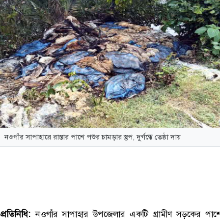
নওগাঁর সাপাহারে রাস্তার পাশে পশুর চামড়ার স্তুপ, দুর্গন্ধে তেষ্ঠা দায়
্রতিনিধি:
নওগাঁর সাপাহার উপজেলার একটি গ্রামীণ সড়কের পাশে