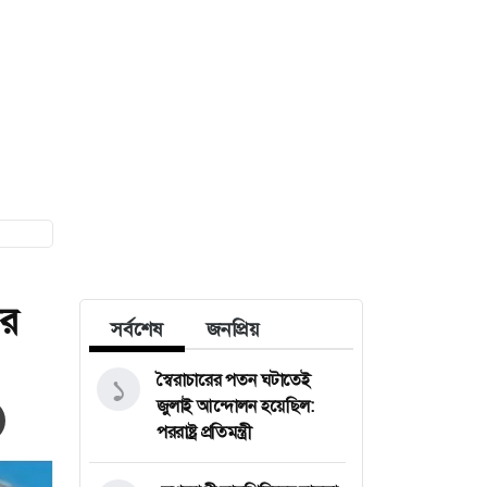
ের
সর্বশেষ
জনপ্রিয়
স্বৈরাচারের পতন ঘটাতেই
১
জুলাই আন্দোলন হয়েছিল:
পররাষ্ট্র প্রতিমন্ত্রী