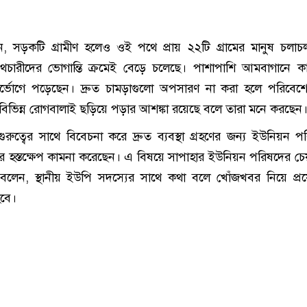
ন, সড়কটি গ্রামীণ হলেও ওই পথে প্রায় ২২টি গ্রামের মানুষ চলা
ে পথচারীদের ভোগান্তি ক্রমেই বেড়ে চলেছে। পাশাপাশি আমবাগানে 
ুর্ভোগে পড়েছেন। দ্রুত চামড়াগুলো অপসারণ না করা হলে পরিবেশে
বিভিন্ন রোগবালাই ছড়িয়ে পড়ার আশঙ্কা রয়েছে বলে তারা মনে করছেন
 গুরুত্বের সাথে বিবেচনা করে দ্রুত ব্যবস্থা গ্রহণের জন্য ইউনিয়ন 
র হস্তক্ষেপ কামনা করেছেন। এ বিষয়ে সাপাহার ইউনিয়ন পরিষদের চেয়
বলেন, স্থানীয় ইউপি সদস্যের সাথে কথা বলে খোঁজখবর নিয়ে প্
হবে।