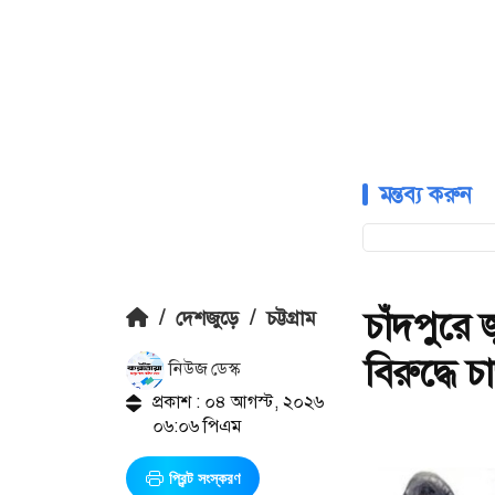
মন্তব্য করুন
চাঁদপুরে
/
দেশজুড়ে
/
চট্টগ্রাম
বিরুদ্ধে চ
নিউজ ডেস্ক
প্রকাশ : ০৪ আগস্ট, ২০২৬
০৬:০৬ পিএম
প্রিন্ট সংস্করণ