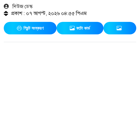
নিউজ ডেস্ক
প্রকাশ : ০৭ আগস্ট, ২০২৬ ০৪:৫৫ পিএম
প্রিন্ট সংস্করণ
ফটো কার্ড