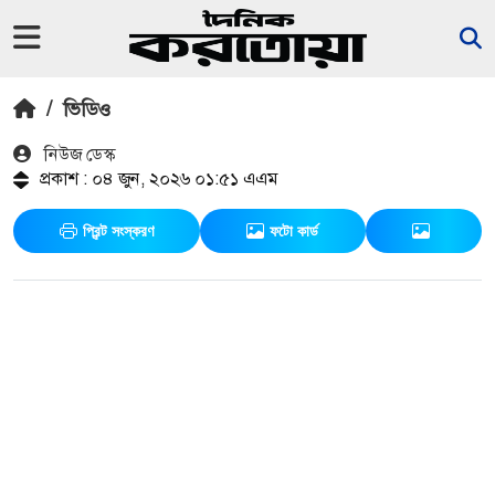
/
ভিডিও
নিউজ ডেস্ক
প্রকাশ : ০৪ জুন, ২০২৬ ০১:৫১ এএম
প্রিন্ট সংস্করণ
ফটো কার্ড