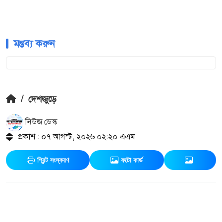
মন্তব্য করুন
/
দেশজুড়ে
নিউজ ডেস্ক
প্রকাশ : ০৭ আগস্ট, ২০২৬ ০২:২০ এএম
প্রিন্ট সংস্করণ
ফটো কার্ড