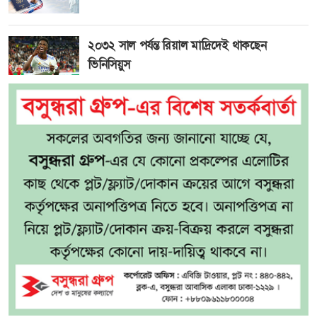
২০৩২ সাল পর্যন্ত রিয়াল মাদ্রিদেই থাকছেন
ভিনিসিয়ুস