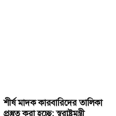
শীর্ষ মাদক কারবারিদের তালিকা
প্রস্তুত করা হচ্ছে: স্বরাষ্ট্রমন্ত্রী