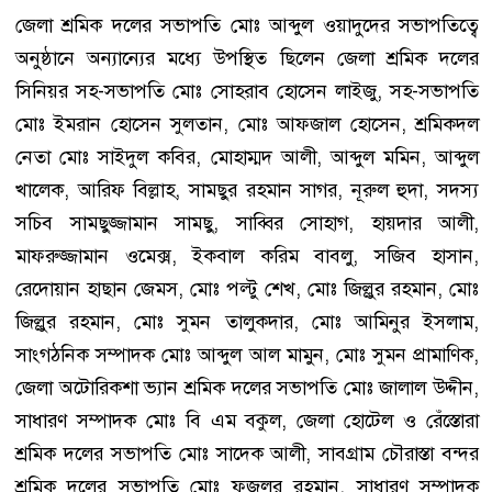
জেলা শ্রমিক দলের সভাপতি মোঃ আব্দুল ওয়াদুদের সভাপতিত্বে
অনুষ্ঠানে অন্যান্যের মধ্যে উপস্থিত ছিলেন জেলা শ্রমিক দলের
সিনিয়র সহ-সভাপতি মোঃ সোহরাব হোসেন লাইজু, সহ-সভাপতি
মোঃ ইমরান হোসেন সুলতান, মোঃ আফজাল হোসেন, শ্রমিকদল
নেতা মোঃ সাইদুল কবির, মোহাম্মদ আলী, আব্দুল মমিন, আব্দুল
খালেক, আরিফ বিল্লাহ, সামছুর রহমান সাগর, নূরুল হুদা, সদস্য
সচিব সামছুজ্জামান সামছু, সাব্বির সোহাগ, হায়দার আলী,
মাফরুজ্জামান ওমেক্স, ইকবাল করিম বাবলু, সজিব হাসান,
রেদোয়ান হাছান জেমস, মোঃ পল্টু শেখ, মোঃ জিল্লুর রহমান, মোঃ
জিল্লুর রহমান, মোঃ সুমন তালুকদার, মোঃ আমিনুর ইসলাম,
সাংগঠনিক সম্পাদক মোঃ আব্দুল আল মামুন, মোঃ সুমন প্রামাণিক,
জেলা অটোরিকশা ভ্যান শ্রমিক দলের সভাপতি মোঃ জালাল উদ্দীন,
সাধারণ সম্পাদক মোঃ বি এম বকুল, জেলা হোটেল ও রেঁস্তোরা
শ্রমিক দলের সভাপতি মোঃ সাদেক আলী, সাবগ্রাম চৌরাস্তা বন্দর
শ্রমিক দলের সভাপতি মোঃ ফজলুর রহমান, সাধারণ সম্পাদক