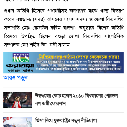
প্রধান অতিথি হিসেবে পথচারীসহ জনগণের মাঝে খাদ্য বিতরণ
করেন বগুড়া-৬ (সদর) আসনের সংসদ সদস্য ও জেলা বিএনপির
সভাপতি মোঃ রেজাউল করিম বাদশা। অনুষ্ঠানে বিশেষ অতিথি
হিসেবে উপস্থিত ছিলেন বগুড়া জেলা বিএনপির সাংগঠনিক
সম্পাদক মোঃ শহীদ উন- নবী সালাম।
আরও পড়ুন
উরুগুয়ের কোচ হলেন ২০১০ বিশ্বকাপের গোল্ডেন
বল জয়ী ফোরলান
ভিসা নিয়ে যুক্তরাষ্ট্রের নতুন নীতিমালা