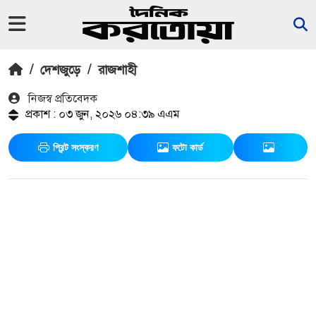
/
দেশজুড়ে
/
রাজশাহী
নিজস্ব প্রতিবেদক
প্রকাশ : ০৩ জুন, ২০২৬ ০৪:৩৯ এএম
প্রিন্ট সংস্করণ
ফটো কার্ড