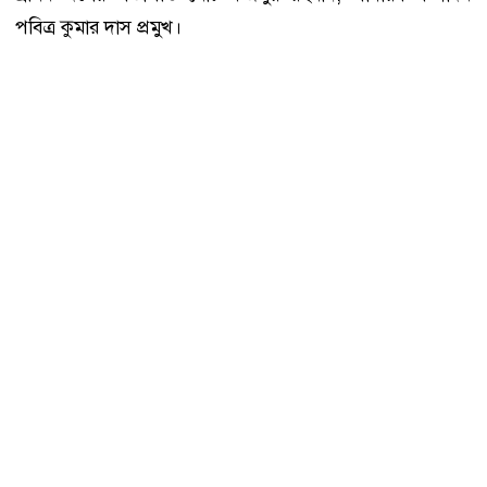
পবিত্র কুমার দাস প্রমুখ।