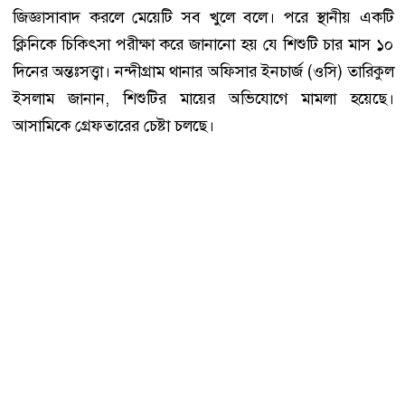
জিজ্ঞাসাবাদ করলে মেয়েটি সব খুলে বলে। পরে স্থানীয় একটি
ক্লিনিকে চিকিৎসা পরীক্ষা করে জানানো হয় যে শিশুটি চার মাস ১০
দিনের অন্তঃসত্ত্বা। নন্দীগ্রাম থানার অফিসার ইনচার্জ (ওসি) তারিকুল
ইসলাম জানান, শিশুটির মায়ের অভিযোগে মামলা হয়েছে।
আসামিকে গ্রেফতারের চেষ্টা চলছে।