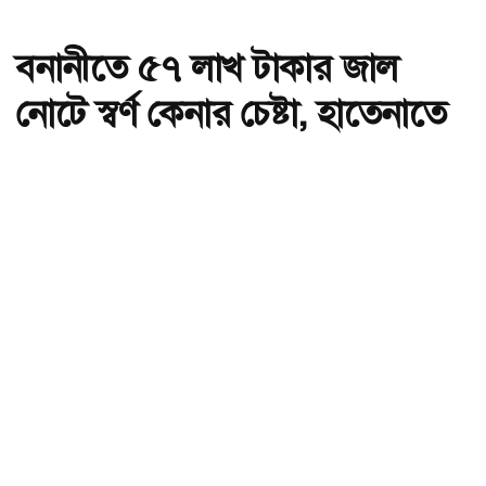
বনানীতে ৫৭ লাখ টাকার জাল
নোটে স্বর্ণ কেনার চেষ্টা, হাতেনাতে
ধরা
অ-
অ+