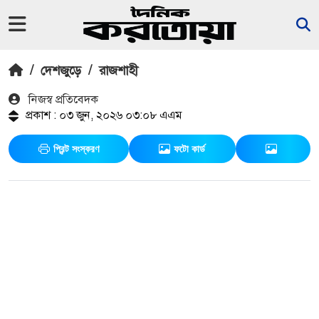
/
দেশজুড়ে
/
রাজশাহী
নিজস্ব প্রতিবেদক
প্রকাশ : ০৩ জুন, ২০২৬ ০৩:০৮ এএম
প্রিন্ট সংস্করণ
ফটো কার্ড