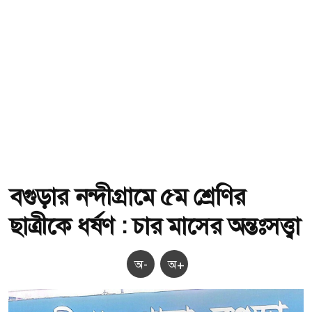
বগুড়ার নন্দীগ্রামে ৫ম শ্রেণির
ছাত্রীকে ধর্ষণ : চার মাসের অন্তঃসত্ত্বা
অ-
অ+