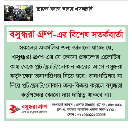
র‍্যাবের বদলে আসছে এসআরবি