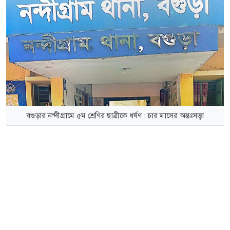
বগুড়ার নন্দীগ্রামে ৫ম শ্রেণির ছাত্রীকে ধর্ষণ : চার মাসের অন্তঃসত্ত্বা