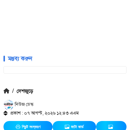
মন্তব্য করুন
/
দেশজুড়ে
নিউজ ডেস্ক
প্রকাশ : ০৭ আগস্ট, ২০২৬ ১২:৪৩ এএম
প্রিন্ট সংস্করণ
ফটো কার্ড