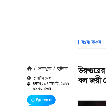
মন্তব্য করুন
উরুগুয়ের
/
খেলাধুলা
/
ফুটবল
বল জয়ী 
স্পোর্টস ডেস্ক
প্রকাশ : ০৭ আগস্ট, ২০২৬
০২:৩২ এএম
প্রিন্ট সংস্করণ