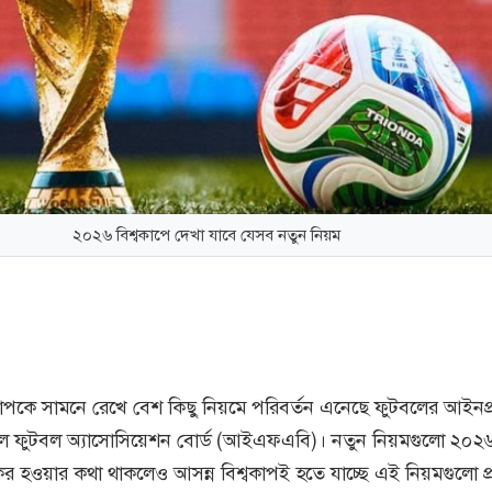
২০২৬ বিশ্বকাপে দেখা যাবে যেসব নতুন নিয়ম
কাপকে সামনে রেখে বেশ কিছু নিয়মে পরিবর্তন এনেছে ফুটবলের আইনপ্
যাশনাল ফুটবল অ্যাসোসিয়েশন বোর্ড (আইএফএবি)। নতুন নিয়মগুলো ২০২
কর হওয়ার কথা থাকলেও আসন্ন বিশ্বকাপই হতে যাচ্ছে এই নিয়মগুলো প