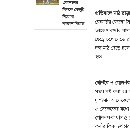
একাদশের
বিপক্ষে সেঞ্চুরি
প্রতিবাদে মাঠ ছাড়ল
নিয়ে যা
রেফারির কোনো সিদ
বললেন মিরাজ
তাকে সরাসরি লাল
ছেড়ে চলে যেতে প্
দল মাঠ ছেড়ে চলে 
হবে।
থ্রো-ইন ও গোল-কি
সময় নষ্ট করা বন
দৃশ্যমান ৫ সেকেন
৫ সেকেন্ডের মধ্য
গোলরক্ষক যদি ৫ সে
কর্নার কিক উপহা