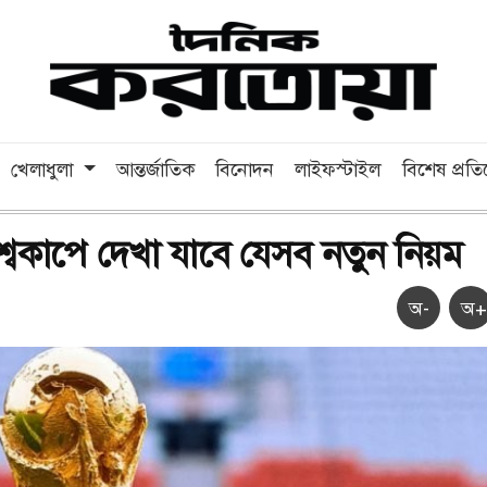
খেলাধুলা
আন্তর্জাতিক
বিনোদন
লাইফস্টাইল
বিশেষ প্রত
্বকাপে দেখা যাবে যেসব নতুন নিয়ম
অ-
অ+