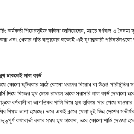
রিং কর্মকর্তা পিয়েরলুইজ কলিনা জানিয়েছেন, ম্যাচে বর্ণবাদ ও বৈষম্য দ
া এবং খেলার গতি বাড়ানোর লক্ষ্যেই এই যুগান্তকারী পরিবর্তনগুলো
ে মুখ ঢাকলেই লাল কার্ড
ময়ে কোনো ফুটবলার মাঠে কোনো ধরণের বিরোধ বা উত্তপ্ত পরিস্থিতির 
জার্সি দিয়ে নিজের মুখ ঢেকে রাখলে তাকে সরাসরি লাল কার্ড দেখানো হব
াড়কে বর্ণবাদী বা আপত্তিকর গালি দিয়ে মুখ লুকিয়ে পার পেয়ে যাওয়ার 
র নিয়ম আনা হয়েছে। তবে একই ক্লাবে খেলা দুই ভিন্ন দেশের সতীর্থর
ন্ধুত্বপূর্ণ কথাবার্তা বলার সময় মুখ ঢাকেন, তবে কোনো শাস্তি দেওয়া হব