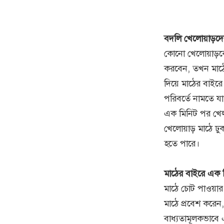
বদলি খেলোয়াড়দের
কোনো খেলোয়াড়কে 
করবেন, তখন মাঠে
দিয়ে মাঠের বাইরে
পরিবর্তে নামতে য
এক মিনিট পর খেল
খেলোয়াড় মাঠে ঢু
হতে পারে।
মাঠের বাইরে এক 
মাঠে চোট পাওয়ার
মাঠে প্রবেশ করে
বাধ্যতামূলকভাবে