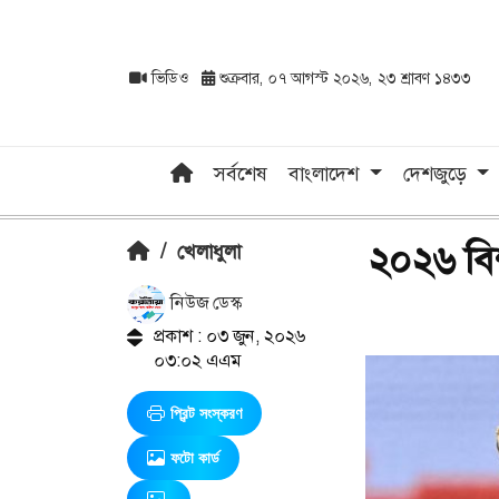
ভিডিও
শুক্রবার, ০৭ আগস্ট ২০২৬, ২৩ শ্রাবণ ১৪৩৩
সর্বশেষ
বাংলাদেশ
দেশজুড়ে
২০২৬ বিশ
/
খেলাধুলা
নিউজ ডেস্ক
প্রকাশ : ০৩ জুন, ২০২৬
০৩:০২ এএম
প্রিন্ট সংস্করণ
ফটো কার্ড