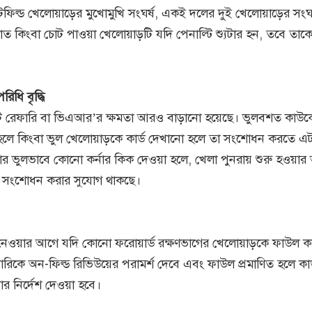
িল্ড খেলোয়াড়ের মুখোমুখি সংঘর্ষ, একই দলের দুই খেলোয়াড়ের সংঘর
ত কিংবা চোট পাওয়া খেলোয়াড়টি যদি পেনাল্টি শ্যুটার হন, তবে তাক
রিধি বৃদ্ধি
যান্ট রেফারি বা ভিএআর’র ক্ষমতা আরও বাড়ানো হয়েছে। ভুলবশত কাউকে 
া হলে কিংবা ভুল খেলোয়াড়কে কার্ড দেখানো হলে তা সংশোধন করতে এট
ার ভুলভাবে কোনো কর্নার কিক দেওয়া হলে, খেলা পুনরায় শুরু হওয়ার
া সংশোধন করার সুযোগ থাকছে।
নার নেওয়ার আগে যদি কোনো ফরোয়ার্ড রক্ষণভাগের খেলোয়াড়কে ফাউল ক
কে অন-ফিল্ড রিভিউয়ের পরামর্শ দেবে এবং ফাউল প্রমাণিত হলে কার
র নির্দেশ দেওয়া হবে।