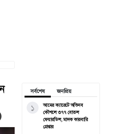
ন
সর্বশেষ
জনপ্রিয়
আমের ক্যারেটে অভিনব
১
কৌশলে ৩৭৭ বোতল
ফেয়ারডিল, মাদক কারবারি
গ্রেপ্তার