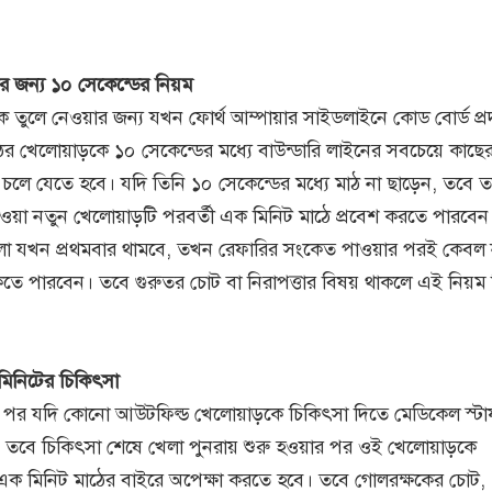
 জন্য ১০ সেকেন্ডের নিয়ম
তুলে নেওয়ার জন্য যখন ফোর্থ আম্পায়ার সাইডলাইনে কোড বোর্ড প্রদ
র খেলোয়াড়কে ১০ সেকেন্ডের মধ্যে বাউন্ডারি লাইনের সবচেয়ে কাছে
 চলে যেতে হবে। যদি তিনি ১০ সেকেন্ডের মধ্যে মাঠ না ছাড়েন, তবে ত
াওয়া নতুন খেলোয়াড়টি পরবর্তী এক মিনিট মাঠে প্রবেশ করতে পারবেন
া যখন প্রথমবার থামবে, তখন রেফারির সংকেত পাওয়ার পরই কেবল 
কতে পারবেন। তবে গুরুতর চোট বা নিরাপত্তার বিষয় থাকলে এই নিয়ম
মিনিটের চিকিৎসা
 পর যদি কোনো আউটফিল্ড খেলোয়াড়কে চিকিৎসা দিতে মেডিকেল স্টা
ন, তবে চিকিৎসা শেষে খেলা পুনরায় শুরু হওয়ার পর ওই খেলোয়াড়কে
 এক মিনিট মাঠের বাইরে অপেক্ষা করতে হবে। তবে গোলরক্ষকের চোট,