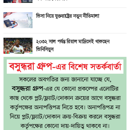
ভিসা নিয়ে যুক্তরাষ্ট্রের নতুন নীতিমালা
২০৩২ সাল পর্যন্ত রিয়াল মাদ্রিদেই থাকছেন
ভিনিসিয়ুস