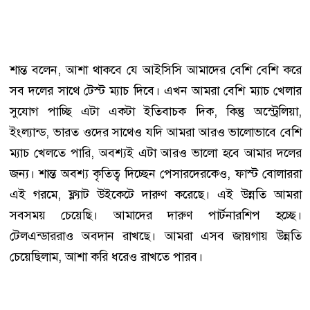
শান্ত বলেন, আশা থাকবে যে আইসিসি আমাদের বেশি বেশি করে
সব দলের সাথে টেস্ট ম্যাচ দিবে। এখন আমরা বেশি ম্যাচ খেলার
সুযোগ পাচ্ছি এটা একটা ইতিবাচক দিক, কিন্তু অস্ট্রেলিয়া,
ইংল্যান্ড, ভারত ওদের সাথেও যদি আমরা আরও ভালোভাবে বেশি
ম্যাচ খেলতে পারি, অবশ্যই এটা আরও ভালো হবে আমার দলের
জন্য। শান্ত অবশ্য কৃতিত্ব দিচ্ছেন পেসারদেরকেও, ফাস্ট বোলাররা
এই গরমে, ফ্ল্যাট উইকেটে দারুণ করেছে। এই উন্নতি আমরা
সবসময় চেয়েছি। আমাদের দারুণ পার্টনারশিপ হচ্ছে।
টেলএন্ডাররাও অবদান রাখছে। আমরা এসব জায়গায় উন্নতি
চেয়েছিলাম, আশা করি ধরেও রাখতে পারব।