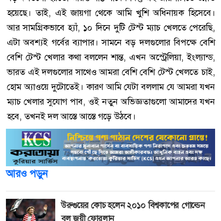
হয়েছে। তাই, এই জায়গা থেকে আমি খুশি অধিনায়ক হিসেবে।
আর সামগ্রিকভাবে হ্যাঁ, ১০ দিনে দুটি টেস্ট ম্যাচ খেলতে পেরেছি,
এটা অবশ্যই গর্বের ব্যাপার। সামনে বড় দলগুলোর বিপক্ষে বেশি
বেশি টেস্ট খেলার কথা বললেন শান্ত, এখন অস্ট্রেলিয়া, ইংল্যান্ড,
ভারত এই দলগুলোর সাথেও আমরা বেশি বেশি টেস্ট খেলতে চাই,
হোম অ্যাওয়ে দুটোতেই। কারণ আমি যেটা বললাম যে আমরা যখন
ম্যাচ খেলার সুযোগ পাব, ওই নতুন অভিজ্ঞতাগুলো আমাদের যখন
হবে, তখনই দল আস্তে আস্তে গড়ে উঠবে।
আরও পড়ুন
উরুগুয়ের কোচ হলেন ২০১০ বিশ্বকাপের গোল্ডেন
বল জয়ী ফোরলান