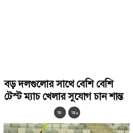
বড় দলগুলোর সাথে বেশি বেশি
টেস্ট ম্যাচ খেলার সুযোগ চান শান্ত
অ-
অ+