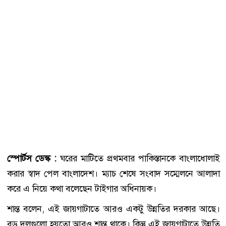
স্পোর্টস ডেস্ক :
ঘরের মাটিতে প্রথমবার পাকিস্তানকে বাংলাধোলাই
করার স্বাদ পেল বাংলাদেশ। ম্যাচ শেষে সংবাদ সম্মেলনে আলাদা
করে এ নিয়ে কথা বলেছেন টাইগার অধিনায়ক।
শান্ত বলেন, এই জায়গাটাতে আরও একটু উন্নতির দরকার আছে।
বড় দলগুলো হয়তো আরও শান্ত থাকে। কিন্তু এই জায়গাটাতে উন্নতি