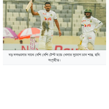
বড় দলগুলোর সাথে বেশি বেশি টেস্ট ম্যাচ খেলার সুযোগ চান শান্ত, ছবি:
সংগৃহীত।