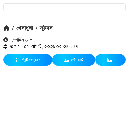
/
খেলাধুলা
/
ফুটবল
স্পোর্টস ডেস্ক
প্রকাশ : ০৭ আগস্ট, ২০২৬ ০২:৩২ এএম
প্রিন্ট সংস্করণ
ফটো কার্ড