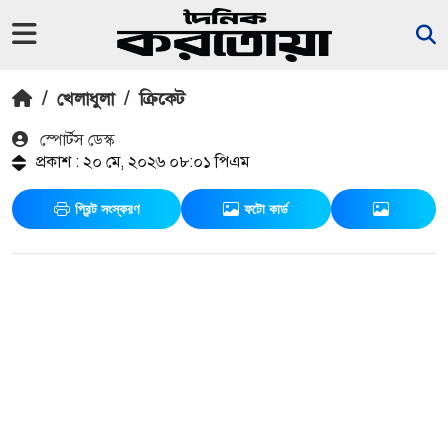
/
খেলাধুলা
/
ক্রিকেট
স্পোর্টস ডেস্ক
প্রকাশ : ২০ মে, ২০২৬ ০৮:০১ পিএম
প্রিন্ট সংস্করণ
ফটো কার্ড