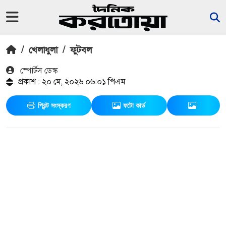
/
খেলাধুলা
/
ফুটবল
স্পোর্টস ডেস্ক
প্রকাশ : ২০ মে, ২০২৬ ০৬:০১ পিএম
প্রিন্ট সংস্করণ
ফটো কার্ড