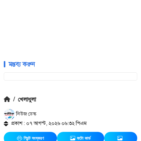
মন্তব্য করুন
/
খেলাধুলা
নিউজ ডেস্ক
প্রকাশ : ০৭ আগস্ট, ২০২৬ ০৬:৩২ পিএম
প্রিন্ট সংস্করণ
ফটো কার্ড