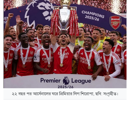
২২ বছর পর আর্সেনালের ঘরে প্রিমিয়ার লিগ শিরোপা, ছবি: সংগৃহীত।