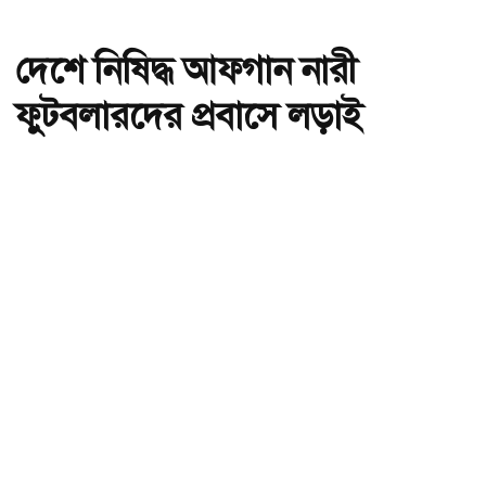
দেশে নিষিদ্ধ আফগান নারী
ফুটবলারদের প্রবাসে লড়াই
অ-
অ+