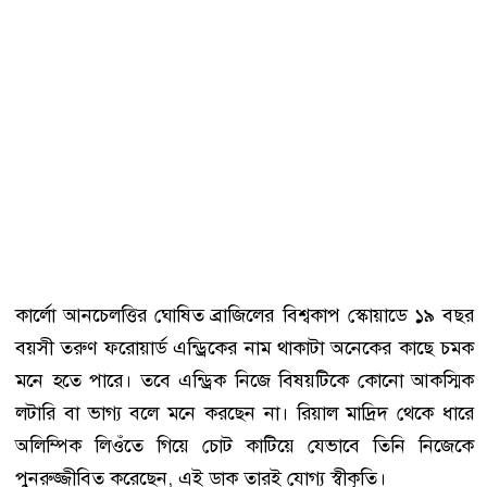
কার্লো আনচেলত্তির ঘোষিত ব্রাজিলের বিশ্বকাপ স্কোয়াডে ১৯ বছর
বয়সী তরুণ ফরোয়ার্ড এন্ড্রিকের নাম থাকাটা অনেকের কাছে চমক
মনে হতে পারে। তবে এন্ড্রিক নিজে বিষয়টিকে কোনো আকস্মিক
লটারি বা ভাগ্য বলে মনে করছেন না। রিয়াল মাদ্রিদ থেকে ধারে
অলিম্পিক লিওঁতে গিয়ে চোট কাটিয়ে যেভাবে তিনি নিজেকে
পুনরুজ্জীবিত করেছেন, এই ডাক তারই যোগ্য স্বীকৃতি।