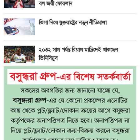
বল জয়ী ফোরলান
ভিসা নিয়ে যুক্তরাষ্ট্রের নতুন নীতিমালা
২০৩২ সাল পর্যন্ত রিয়াল মাদ্রিদেই থাকছেন
ভিনিসিয়ুস