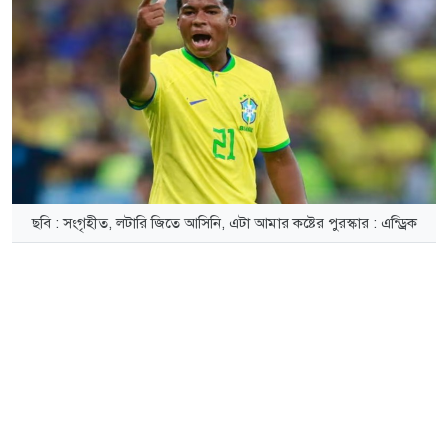
ছবি : সংগৃহীত, লটারি জিতে আসিনি, এটা আমার কষ্টের পুরস্কার : এন্ড্রিক