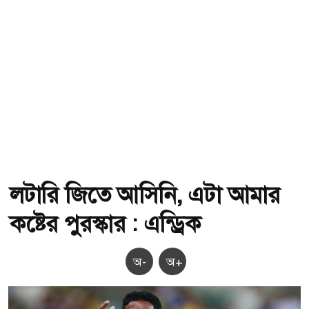
লটারি জিতে আসিনি, এটা আমার
কষ্টের পুরস্কার : এন্ড্রিক
অ-
অ+