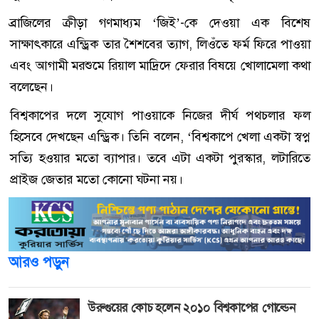
ব্রাজিলের ক্রীড়া গণমাধ্যম ‘জিই’-কে দেওয়া এক বিশেষ
সাক্ষাৎকারে এন্ড্রিক তার শৈশবের ত্যাগ, লিওঁতে ফর্ম ফিরে পাওয়া
এবং আগামী মরশুমে রিয়াল মাদ্রিদে ফেরার বিষয়ে খোলামেলা কথা
বলেছেন।
বিশ্বকাপের দলে সুযোগ পাওয়াকে নিজের দীর্ঘ পথচলার ফল
হিসেবে দেখছেন এন্ড্রিক। তিনি বলেন, ‘বিশ্বকাপে খেলা একটা স্বপ্ন
সত্যি হওয়ার মতো ব্যাপার। তবে এটা একটা পুরস্কার, লটারিতে
প্রাইজ জেতার মতো কোনো ঘটনা নয়।
আরও পড়ুন
উরুগুয়ের কোচ হলেন ২০১০ বিশ্বকাপের গোল্ডেন