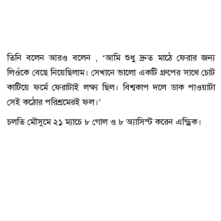
তিনি বলেন আরও বলেন , ‘আমি শুধু দ্রুত মাঠে ফেরার জন্য
লিওঁকে বেছে নিয়েছিলাম। সেখানে ভালো একটি গ্রুপের সাথে চোট
কাটিয়ে ফর্মে ফেরাটাই লক্ষ্য ছিল। বিশ্বকাপ দলে ডাক পাওয়াটা
সেই কঠোর পরিশ্রমেরই ফল।’
চলতি মৌসুমে ২১ ম্যাচে ৮ গোল ও ৮ অ্যাসিস্ট করেন এন্ড্রিক।