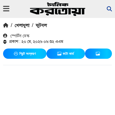
/
খেলাধুলা
/
ফুটবল
স্পোর্টস ডেস্ক
প্রকাশ : ২০ মে, ২০২৬ ০৬:৩২ এএম
প্রিন্ট সংস্করণ
ফটো কার্ড