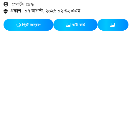
স্পোর্টস ডেস্ক
প্রকাশ : ০৭ আগস্ট, ২০২৬ ০২:৩২ এএম
প্রিন্ট সংস্করণ
ফটো কার্ড