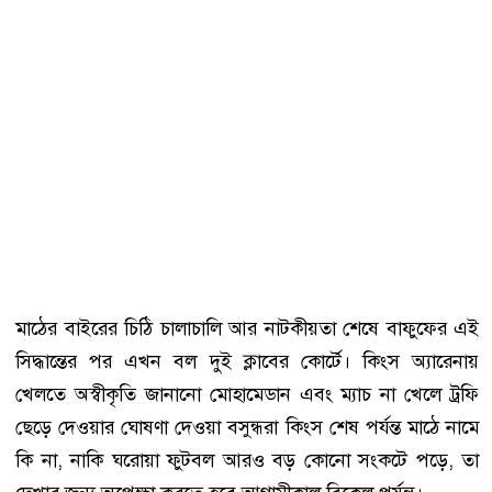
মাঠের বাইরের চিঠি চালাচালি আর নাটকীয়তা শেষে বাফুফের এই
সিদ্ধান্তের পর এখন বল দুই ক্লাবের কোর্টে। কিংস অ্যারেনায়
খেলতে অস্বীকৃতি জানানো মোহামেডান এবং ম্যাচ না খেলে ট্রফি
ছেড়ে দেওয়ার ঘোষণা দেওয়া বসুন্ধরা কিংস শেষ পর্যন্ত মাঠে নামে
কি না, নাকি ঘরোয়া ফুটবল আরও বড় কোনো সংকটে পড়ে, তা