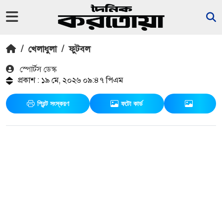
/
খেলাধুলা
/
ফুটবল
স্পোর্টস ডেস্ক
প্রকাশ : ১৯ মে, ২০২৬ ০৯:৪৭ পিএম
প্রিন্ট সংস্করণ
ফটো কার্ড