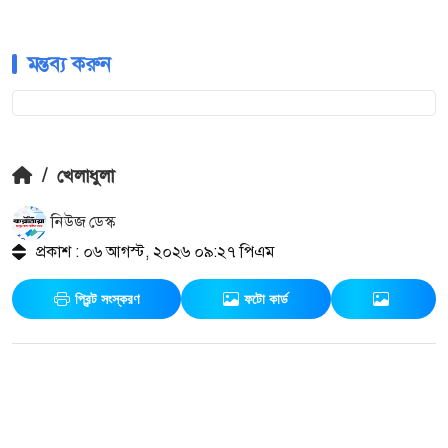
মন্তব্য করুন
/
খেলাধুলা
নিউজ ডেস্ক
প্রকাশ : ০৬ আগস্ট, ২০২৬ ০৯:২৭ পিএম
প্রিন্ট সংস্করণ
ফটো কার্ড