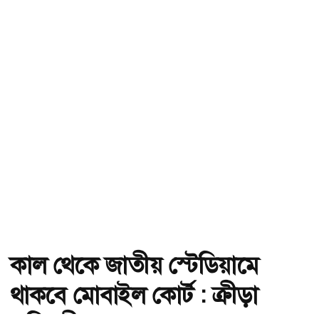
কাল থেকে জাতীয় স্টেডিয়ামে
থাকবে মোবাইল কোর্ট : ক্রীড়া