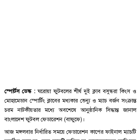
স্পোর্টস ডেস্ক :
ঘরোয়া ফুটবলের শীর্ষ দুই ক্লাব বসুন্ধরা কিংস ও
মোহামেডান স্পোর্টিং ক্লাবের মধ্যকার ভেন্যু ও ম্যাচ বর্জন সংক্রান্ত
চরম নাটকীয়তার মধ্যে অবশেষে আনুষ্ঠানিক সিদ্ধান্ত জানাল
বাংলাদেশ ফুটবল ফেডারেশন (বাফুফে)।
আজ মঙ্গলবার নির্ধারিত সময়ে ফেডারেশন কাপের ফাইনাল ম্যাচটি