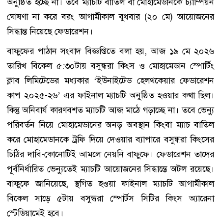
অনুষ্ঠিত হচ্ছে না। তবে ম্যাচটি বাতিল বা মোহামেডানকে চ্যাম্পিয়ন
ঘোষণা না করে বরং আগামীকাল বুধবার (২০ মে) আয়োজনের
সিদ্ধান্ত নিয়েছে ফেডারেশন।
বাফুফের পাঠান সংবাদ বিজ্ঞপ্তিতে বলা হয়, আজ ১৯ মে ২০২৬
তারিখ বিকেল ৫:৩০টায় বসুন্ধরা কিংস ও মোহামেডান স্পোর্টিং
ক্লাব লিমিটেডের মধ্যকার ‘ইউনাইটেড হেলথকেয়ার ফেডারেশন
কাপ ২০২৫-২৬’ এর ফাইনাল ম্যাচটি অনুষ্ঠিত হওয়ার কথা ছিল।
কিন্তু অনিবার্য কারণবশত ম্যাচটি আজ মাঠে গড়াচ্ছে না। তবে ভেন্যু
পরিবর্তন নিয়ে মোহামেডানের অনড় অবস্থান কিংবা ম্যাচ বাতিল
করে মোহামেডানকে ট্রফি দিয়ে দেওয়ার ব্যাপারে বসুন্ধরা কিংসের
চিঠির দাবি-কোনোটিই আমলে নেয়নি বাফুফে। ফেডারেশন তাদের
পূর্বনির্ধারিত ভেন্যুতেই ম্যাচটি আয়োজনের সিদ্ধান্তে অটল রয়েছে।
বাফুফে জানিয়েছে, স্থগিত হওয়া ফাইনাল ম্যাচটি আগামীকাল
বিকেল সাড়ে ৫টায় বসুন্ধরা স্পোর্টস সিটির কিংস অ্যারেনা
স্টেডিয়ামেই হবে।