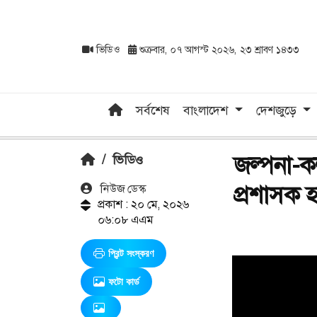
ভিডিও
শুক্রবার, ০৭ আগস্ট ২০২৬, ২৩ শ্রাবণ ১৪৩৩
সর্বশেষ
বাংলাদেশ
দেশজুড়ে
জল্পনা-ক
/
ভিডিও
প্রশাসক হ
নিউজ ডেস্ক
প্রকাশ : ২০ মে, ২০২৬
০৬:০৮ এএম
প্রিন্ট সংস্করণ
ফটো কার্ড