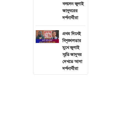
বললেন জুলাই
জাদুঘরের
দর্শনার্থীরা
প্রথম দিনেই
বিশৃঙ্খলতার
মুখে জুলাই
স্মৃতি জাদুঘর
দেখতে আসা
দর্শনার্থীরা