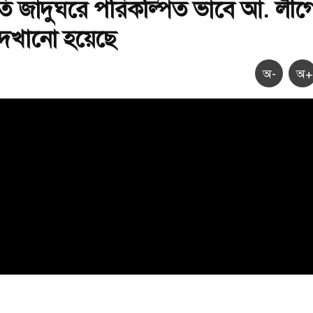
মৃতি জাদুঘরে পরিকল্পিত ভাবে আ. লীগ
দেখানো হয়েছে
অ-
অ+