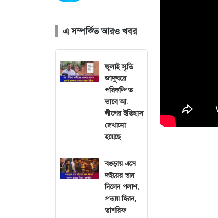
এ সম্পর্কিত আরও খবর
জুলাই স্মৃতি
জাদুঘরে
পরিকল্পিত
ভাবে আ.
লীগের ইতিহাস
দেখানো
হয়েছে
বগুড়ায় এসে
দইয়ের স্বাদ
নিলেন পলাশ,
প্রত্যয় হিরন,
তাশরিফ