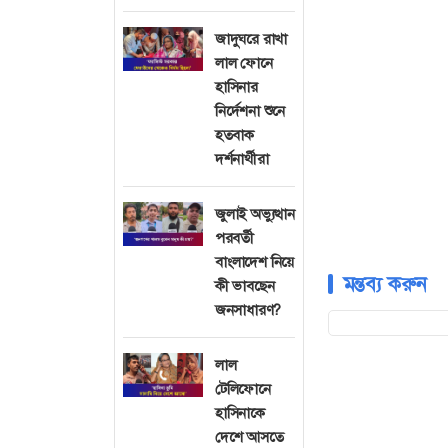
জাদুঘরে রাখা
লাল ফোনে
হাসিনার
নির্দেশনা শুনে
হতবাক
দর্শনার্থীরা
জুলাই অভ্যুত্থান
পরবর্তী
বাংলাদেশ নিয়ে
মন্তব্য করুন
কী ভাবছেন
জনসাধারণ?
লাল
টেলিফোনে
হাসিনাকে
দেশে আসতে