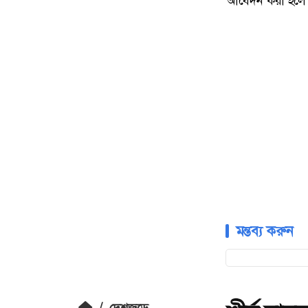
আবেদন করা হলে কর্
মন্তব্য করুন
/
দেশজুড়ে