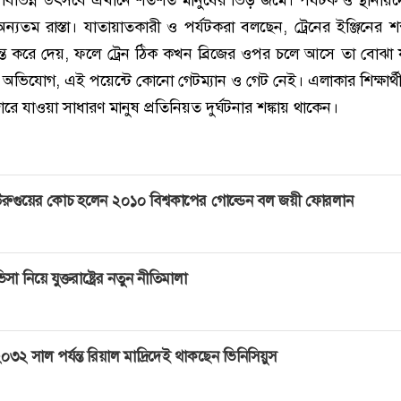
্যতম রাস্তা। যাতায়াতকারী ও পর্যটকরা বলছেন, ট্রেনের ইঞ্জিনের শব্
রান্ত করে দেয়, ফলে ট্রেন ঠিক কখন ব্রিজের ওপর চলে আসে তা বোঝা 
দের অভিযোগ, এই পয়েন্টে কোনো গেটম্যান ও গেট নেই। এলাকার শিক্ষার্থ
ারে যাওয়া সাধারণ মানুষ প্রতিনিয়ত দুর্ঘটনার শঙ্কায় থাকেন।
রুগুয়ের কোচ হলেন ২০১০ বিশ্বকাপের গোল্ডেন বল জয়ী ফোরলান
িসা নিয়ে যুক্তরাষ্ট্রের নতুন নীতিমালা
০৩২ সাল পর্যন্ত রিয়াল মাদ্রিদেই থাকছেন ভিনিসিয়ুস