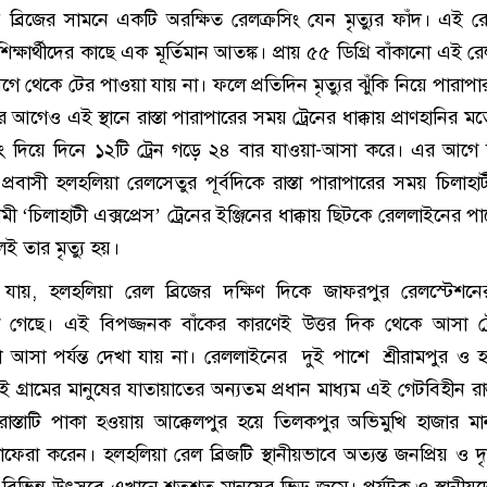
ব্রিজের সামনে একটি অরক্ষিত রেলক্রসিং যেন মৃত্যুর ফাঁদ। এই রে
ও শিক্ষার্থীদের কাছে এক মূর্তিমান আতঙ্ক। প্রায় ৫৫ ডিগ্রি বাঁকানো এই 
আগে থেকে টের পাওয়া যায় না। ফলে প্রতিদিন মৃত্যুর ঝুঁকি নিয়ে পারাপা
 আগেও এই স্থানে রাস্তা পারাপারের সময় ট্রেনের ধাক্কায় প্রাণহানির 
িং দিয়ে দিনে ১২টি ট্রেন গড়ে ২৪ বার যাওয়া-আসা করে। এর আগে 
্রবাসী হলহলিয়া রেলসেতুর পূর্বদিকে রাস্তা পারাপারের সময় চিলাহা
ী ‘চিলাহাটী এক্সপ্রেস’ ট্রেনের ইঞ্জিনের ধাক্কায় ছিটকে রেললাইনের 
ই তার মৃত্যু হয়।
যায়, হলহলিয়া রেল ব্রিজের দক্ষিণ দিকে জাফরপুর রেলস্টেশনে
ে গেছে। এই বিপজ্জনক বাঁকের কারণেই উত্তর দিক থেকে আসা ট্
 আসা পর্যন্ত দেখা যায় না। রেললাইনের দুই পাশে শ্রীরামপুর ও 
 গ্রামের মানুষের যাতায়াতের অন্যতম প্রধান মাধ্যম এই গেটবিহীন রাস্
না রাস্তাটি পাকা হওয়ায় আক্কেলপুর হয়ে তিলকপুর অভিমুখি হাজার ম
ফেরা করেন। হলহলিয়া রেল ব্রিজটি স্থানীয়ভাবে অত্যন্ত জনপ্রিয় ও দৃষ
বিভিন্ন উৎসবে এখানে শতশত মানুষের ভিড় জমে। পর্যটক ও স্থানীয়দ