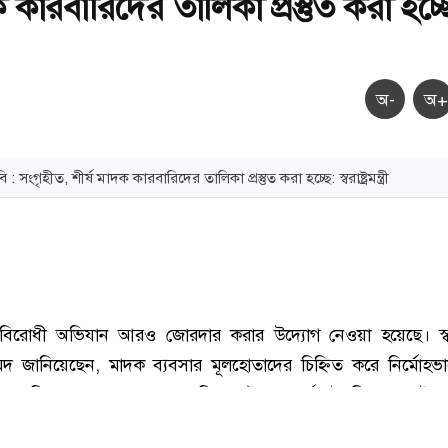
ক কারবারিদের তালিকা প্রস্তুত করা হচ্ছ
অ-
অ+