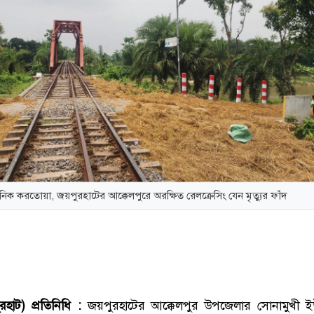
ৈনিক করতোয়া, জয়পুরহাটের আক্কেলপুরে অরক্ষিত রেলক্রেসিং যেন মৃত্যুর ফাঁদ
হাট) প্রতিনিধি :
জয়পুরহাটের আক্কেলপুর উপজেলার সোনামুখী ই