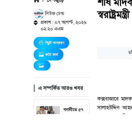
শীর্ষ মাদ
স্বরাষ্ট্রমন্ত্রী
নিউজ ডেস্ক
প্রকাশ : ০৭ আগস্ট, ২০২৬
০২:২০ এএম
প্রিন্ট সংস্করণ
ফটো কার্ড
এ সম্পর্কিত আরও খবর
বনানীতে ৫৭
লাখ টাকার
জাল নোটে স্বর্ণ
কেনার চেষ্টা,