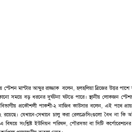
 স্টেশন মাস্টার আব্দুর রাজ্জাক বলেন, হলহলিয়া ব্রিজের উত্তর পাশে 
কোনো সময়ে বড় ধরনের দুর্ঘটনা ঘটতে পারে। স্থানীয় লোকজন স্টে
িভাগীয় প্রকৌশলী পাকশী-২ নাজিব কাউসার বলেন, এই পথে প্রায়
িং রয়েছে। যেখানে-সেখানে চালু করা রেলক্রেসিংগুলো বৈধ না কি 
এ বিষয়ে সংশ্লিষ্ট ইউনিয়ন পরিষদ, পৌরসভা বা সিটি কর্পোরেশনের 