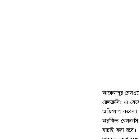
আক্কেলপুর রেলওয়ে
রেলক্রসিং এ যে
অভিযোগ করেন। ব
অরক্ষিত রেলক্রস
যাচাই করা হবে। 