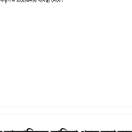
তৃপক্ষ প্রয়োজনীয় ব্যবস্থা নেবে।