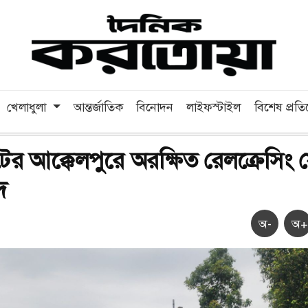
খেলাধুলা
আন্তর্জাতিক
বিনোদন
লাইফস্টাইল
বিশেষ প্রত
ের আক্কেলপুরে অরক্ষিত রেলক্রেসিং 
াঁদ
অ-
অ+