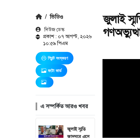
জুলাই স্ম
/
ভিডিও
গণঅভ্যুত্থ
নিউজ ডেস্ক
প্রকাশ : ০৭ আগস্ট, ২০২৬
১০:৫৯ পিএম
প্রিন্ট সংস্করণ
ফটো কার্ড
এ সম্পর্কিত আরও খবর
জুলাই স্মৃতি
জাদুঘরে এসে