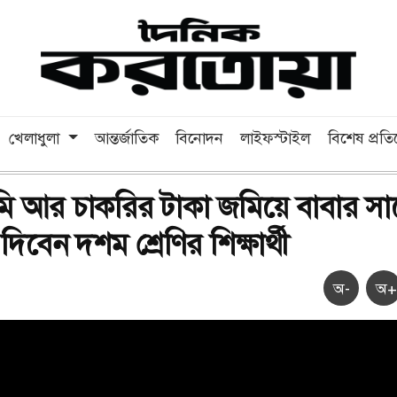
খেলাধুলা
আন্তর্জাতিক
বিনোদন
লাইফস্টাইল
বিশেষ প্রত
ি আর চাকরির টাকা জমিয়ে বাবার সা
িবেন দশম শ্রেণির শিক্ষার্থী
অ-
অ+