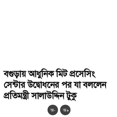
বগুড়ায় আধুনিক মিট প্রসেসিং
সেন্টার উদ্বোধনের পর যা বললেন
প্রতিমন্ত্রী সালাউদ্দিন টুকু
অ-
অ+