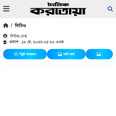
/
ভিডিও
নিউজ ডেস্ক
প্রকাশ : ১৮ মে, ২০২৬ ০৫:২০ এএম
প্রিন্ট সংস্করণ
ফটো কার্ড