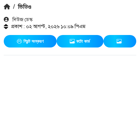
/
ভিডিও
নিউজ ডেস্ক
প্রকাশ : ০২ আগস্ট, ২০২৬ ১০:০৯ পিএম
প্রিন্ট সংস্করণ
ফটো কার্ড