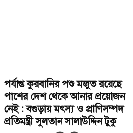
পর্যাপ্ত কুরবানির পশু মজুত রয়েছে
পাশের দেশ থেকে আনার প্রয়োজন
নেই : বগুড়ায় মৎস্য ও প্রাণিসম্পদ
প্রতিমন্ত্রী সুলতান সালাউদ্দিন টুকু