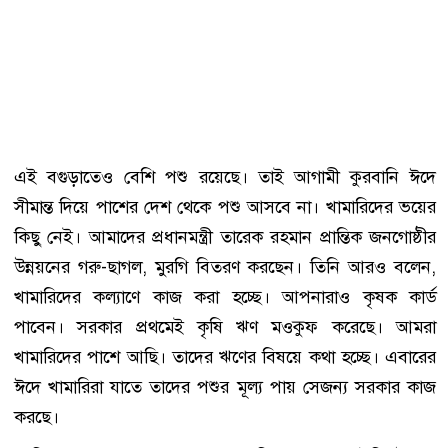
এই বগুড়াতেও বেশি পশু রয়েছে। তাই আগামী কুরবানি ঈদে
সীমান্ত দিয়ে পাশের দেশ থেকে পশু আসবে না। খামারিদের ভয়ের
কিছু নেই। আমাদের প্রধানমন্ত্রী তারেক রহমান প্রান্তিক জনগোষ্ঠীর
উন্নয়নের গরু-ছাগল, মুরগি বিতরণ করছেন। তিনি আরও বলেন,
খামারিদের কল্যাণে কাজ করা হচ্ছে। আপনারাও কৃষক কার্ড
পাবেন। সরকার প্রথমেই কৃষি ঋণ মওকুফ করেছে। আমরা
খামারিদের পাশে আছি। তাদের ঋণের বিষয়ে কথা হচ্ছে। এবারের
ঈদে খামারিরা যাতে তাদের পশুর মূল্য পায় সেজন্য সরকার কাজ
করছে।