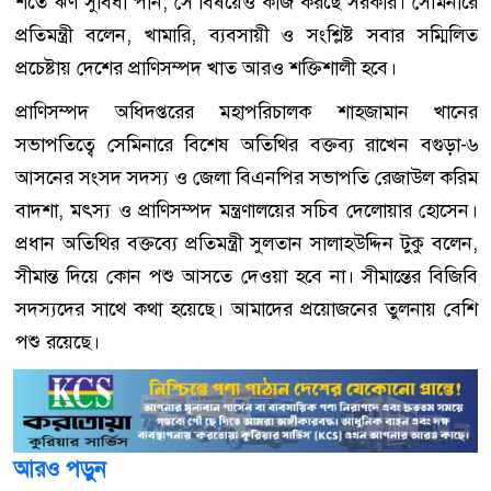
শর্তে ঋণ সুবিধা পান, সে বিষয়েও কাজ করছে সরকার। সেমিনারে
প্রতিমন্ত্রী বলেন, খামারি, ব্যবসায়ী ও সংশ্লিষ্ট সবার সম্মিলিত
প্রচেষ্টায় দেশের প্রাণিসম্পদ খাত আরও শক্তিশালী হবে।
প্রাণিসম্পদ অধিদপ্তরের মহাপরিচালক শাহজামান খানের
সভাপতিত্বে সেমিনারে বিশেষ অতিথির বক্তব্য রাখেন বগুড়া-৬
আসনের সংসদ সদস্য ও জেলা বিএনপির সভাপতি রেজাউল করিম
বাদশা, মৎস্য ও প্রাণিসম্পদ মন্ত্রণালয়ের সচিব দেলোয়ার হোসেন।
প্রধান অতিথির বক্তব্যে প্রতিমন্ত্রী সুলতান সালাহউদ্দিন টুকু বলেন,
সীমান্ত দিয়ে কোন পশু আসতে দেওয়া হবে না। সীমান্তের বিজিবি
সদস্যদের সাথে কথা হয়েছে। আমাদের প্রয়োজনের তুলনায় বেশি
পশু রয়েছে।
আরও পড়ুন