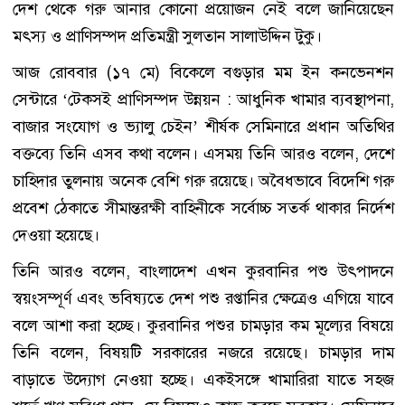
দেশ থেকে গরু আনার কোনো প্রয়োজন নেই বলে জানিয়েছেন
মৎস্য ও প্রাণিসম্পদ প্রতিমন্ত্রী সুলতান সালাউদ্দিন টুকু।
আজ রোববার (১৭ মে) বিকেলে বগুড়ার মম ইন কনভেনশন
সেন্টারে ‘টেকসই প্রাণিসম্পদ উন্নয়ন : আধুনিক খামার ব্যবস্থাপনা,
বাজার সংযোগ ও ভ্যালু চেইন’ শীর্ষক সেমিনারে প্রধান অতিথির
বক্তব্যে তিনি এসব কথা বলেন। এসময় তিনি আরও বলেন, দেশে
চাহিদার তুলনায় অনেক বেশি গরু রয়েছে। অবৈধভাবে বিদেশি গরু
প্রবেশ ঠেকাতে সীমান্তরক্ষী বাহিনীকে সর্বোচ্চ সতর্ক থাকার নির্দেশ
দেওয়া হয়েছে।
তিনি আরও বলেন, বাংলাদেশ এখন কুরবানির পশু উৎপাদনে
স্বয়ংসম্পূর্ণ এবং ভবিষ্যতে দেশ পশু রপ্তানির ক্ষেত্রেও এগিয়ে যাবে
বলে আশা করা হচ্ছে। কুরবানির পশুর চামড়ার কম মূল্যের বিষয়ে
তিনি বলেন, বিষয়টি সরকারের নজরে রয়েছে। চামড়ার দাম
বাড়াতে উদ্যোগ নেওয়া হচ্ছে। একইসঙ্গে খামারিরা যাতে সহজ