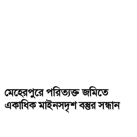
মেহেরপুরে পরিত্যক্ত জমিতে
একাধিক মাইনসদৃশ বস্তুর সন্ধান
অ-
অ+