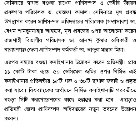
সেমিনারে স্বাগত বক্তব্য রাখেন প্রাণিসম্পদ ও ডেইরি উন্নয়ন
প্রকল্প’র পরিচালক ড. মোস্তফা কামাল। সেমিনারে মূল প্রবন্ধ
উপস্থাপন করেন প্রাণিসম্পদ অধিদপ্তরের পরিচালক (সম্প্রসারণ) ডা.
বেগম শামছুননাহার আহম্মদ, মূল প্রবন্ধের ওপর আলোচনা করেন
রাজশাহী বিভাগীয় পরিচালক ডা. আনন্দ কুমার অধিকারী ও
নারায়ণগঞ্জ জেলা প্রাণিসম্পদ কর্মকর্তা ডা. আব্দুল মান্নান মিয়া।
এরপর সন্ধ্যায় বগুড়া কসাইখানার উদ্বোধন করেন প্রতিমন্ত্রী। প্রায়
১১ কোটি টাকা ব্যয়ে ৫০ ডেসিমেল জমির ওপর নির্মিত এই
কসাইখানায় প্রতিঘন্টায় ১৫টি গরু ও ৩০টি ছাগাল জবাই ও প্রস্তুত
করা যাবে। বিশ্বব্যাংকের অর্থায়নে নির্মিত কসাইখানাটি পরবর্তীতে
বগুড়া সিটি করপোরেশনের কাছে হস্তান্তর করা হবে। এছাড়াও
প্রতিমন্ত্রী জেলা প্রাণিসম্পদ অধিদপ্তরের নতুন ভবনের উদ্বোধন
করেন।