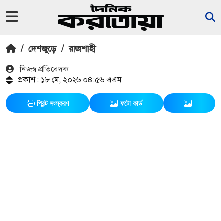
/
দেশজুড়ে
/
রাজশাহী
নিজস্ব প্রতিবেদক
প্রকাশ : ১৮ মে, ২০২৬ ০৪:৫৬ এএম
প্রিন্ট সংস্করণ
ফটো কার্ড