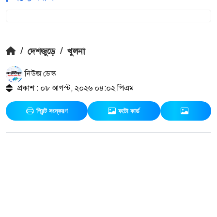
/
দেশজুড়ে
/
খুলনা
নিউজ ডেস্ক
প্রকাশ : ০৮ আগস্ট, ২০২৬ ০৪:০২ পিএম
প্রিন্ট সংস্করণ
ফটো কার্ড