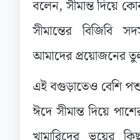
বলেন, সীমান্ত দিয়ে ক
সীমান্তের বিজিবি স
আমাদের প্রয়োজনের তু
এই বগুড়াতেও বেশি পশু
ঈদে সীমান্ত দিয়ে পা
খামারিদের ভয়ের কিছু 