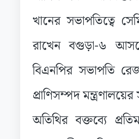
খানের সভাপতিত্বে সেম
রাখেন বগুড়া-৬ আস
বিএনপির সভাপতি রেজ
প্রাণিসম্পদ মন্ত্রণালয়
অতিথির বক্তব্যে প্রতিমন