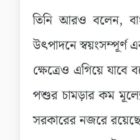
তিনি আরও বলেন, বা
উৎপাদনে স্বয়ংসম্পূর্ণ 
ক্ষেত্রেও এগিয়ে যাবে 
পশুর চামড়ার কম মূল্য
সরকারের নজরে রয়েছে।