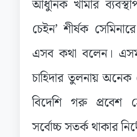
আধুনিক খামার ব্যবস্থ
চেইন’ শীর্ষক সেমিনারে
এসব কথা বলেন। এস
চাহিদার তুলনায় অনেক
বিদেশি গরু প্রবেশ ঠে
সর্বোচ্চ সতর্ক থাকার ন