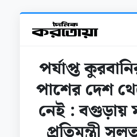
পর্যাপ্ত কুরবা
পাশের দেশ থ
নেই : বগুড়ায় ম
প্রতিমন্ত্রী সু