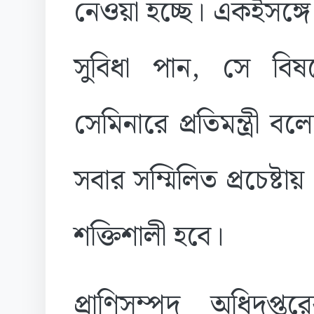
নেওয়া হচ্ছে। একইসঙ্গে
সুবিধা পান, সে ব
সেমিনারে প্রতিমন্ত্রী বল
সবার সম্মিলিত প্রচেষ্ট
শক্তিশালী হবে।
প্রাণিসম্পদ অধিদপ্