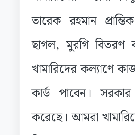
তারেক রহমান প্রান্তি
ছাগল, মুরগি বিতরণ
খামারিদের কল্যাণে কা
কার্ড পাবেন। সরকা
করেছে। আমরা খামারি