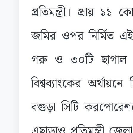
প্রতিমন্ত্রী। প্রায় ১
জমির ওপর নির্মিত এই 
গরু ও ৩০টি ছাগাল জ
বিশ্বব্যাংকের অর্থায়নে
বগুড়া সিটি করপোরেশনে
এছাড়াও প্রতিমন্ত্রী জেল