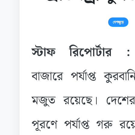
দেশজুড়ে
স্টাফ রিপোর্টার :
বাজারে পর্যাপ্ত কুরবা
মজুত রয়েছে। দেশের 
পূরণে পর্যাপ্ত গরু র