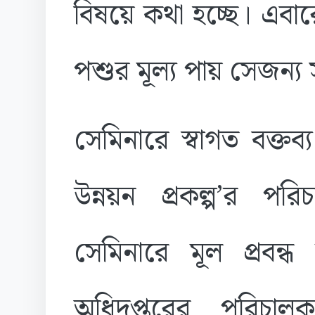
বিষয়ে কথা হচ্ছে। এবা
পশুর মূল্য পায় সেজন্
সেমিনারে স্বাগত বক্তব
উন্নয়ন প্রকল্প’র প
সেমিনারে মূল প্রবন্ধ
অধিদপ্তরের পরিচাল