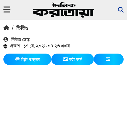
/
ভিডিও
নিউজ ডেস্ক
প্রকাশ : ১৭ মে, ২০২৬ ০৪:২৩ এএম
প্রিন্ট সংস্করণ
ফটো কার্ড