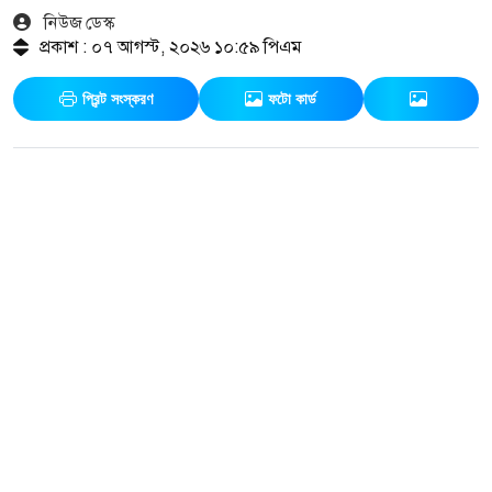
নিউজ ডেস্ক
প্রকাশ : ০৭ আগস্ট, ২০২৬ ১০:৫৯ পিএম
প্রিন্ট সংস্করণ
ফটো কার্ড