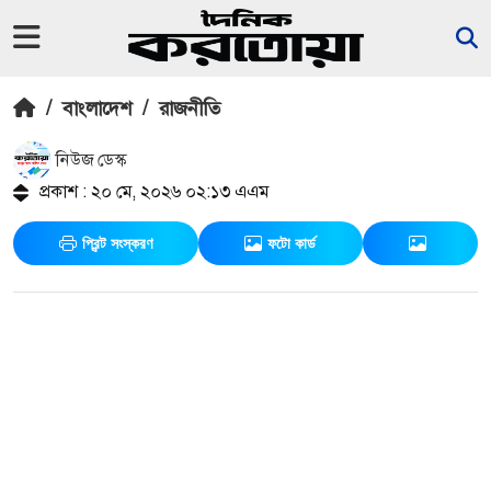
/
বাংলাদেশ
/
রাজনীতি
নিউজ ডেস্ক
প্রকাশ : ২০ মে, ২০২৬ ০২:১৩ এএম
প্রিন্ট সংস্করণ
ফটো কার্ড