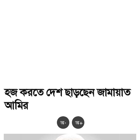
হজ করতে দেশ ছাড়ছেন জামায়াত
আমির
অ-
অ+