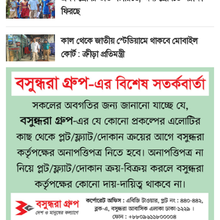
ফিরছে
কাল থেকে জাতীয় স্টেডিয়ামে থাকবে মোবাইল
কোর্ট : ক্রীড়া প্রতিমন্ত্রী