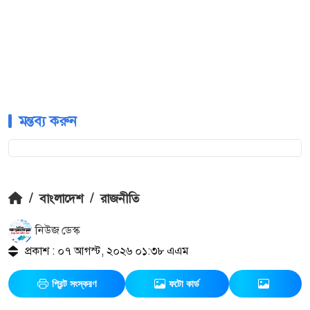
মন্তব্য করুন
/
বাংলাদেশ
/
রাজনীতি
নিউজ ডেস্ক
প্রকাশ : ০৭ আগস্ট, ২০২৬ ০১:৩৮ এএম
প্রিন্ট সংস্করণ
ফটো কার্ড