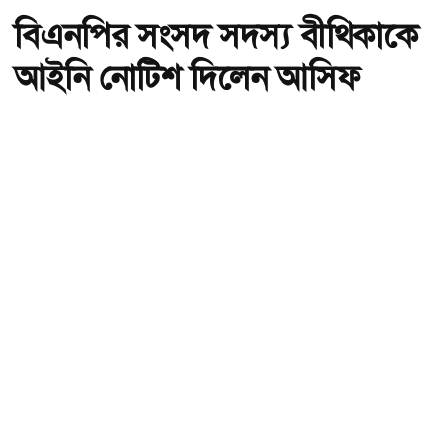
বিএনপির সংসদ সদস্য বীথিকাকে
আইনি নোটিশ দিলেন আসিফ
মাহমুদ
অ-
অ+