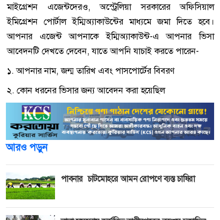
মাইগ্রেশন এজেন্টদেরও, অস্ট্রেলিয়া সরকারের অফিসিয়াল
ইমিগ্রেশন পোর্টাল ইম্মিঅ্যাকাউন্টের মাধ্যমে জমা দিতে হবে।
আপনার এজেন্ট আপনাকে ইম্মিঅ্যাকাউন্ট-এ আপনার ভিসা
আবেদনটি দেখতে দেবেন, যাতে আপনি যাচাই করতে পারেন-
১. আপনার নাম, জন্ম তারিখ এবং পাসপোর্টের বিবরণ
২. কোন ধরনের ভিসার জন্য আবেদন করা হয়েছিল
আরও পড়ুন
পাবনার চাটমোহরে আমন রোপণে ব্যস্ত চাষিরা