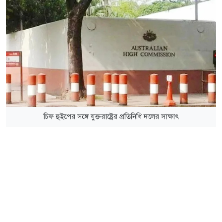
চিফ হুইপের সঙ্গে যুক্তরাষ্ট্রের প্রতিনিধি দলের সাক্ষাৎ