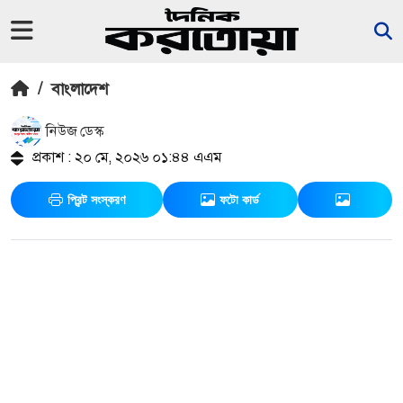
/
বাংলাদেশ
নিউজ ডেস্ক
প্রকাশ : ২০ মে, ২০২৬ ০১:৪৪ এএম
প্রিন্ট সংস্করণ
ফটো কার্ড