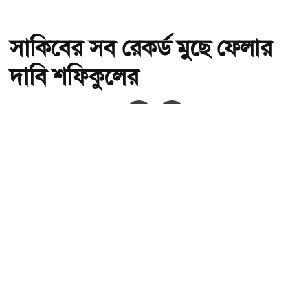
সাকিবের সব রেকর্ড মুছে ফেলার
দাবি শফিকুলের
অ-
অ+