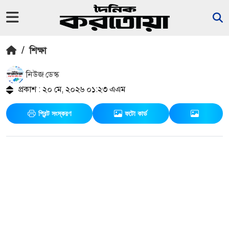
/
শিক্ষা
নিউজ ডেস্ক
প্রকাশ : ২০ মে, ২০২৬ ০১:২৩ এএম
প্রিন্ট সংস্করণ
ফটো কার্ড