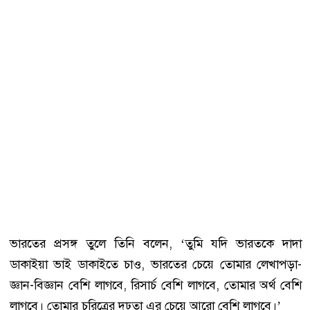
ভারতের প্রসঙ্গ তুলে তিনি বলেন, ‘তুমি যদি ভারতকে দাদা
ডাকাইয়া ভাই ডাকাইতে চাও, ভারতের চেয়ে তোমার লেখাপড়া-
জ্ঞান-বিজ্ঞান বেশি লাগবে, রিসার্চ বেশি লাগবে, তোমার অর্থ বেশি
লাগবে। তোমার চরিত্রের দৃঢ়তা এর চেয়ে আরো বেশি লাগবে।’