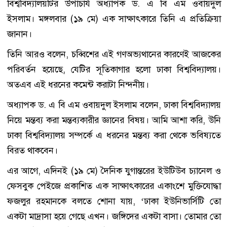
বিশ্ববিদ্যালয়টির উপাচার্য অধ্যাপক ড. এ বি এম ওবায়দুল
ইসলাম। মঙ্গলবার (১৯ মে) এক সাক্ষাৎকারে তিনি এ প্রতিক্রিয়া
জানান।
তিনি আরও বলেন, চব্বিশের এই গণঅভ্যথানের কারণেই আজকের
পরিবর্তন হয়েছে, যেটির সূতিকাগার হলো ঢাকা বিশ্ববিদ্যালয়।
অতএব এই ধরনের কমেন্ট করাটা নিন্দনীয়।
অধ্যাপক ড. এ বি এম ওবায়দুল ইসলাম বলেন, ঢাকা বিশ্ববিদ্যালয়
নিয়ে মন্তব্য করা মন্তব্যকারীর জ্ঞানের বিষয়। আমি আশা করি, উনি
ঢাকা বিশ্ববিদ্যালয় সম্পর্কে এ ধরনের মন্তব্য করা থেকে ভবিষ্যতে
বিরত থাকবেন।
এর আগে, এদিনই (১৯ মে) দৈনিক যুগান্তরের ইউটিউব চ্যানেল ও
ফেসবুক পেইজে প্রকাশিত এক সাক্ষাৎকারের একাংশে মুক্তিযোদ্ধা
ফজলুর রহমানকে বলতে শোনা যায়, ‘ঢাকা ইউনিভার্সিটি তো
একটা মাদ্রাসা হয়ে গেছে এখন। জঙ্গিদের একটা বাসা। তোমার তো