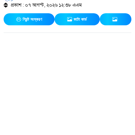
প্রকাশ : ০৭ আগস্ট, ২০২৬ ১২:৩৮ এএম
প্রিন্ট সংস্করণ
ফটো কার্ড