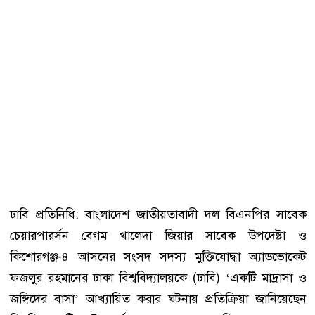
ঢাবি প্রতিনিধি: বাংলাদেশ জাতীয়তাবাদী দল বিএনপির সাবেক
চেয়ারপারর্সন বেগম খালেদা জিয়ার সাবেক উপদেষ্টা ও
কিশোরগঞ্জ-৪ আসনের সংসদ সদস্য মুক্তিযোদ্ধা অ্যাডভোকেট
ফজলুর রহমানের ঢাকা বিশ্ববিদ্যালয়কে (ঢাবি) ‘একটি মাদ্রাসা ও
জঙ্গিদের বাসা’ আখ্যায়িত করার ঘটনায় প্রতিক্রিয়া জানিয়েছেন