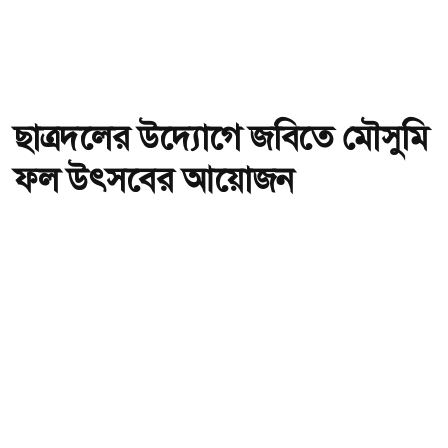
ছাত্রদলের উদ্যোগে জবিতে মৌসুমি
ফল উৎসবের আয়োজন
অ-
অ+