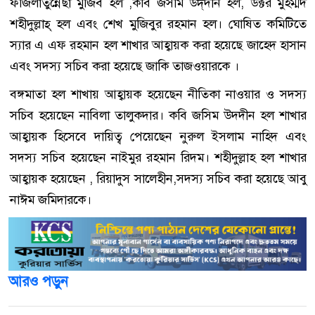
ফজিলাতুন্নেছা মুজিব হল ,কবি জসীম উদ্‌দীন হল, ডক্টর মুহম্মদ
শহীদুল্লাহ্‌ হল এবং শেখ মুজিবুর রহমান হল। ঘোষিত কমিটিতে
স্যার এ এফ রহমান হল শাখার আহ্বায়ক করা হয়েছে জাহেদ হাসান
এবং সদস্য সচিব করা হয়েছে জাকি তাজওয়ারকে ।
বঙ্গমাতা হল শাখায় আহ্বায়ক হয়েছেন নীতিকা নাওয়ার ও সদস্য
সচিব হয়েছেন নাবিলা তালুকদার। কবি জসিম উদদীন হল শাখার
আহ্বায়ক হিসেবে দায়িত্ব পেয়েছেন নুরুল ইসলাম নাহিদ এবং
সদস্য সচিব হয়েছেন নাইমুর রহমান রিদম। শহীদুল্লাহ হল শাখার
আহ্বায়ক হয়েছেন , রিয়াদুস সালেহীন,সদস্য সচিব করা হয়েছে আবু
নাঈম জমিদারকে।
আরও পড়ুন