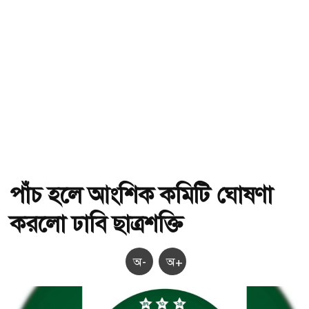
পাঁচ হলে আংশিক কমিটি ঘোষণা
করলো ঢাবি ছাত্রশক্তি
অ-
অ+