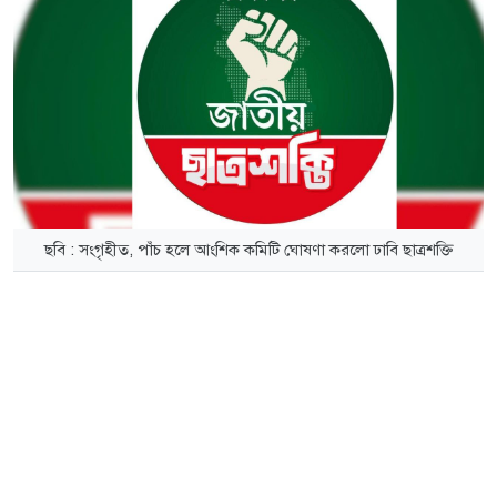
ছবি : সংগৃহীত, পাঁচ হলে আংশিক কমিটি ঘোষণা করলো ঢাবি ছাত্রশক্তি