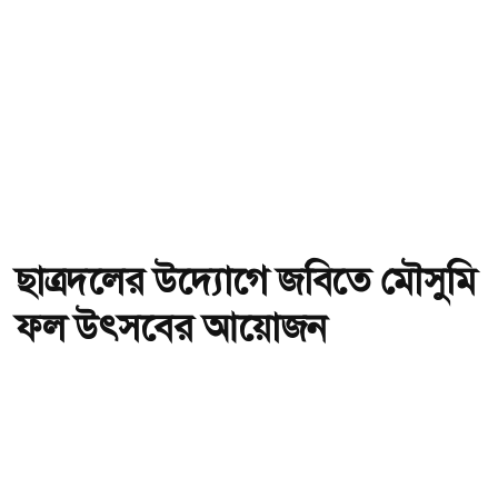
ছাত্রদলের উদ্যোগে জবিতে মৌসুমি
ফল উৎসবের আয়োজন
অ-
অ+