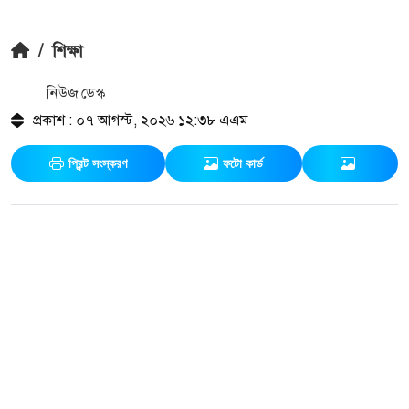
/
শিক্ষা
নিউজ ডেস্ক
প্রকাশ : ০৭ আগস্ট, ২০২৬ ১২:৩৮ এএম
প্রিন্ট সংস্করণ
ফটো কার্ড