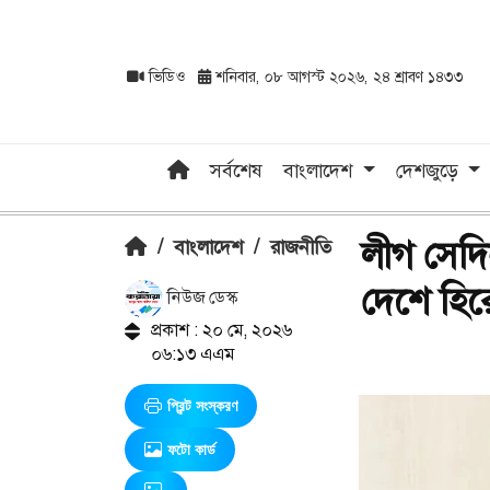
ভিডিও
শনিবার, ০৮ আগস্ট ২০২৬, ২৪ শ্রাবণ ১৪৩৩
সর্বশেষ
বাংলাদেশ
দেশজুড়ে
লীগ সেদি
/
বাংলাদেশ
/
রাজনীতি
দেশে হির
নিউজ ডেস্ক
প্রকাশ : ২০ মে, ২০২৬
০৬:১৩ এএম
প্রিন্ট সংস্করণ
ফটো কার্ড