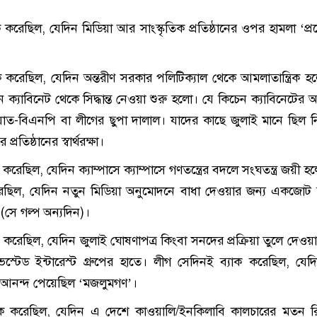
 করেছিল, যেদিন মিডিয়া আর সাংস্কৃতিক প্রতিষ্ঠানের ওপর হামলা ‘প্
ক করেছিল, যেদিন অন্তরীণ সরকার পলিটিক্যাল থেকে আমলাতান্ত্রিক 
 ক্যাবিনেট থেকে সিদ্ধান্ত নেওয়া শুরু হলো। যে কিচেন ক্যাবিনেটের 
াত-বিএনপি বা লীগের ছুপা দালাল। যাদের কাছে জুলাই মানে ছিল 
্রতিষ্ঠানের স্বার্থরক্ষা।
করেছিল, যেদিন ক্যাম্পাসে ক্যাম্পাসে গণতন্ত্রের বদলে সংঘতন্ত্র জয়ী 
রেছিল, যেদিন নতুন মিডিয়া অনুমোদনে বাধা দেওয়ার জন্য একজোট
 (সে গল্প অন্যদিন)।
 করেছিল, যেদিন জুলাই ঘোষণাপত্র কিংবা সনদের প্রক্রিয়া তুলে দেওয়
েস্টেড ইন্টারেস্ট গ্রুপের হাতে। লীগ সেদিনই ব্যাক করেছিল, যেদ
 আনন্দ পেয়েছিল ‘মজলুমগণ’।
াক করেছিল, যেদিন এ দেশে কাওয়ালি/ইনকিলাবি কালচারের মতন রি