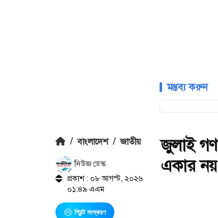
মন্তব্য করুন
জুলাই গণ
/
বাংলাদেশ
/
জাতীয়
একার নয়: ত
নিউজ ডেস্ক
প্রকাশ : ০৮ আগস্ট, ২০২৬
০১:৪৯ এএম
প্রিন্ট সংস্করণ