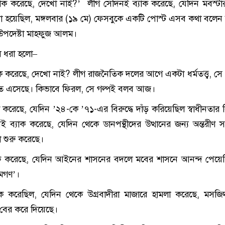
যাক করেছে, দেখো নাই?’ লীগ সেদিনই ব্যাক করেছে, যেদিন মবস্ট
 হয়েছিল, মঙ্গলবার (১৯ মে) ফেসবুকে একটি পোস্ট এসব কথা বলেন অন্ত
উপদেষ্টা মাহফুজ আলম।
লে ধরা হলো–
 করেছে, দেখো নাই? লীগ রাজনৈতিক দলের আগে একটা ধর্মতত্ত্ব, সে ধর্ম
 এসেছে। কিভাবে ফিরল, সে গল্পই বলব আজ।
 করেছে, যেদিন ’২৪-কে ’৭১-এর বিরুদ্ধে দাঁড় করিয়েছিল স্বাধীনতার বি
নই ব্যাক করেছে, যেদিন থেকে ডানপন্থীদের উত্থানের জন্য অন্তরীণ 
শুরু করেছে।
াক করেছে, যেদিন আইনের শাসনের বদলে মবের শাসনে আনন্দ পেয়ে
মগণ’।
াক করেছিল, যেদিন থেকে উগ্রবাদীরা মাজারে হামলা করেছে, মসজ
র বের করে দিয়েছে।