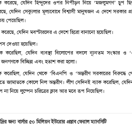
াক করেছে, যেদিন হিন্দুদের ওপর নিপীড়ন নিয়ে ‘মজলুমগণ’ চুপ ছ
ছে, যেদিন সেক্যুলার মূল্যবোধে বিশ্বাসী মানুষজন এ দেশে সরকার প
ে ভয় পেয়েছিল।
ক করেছে, যেদিন মবস্টারদের এ দেশে হিরো বানানো হয়েছিল।
্পেস দেওয়া হয়েছিল।
াক করেছিল, যেদিন ব্যবস্থা বিলোপের বদলে ন্যূনতম সংস্কার ও 
 জনগণকে বিচ্ছিন্ন এবং হতাশ করা হলো।
াক করেছিল, যেদিন থেকে ‘বিএনপি ও ‘অন্তরীণ সরকারের বিরুদ্ধে
তে জামাতকে কোলে নিল অন্তরীণ। লীগ সেদিনই ব্যাক করেছিল, যেদিন 
প না নিয়ে লুম্পেন চরিত্রের ক্লাব আর মবে রূপ নিয়েছিল।
দ্রির জন্য বার্সার ৫০ মিলিয়ন ইউরোর প্রস্তাব ফেরাল ম্যানসিটি