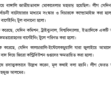
 দিয়ে বাঙ্গালি জাতীয়তাবাদ মোকাবেলার মহারম্ভ হয়েছিল। লীগ সেদিন
্বাচনী বাটোয়ারার মাধ্যমে সংস্কার ও বিচারকে কম্প্রোমাইজ করা হলো 
বার্গেইনিং টুল বানানো হলো।
 করেছে, যেদিন কমিশন, ট্রাইব্যুনাল, বিশ্ববিদ্যালয়, ইত্যাদিকে একটি
্ষমতারোহণের বার্গেইনিং টুলে পরিণত করা হলো।
ক করেছে, যেদিন কালচারালি-ইন্টেলেকচুয়ালি যারা জুলাইয়ে আমাদে
 বাদ দিয়ে জিরো কন্ট্রিবিউশন গুপ্তদের ক্ষমতায়িত করা হলো।
েষে রসাত্মকভাবে উল্লেখ করেন, মূল কথাই বলা হয়নি। লীগ ফের
মাহফুজ আলমের।