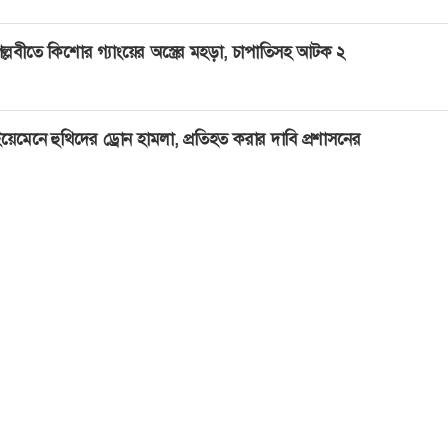
ল্লবীতে কিশোর গ্যাংয়ের অস্ত্রের মহড়া, চাপাতিসহ আটক ২
য়েমেনে হুথিদের ড্রোন হামলা, প্রতিহত করার দাবি প্রশাসনের