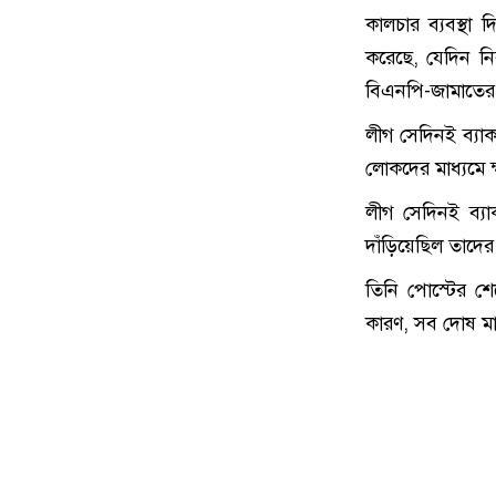
কালচার ব্যবস্থা
করেছে, যেদিন নির
বিএনপি-জামাতের 
লীগ সেদিনই ব্যাক
লোকদের মাধ্যমে ক
লীগ সেদিনই ব্যা
দাঁড়িয়েছিল তাদের
তিনি পোস্টের শ
কারণ, সব দোষ 