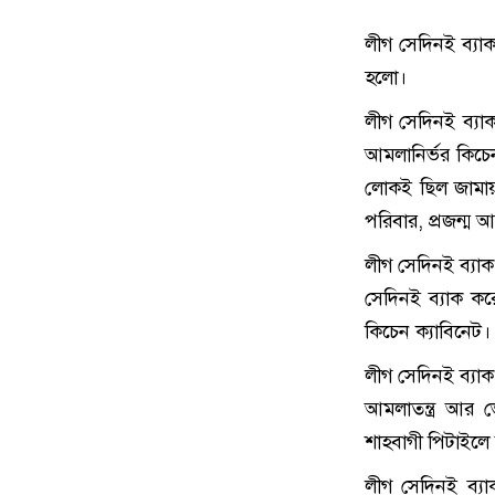
লীগ সেদিনই ব্যাক
হলো।
লীগ সেদিনই ব্যা
আমলানির্ভর কিচেন
লোকই ছিল জামায়
পরিবার, প্রজন্ম আর প
লীগ সেদিনই ব্যাক 
সেদিনই ব্যাক ক
কিচেন ক্যাবিনেট।
লীগ সেদিনই ব্যাক
আমলাতন্ত্র আর ভ
শাহবাগী পিটাইলে
লীগ সেদিনই ব্য