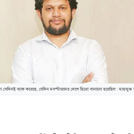
লীগ সেদিনই ব্যাক করেছে, যেদিন মবস্টারদের দেশে হিরো বানানো হয়েছিল : মাহফু