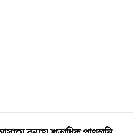
সামে বন্যায় শতাধিক প্রাণহানি