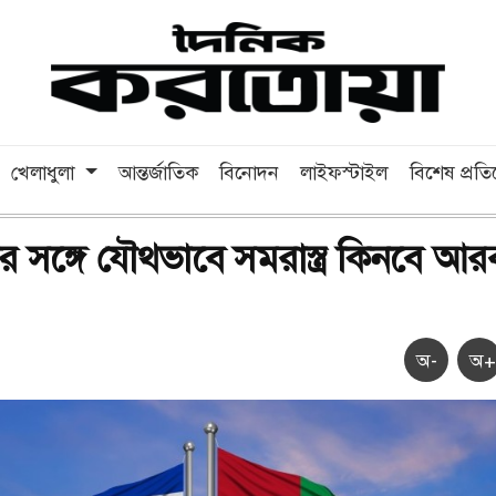
খেলাধুলা
আন্তর্জাতিক
বিনোদন
লাইফস্টাইল
বিশেষ প্রত
 সঙ্গে যৌথভাবে সমরাস্ত্র কিনবে আর
অ-
অ+