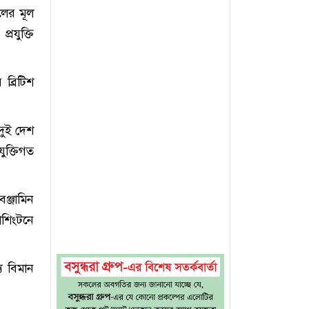
ের মূল
্রযুক্তি
ব্রিটিশ
দুই দেশ
ুক্তিগত
ঞ্জামিন
াশিংটনে
্য বিমান