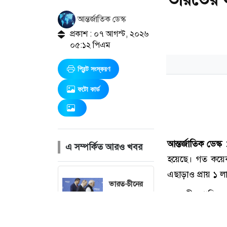
আন্তর্জাতিক ডেস্ক
প্রকাশ : ০৭ আগস্ট, ২০২৬
০৫:১২ পিএম
প্রিন্ট সংস্করণ
ফটো কার্ড
এ সম্পর্কিত আরও খবর
ভারত-চীনের
ওপর ১০০
শতাংশ শুল্ক
আরোপের বিল