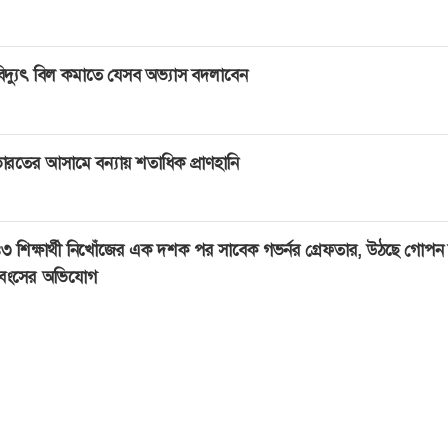
িদ্যুৎ বিল কমাতে যেসব অভ্যাস বদলাবেন
ারতের আসামে বন্যায় শতাধিক প্রাণহানি
৩ শিক্ষার্থী নিখোঁজের এক দশক পর সাবেক গভর্নর গ্রেফতার, উঠছে গোপন
্বংসের অভিযোগ