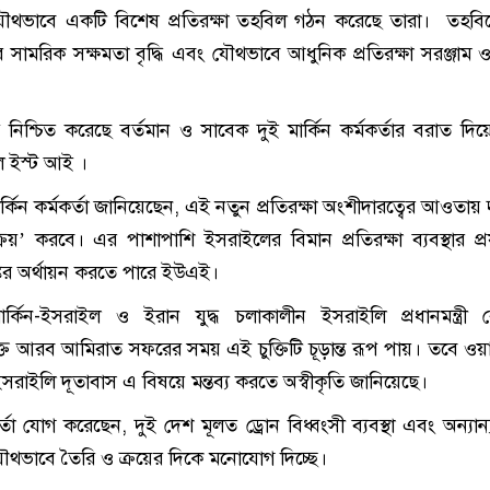
থভাবে একটি বিশেষ প্রতিরক্ষা তহবিল গঠন করেছে তারা। তহবিল
র সামরিক সক্ষমতা বৃদ্ধি এবং যৌথভাবে আধুনিক প্রতিরক্ষা সরঞ্জাম ও প
িশ্চিত করেছে বর্তমান ও সাবেক দুই মার্কিন কর্মকর্তার বরাত দিয়ে 
ল ইস্ট আই ।
্কিন কর্মকর্তা জানিয়েছেন, এই নতুন প্রতিরক্ষা অংশীদারত্বের আওতায় 
ক্রয়’ করবে। এর পাশাপাশি ইসরাইলের বিমান প্রতিরক্ষা ব্যবস্থার প্রয
কের অর্থায়ন করতে পারে ইউএই।
মার্কিন-ইসরাইল ও ইরান যুদ্ধ চলাকালীন ইসরাইলি প্রধানমন্ত্রী বে
ুক্ত আরব আমিরাত সফরের সময় এই চুক্তিটি চূড়ান্ত রূপ পায়। তবে ওয়
সরাইলি দূতাবাস এ বিষয়ে মন্তব্য করতে অস্বীকৃতি জানিয়েছে।
র্তা যোগ করেছেন, দুই দেশ মূলত ড্রোন বিধ্বংসী ব্যবস্থা এবং অন্যান
্তি যৌথভাবে তৈরি ও ক্রয়ের দিকে মনোযোগ দিচ্ছে।