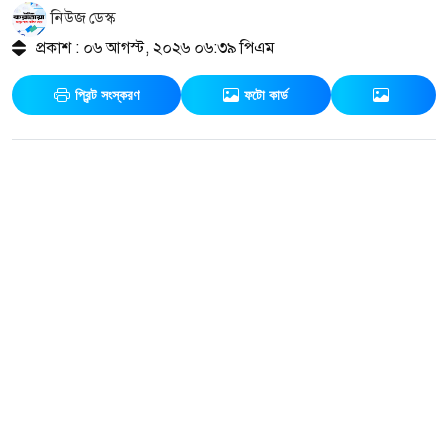
নিউজ ডেস্ক
প্রকাশ : ০৬ আগস্ট, ২০২৬ ০৬:৩৯ পিএম
প্রিন্ট সংস্করণ
ফটো কার্ড