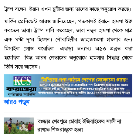
ট্রাম্প বলেন, ইরান এখন চুক্তির জন্য তাদের কাছে অনুরোধ করছে।
মার্কিন প্রেসিডেন্ট আরও জানিয়েছেন, গতকালই ইরানে হামলা শুরু
করতেন তারা। ট্রাম্প দাবি করেছেন, তারা নতুন হামলা থেকে মাত্র
এক ঘণ্টা দূরে ছিলেন। নৌবাহিনীর জাহাজগুলো হামলার জন্য
মিসাইল লোড করেছিল। এছাড়া অন্যান্য অস্ত্রও প্রস্তুত করা
হয়েছিল। কিন্তু আরব নেতাদের অনুরোধে হামলার সিদ্ধান্ত থেকে
তিনি সরে আসেন।
আরও পড়ুন
বগুড়ার শেরপুরে চোরাই ইজিবাইকের সাক্ষী না
রাখতে শিশু রাজুকে হত্যা