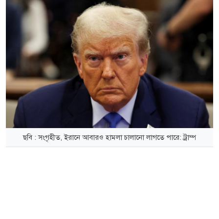
ছবি : সংগৃহীত, ইরানে আবারও হামলা চালানো লাগতে পারে: ট্রাম্প