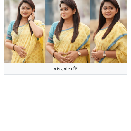
ফারহানা ন্যান্সি