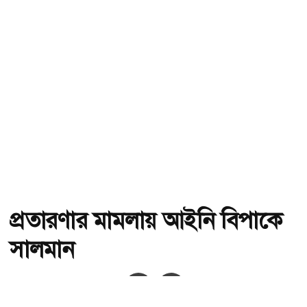
প্রতারণার মামলায় আইনি বিপাকে
সালমান
অ-
অ+