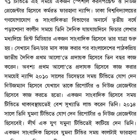
৭১ টিভিতে এই সময়ে একজন স্পেশাল করসপণ্ডেন্ট ও নিউজ
প্রেজেন্টার হিসেবে কর্মরত ফারহানা ন্যান্সি। ঢাকা বিশ্ববিদ্যালয়ের
গণযোগাযোগ ও সাংবাদিকতা বিভাগের অনার্সে তৃতীয় বর্ষে
পড়াশোনা কালীন সময়ে তিনি দৈনিক যায়যায়দিনে ফিচার লেখার
মধ্যদিয়ে প্রিন্ট মিডিয়ার একজন সাংবাদিক হিসেবে তার যাত্রা শুরু
হয়। সেখানে তিন/চার মাস কাজ করার পর বাংলাদেশের পাঠকপ্রিয়
জাতীয় দৈনিক প্রথম আলো’তে প্রদায়ক হিসেবে তিন বছর কাজ
করেন। অবশ্য প্রথম আলো’তে প্রদাযক হিসেবে কাজ করার
সময়েই ন্যান্সি ২০১০ সালের ডিসেম্বরে সময় টিভিতে যোগ দেন
নিউজম্যান হিসেবে যেখানে তাকে রিপোর্টার ও নিউজ প্রেজেন্টার
হিসেবে কাজ করতে হতো। একজন সাংবাদিক হিসেবে সময়
টিভিতে থাকাবস্থায়তেই বেশ সুখ্যাতি লাভ করেন তিনি। ২০১৪
সালে তিনি যুমনা টিভিতে যোগ দেন রিপোর্টার ও নিউজ প্রেজেন্টার
হিসেবেই। দীর্ঘ এক যুগ যমুনা টিভিতেই কাটিয়ে দেন তিনি।
একজন সাংবাদিক হিসেবে যুমনা টিভির সময় কালটাই ফারহানা