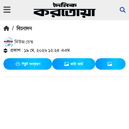
/
বিনোদন
নিউজ ডেস্ক
প্রকাশ : ১৯ মে, ২০২৬ ১২:২৪ এএম
প্রিন্ট সংস্করণ
ফটো কার্ড