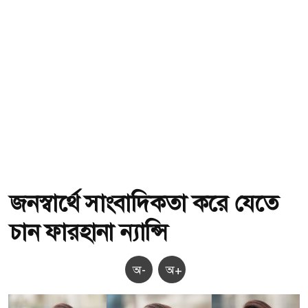
জনস্বার্থে সাংবাদিকতা করে যেতে
চান ফারহানা ন্যান্সি
অ-
অ+