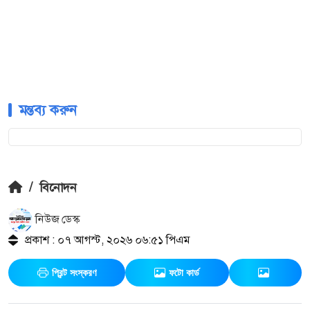
মন্তব্য করুন
/
বিনোদন
নিউজ ডেস্ক
প্রকাশ : ০৭ আগস্ট, ২০২৬ ০৬:৫১ পিএম
প্রিন্ট সংস্করণ
ফটো কার্ড