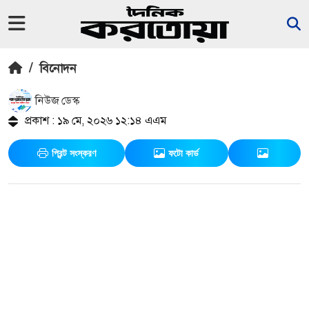
/
বিনোদন
নিউজ ডেস্ক
প্রকাশ : ১৯ মে, ২০২৬ ১২:১৪ এএম
প্রিন্ট সংস্করণ
ফটো কার্ড