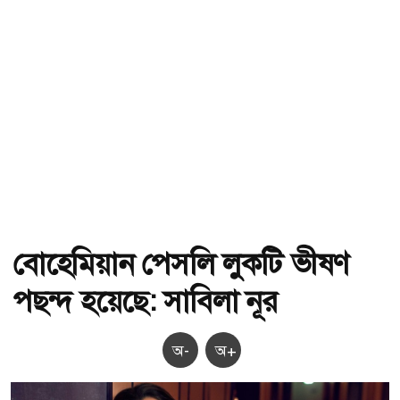
বোহেমিয়ান পেসলি লুকটি ভীষণ
পছন্দ হয়েছে: সাবিলা নূর
অ-
অ+