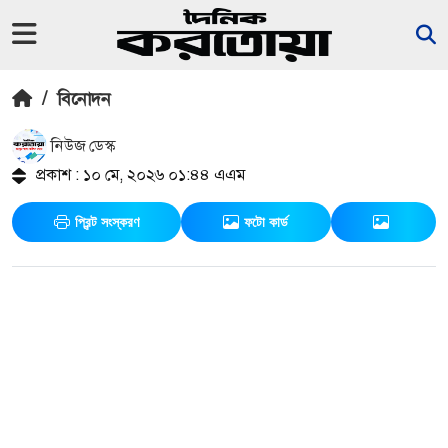
/
বিনোদন
নিউজ ডেস্ক
প্রকাশ : ১০ মে, ২০২৬ ০১:৪৪ এএম
প্রিন্ট সংস্করণ
ফটো কার্ড