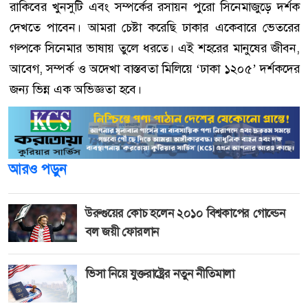
রাকিবের খুনসুটি এবং সম্পর্কের রসায়ন পুরো সিনেমাজুড়ে দর্শক
দেখতে পাবেন। আমরা চেষ্টা করেছি ঢাকার একেবারে ভেতরের
গল্পকে সিনেমার ভাষায় তুলে ধরতে। এই শহরের মানুষের জীবন,
আবেগ, সম্পর্ক ও অদেখা বাস্তবতা মিলিয়ে ‘ঢাকা ১২০৫’ দর্শকদের
জন্য ভিন্ন এক অভিজ্ঞতা হবে।
আরও পড়ুন
উরুগুয়ের কোচ হলেন ২০১০ বিশ্বকাপের গোল্ডেন
বল জয়ী ফোরলান
ভিসা নিয়ে যুক্তরাষ্ট্রের নতুন নীতিমালা