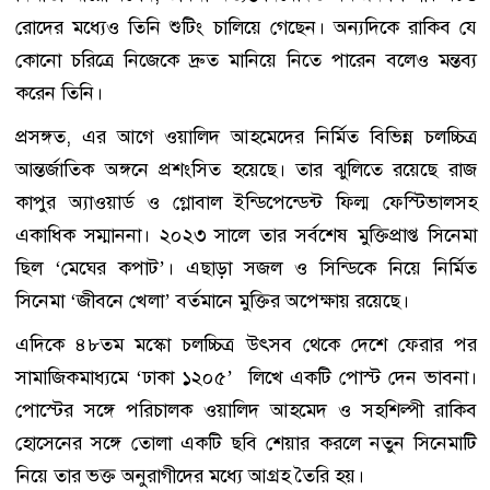
রোদের মধ্যেও তিনি শুটিং চালিয়ে গেছেন। অন্যদিকে রাকিব যে
কোনো চরিত্রে নিজেকে দ্রুত মানিয়ে নিতে পারেন বলেও মন্তব্য
করেন তিনি।
প্রসঙ্গত, এর আগে ওয়ালিদ আহমেদের নির্মিত বিভিন্ন চলচ্চিত্র
আন্তর্জাতিক অঙ্গনে প্রশংসিত হয়েছে। তার ঝুলিতে রয়েছে রাজ
কাপুর অ্যাওয়ার্ড ও গ্লোবাল ইন্ডিপেন্ডেন্ট ফিল্ম ফেস্টিভালসহ
একাধিক সম্মাননা। ২০২৩ সালে তার সর্বশেষ মুক্তিপ্রাপ্ত সিনেমা
ছিল ‘মেঘের কপাট’। এছাড়া সজল ও সিন্ডিকে নিয়ে নির্মিত
সিনেমা ‘জীবনে খেলা’ বর্তমানে মুক্তির অপেক্ষায় রয়েছে।
এদিকে ৪৮তম মস্কো চলচ্চিত্র উৎসব থেকে দেশে ফেরার পর
সামাজিকমাধ্যমে ‘ঢাকা ১২০৫’ লিখে একটি পোস্ট দেন ভাবনা।
পোস্টের সঙ্গে পরিচালক ওয়ালিদ আহমেদ ও সহশিল্পী রাকিব
হোসেনের সঙ্গে তোলা একটি ছবি শেয়ার করলে নতুন সিনেমাটি
নিয়ে তার ভক্ত অনুরাগীদের মধ্যে আগ্রহ তৈরি হয়।