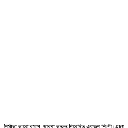
নির্মাতা আরো বলেন, ভাবনা অত্যন্ত নিবেদিত একজন শিল্পী। প্রচণ্ড