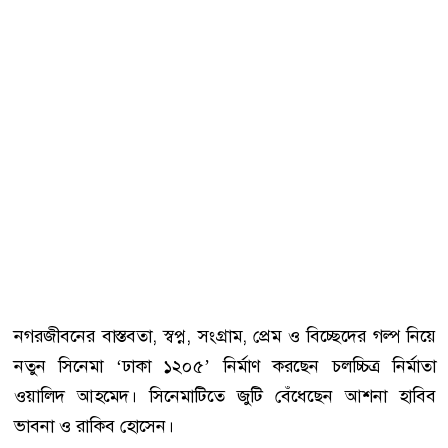
নগরজীবনের বাস্তবতা, স্বপ্ন, সংগ্রাম, প্রেম ও বিচ্ছেদের গল্প নিয়ে
নতুন সিনেমা ‘ঢাকা ১২০৫’ নির্মাণ করছেন চলচ্চিত্র নির্মাতা
ওয়ালিদ আহমেদ। সিনেমাটিতে জুটি বেঁধেছেন আশনা হাবিব
ভাবনা ও রাকিব হোসেন।