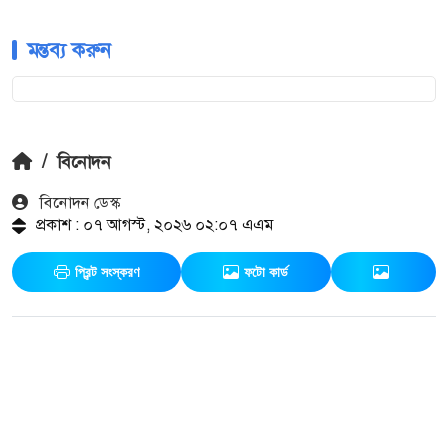
মন্তব্য করুন
/
বিনোদন
বিনোদন ডেস্ক
প্রকাশ : ০৭ আগস্ট, ২০২৬ ০২:০৭ এএম
প্রিন্ট সংস্করণ
ফটো কার্ড