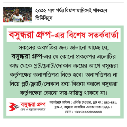
২০৩২ সাল পর্যন্ত রিয়াল মাদ্রিদেই থাকছেন
ভিনিসিয়ুস