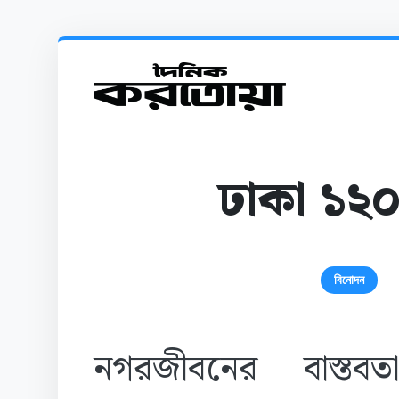
ঢাকা ১২০
বিনোদন
নগরজীবনের বাস্তবতা,