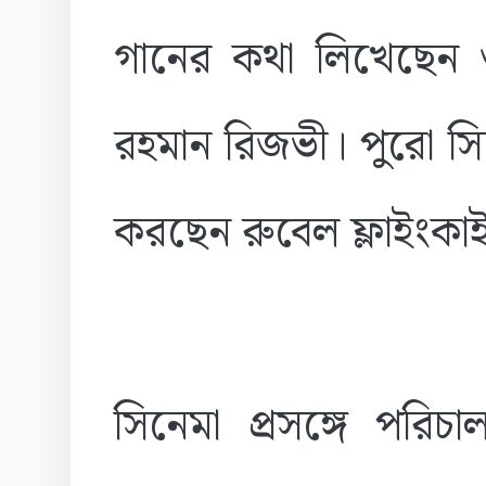
গানের কথা লিখেছেন
রহমান রিজভী। পুরো স
করছেন রুবেল ফ্লাইংকা
সিনেমা প্রসঙ্গে পর