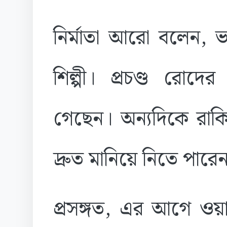
নির্মাতা আরো বলেন, ভ
শিল্পী। প্রচণ্ড রোদে
গেছেন। অন্যদিকে রাক
দ্রুত মানিয়ে নিতে পারে
প্রসঙ্গত, এর আগে ওয়া