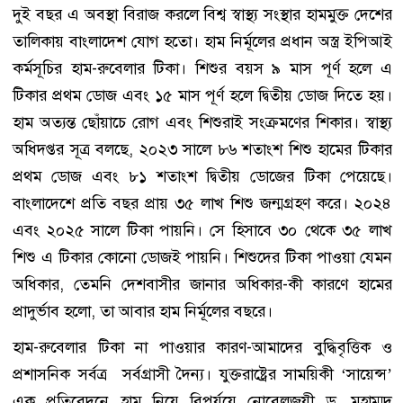
দুই বছর এ অবস্থা বিরাজ করলে বিশ্ব স্বাস্থ্য সংস্থার হামমুক্ত দেশের
তালিকায় বাংলাদেশ যোগ হতো। হাম নির্মূলের প্রধান অস্ত্র ইপিআই
কর্মসূচির হাম-রুবেলার টিকা। শিশুর বয়স ৯ মাস পূর্ণ হলে এ
টিকার প্রথম ডোজ এবং ১৫ মাস পূর্ণ হলে দ্বিতীয় ডোজ দিতে হয়।
হাম অত্যন্ত ছোঁয়াচে রোগ এবং শিশুরাই সংক্রমণের শিকার। স্বাস্থ্য
অধিদপ্তর সূত্র বলছে, ২০২৩ সালে ৮৬ শতাংশ শিশু হামের টিকার
প্রথম ডোজ এবং ৮১ শতাংশ দ্বিতীয় ডোজের টিকা পেয়েছে।
বাংলাদেশে প্রতি বছর প্রায় ৩৫ লাখ শিশু জন্মগ্রহণ করে। ২০২৪
এবং ২০২৫ সালে টিকা পায়নি। সে হিসাবে ৩০ থেকে ৩৫ লাখ
শিশু এ টিকার কোনো ডোজই পায়নি। শিশুদের টিকা পাওয়া যেমন
অধিকার, তেমনি দেশবাসীর জানার অধিকার-কী কারণে হামের
প্রাদুর্ভাব হলো, তা আবার হাম নির্মূলের বছরে।
হাম-রুবেলার টিকা না পাওয়ার কারণ-আমাদের বুদ্ধিবৃত্তিক ও
প্রশাসনিক সর্বত্র সর্বগ্রাসী দৈন্য। যুক্তরাষ্ট্রের সাময়িকী ‘সায়েন্স’
এক প্রতিবেদনে হাম নিয়ে বিপর্যয়ে নোবেলজয়ী ড. মুহাম্মদ