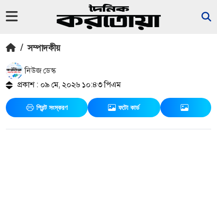
/
সম্পাদকীয়
নিউজ ডেস্ক
প্রকাশ : ০৯ মে, ২০২৬ ১০:৪৩ পিএম
প্রিন্ট সংস্করণ
ফটো কার্ড