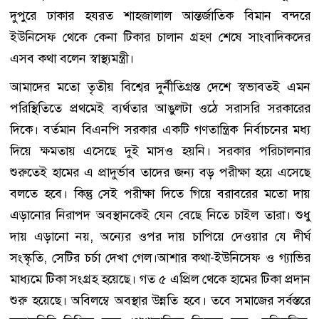
দুপুরে ঢাকার হযরত শাহজালাল আন্তর্জাতিক বিমান বন্দরে
ইউনিসেফ থেকে কেনা টিকার চালান গ্রহণ শেষে সাংবাদিকদের
এসব কথা বলেন স্বাস্থ্যমন্ত্রী।
আমাদের মতো তৃতীয় বিশ্বের দুর্নীতিগ্রস্ত দেশে স্বভাবতই এমন
পরিস্থিতিতে প্রথমেই ব্যর্থতার আঙুলটা ওঠে সরাসরি সরকারের
দিকে। বর্তমান বিএনপি সরকার একটি গণতান্ত্রিক নির্বাচনের মধ্য
দিয়ে ক্ষমতায় এসেছে দুই মাসও হয়নি। সরকার পরিচালনার
শুরুতেই হামের এ প্রাদুর্ভাব তাদের জন্য বড় পরীক্ষা হয়ে এসেছে
বলতে হবে। কিন্তু সেই পরীক্ষা দিতে গিয়ে বরাবরের মতো দায়
এড়ানোর নিরাপদ অবস্থানকেই যেন বেছে নিতে চাইল তারা। শুধু
দায় এড়ানো নয়, অন্যের ওপর দায় চাপিয়ে দেওয়ার যে দীর্ঘ
সংস্কৃতি, সেটির চর্চা দেখা গেল।আশার কথা-ইউনিসেফ ও গ্যাভির
মাধ্যমে টিকা সংগ্রহ হয়েছে। গত ৫ এপ্রিল থেকে হামের টিকা প্রদান
শুরু হয়েছে। অবিলম্বে অবস্থার উন্নতি হবে। তবে সমাজের সর্বস্তরে