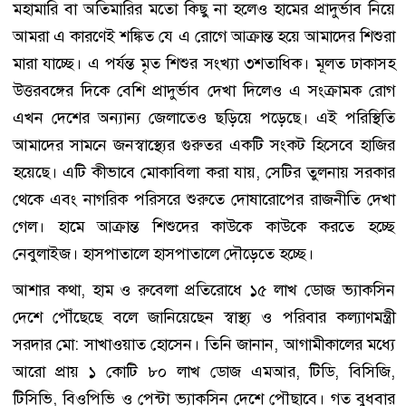
মহামারি বা অতিমারির মতো কিছু না হলেও হামের প্রাদুর্ভাব নিয়ে
আমরা এ কারণেই শঙ্কিত যে এ রোগে আক্রান্ত হয়ে আমাদের শিশুরা
মারা যাচ্ছে। এ পর্যন্ত মৃত শিশুর সংখ্যা ৩শতাধিক। মূলত ঢাকাসহ
উত্তরবঙ্গের দিকে বেশি প্রাদুর্ভাব দেখা দিলেও এ সংক্রামক রোগ
এখন দেশের অন্যান্য জেলাতেও ছড়িয়ে পড়েছে। এই পরিস্থিতি
আমাদের সামনে জনস্বাস্থ্যের গুরুতর একটি সংকট হিসেবে হাজির
হয়েছে। এটি কীভাবে মোকাবিলা করা যায়, সেটির তুলনায় সরকার
থেকে এবং নাগরিক পরিসরে শুরুতে দোষারোপের রাজনীতি দেখা
গেল। হামে আক্রান্ত শিশুদের কাউকে কাউকে করতে হচ্ছে
নেবুলাইজ। হাসপাতালে হাসপাতালে দৌড়েতে হচ্ছে।
আশার কথা, হাম ও রুবেলা প্রতিরোধে ১৫ লাখ ডোজ ভ্যাকসিন
দেশে পৌঁছেছে বলে জানিয়েছেন স্বাস্থ্য ও পরিবার কল্যাণমন্ত্রী
সরদার মো: সাখাওয়াত হোসেন। তিনি জানান, আগামীকালের মধ্যে
আরো প্রায় ১ কোটি ৮০ লাখ ডোজ এমআর, টিডি, বিসিজি,
টিসিভি, বিওপিভি ও পেন্টা ভ্যাকসিন দেশে পৌছাবে। গত বুধবার