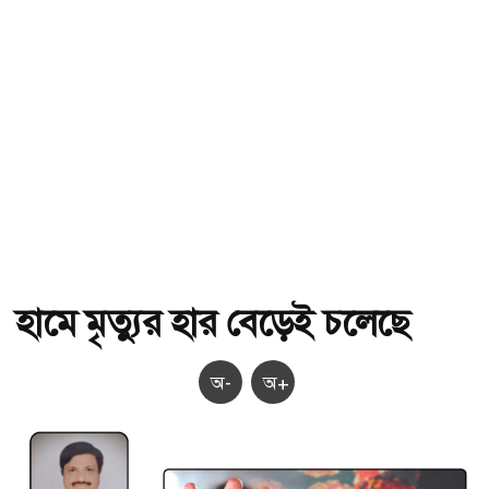
হামে মৃত্যুর হার বেড়েই চলেছে
অ-
অ+