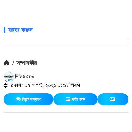
মন্তব্য করুন
/
সম্পাদকীয়
নিউজ ডেস্ক
প্রকাশ : ০৭ আগস্ট, ২০২৬ ০১:১১ পিএম
প্রিন্ট সংস্করণ
ফটো কার্ড