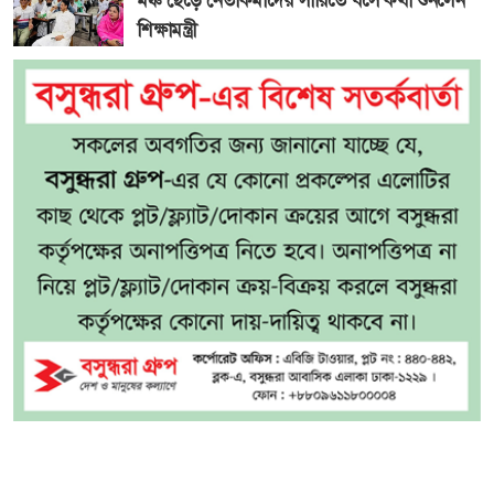
মঞ্চ ছেড়ে নেতাকর্মীদের সারিতে বসে কথা শুনলেন
শিক্ষামন্ত্রী