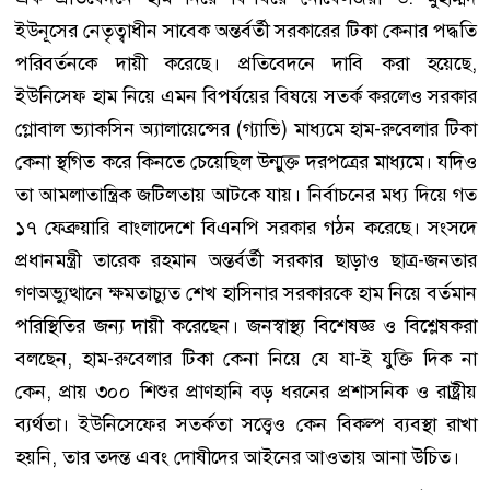
ইউনূসের নেতৃত্বাধীন সাবেক অন্তর্বর্তী সরকারের টিকা কেনার পদ্ধতি
পরিবর্তনকে দায়ী করেছে। প্রতিবেদনে দাবি করা হয়েছে,
ইউনিসেফ হাম নিয়ে এমন বিপর্যয়ের বিষয়ে সতর্ক করলেও সরকার
গ্লোবাল ভ্যাকসিন অ্যালায়েন্সের (গ্যাভি) মাধ্যমে হাম-রুবেলার টিকা
কেনা স্থগিত করে কিনতে চেয়েছিল উন্মুক্ত দরপত্রের মাধ্যমে। যদিও
তা আমলাতান্ত্রিক জটিলতায় আটকে যায়। নির্বাচনের মধ্য দিয়ে গত
১৭ ফেব্রুয়ারি বাংলাদেশে বিএনপি সরকার গঠন করেছে। সংসদে
প্রধানমন্ত্রী তারেক রহমান অন্তর্বর্তী সরকার ছাড়াও ছাত্র-জনতার
গণঅভ্যুত্থানে ক্ষমতাচ্যুত শেখ হাসিনার সরকারকে হাম নিয়ে বর্তমান
পরিস্থিতির জন্য দায়ী করেছেন। জনস্বাস্থ্য বিশেষজ্ঞ ও বিশ্লেষকরা
বলছেন, হাম-রুবেলার টিকা কেনা নিয়ে যে যা-ই যুক্তি দিক না
কেন, প্রায় ৩০০ শিশুর প্রাণহানি বড় ধরনের প্রশাসনিক ও রাষ্ট্রীয়
ব্যর্থতা। ইউনিসেফের সতর্কতা সত্ত্বেও কেন বিকল্প ব্যবস্থা রাখা
হয়নি, তার তদন্ত এবং দোষীদের আইনের আওতায় আনা উচিত।