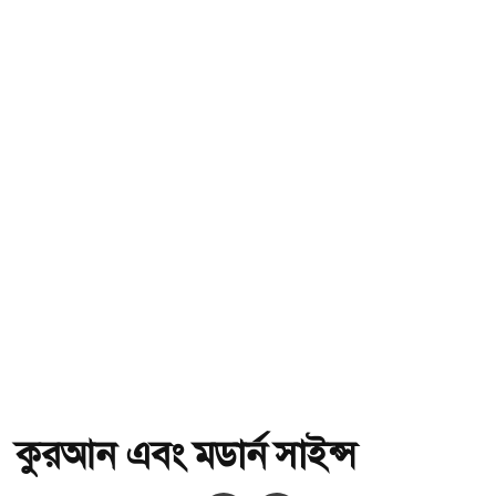
কুরআন এবং মডার্ন সাইন্স