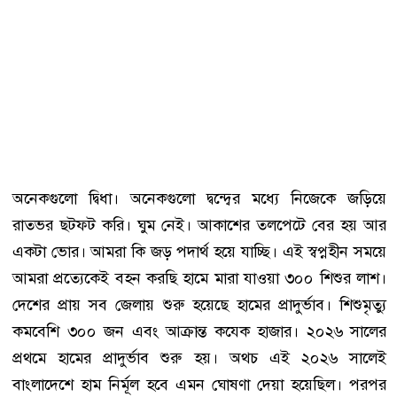
অনেকগুলো দ্বিধা। অনেকগুলো দ্বন্দ্বের মধ্যে নিজেকে জড়িয়ে
রাতভর ছটফট করি। ঘুম নেই। আকাশের তলপেটে বের হয় আর
একটা ভোর। আমরা কি জড় পদার্থ হয়ে যাচ্ছি। এই স্বপ্নহীন সময়ে
আমরা প্রত্যেকেই বহন করছি হামে মারা যাওয়া ৩০০ শিশুর লাশ।
দেশের প্রায় সব জেলায় শুরু হয়েছে হামের প্রাদুর্ভাব। শিশুমৃত্যু
কমবেশি ৩০০ জন এবং আক্রান্ত কযেক হাজার। ২০২৬ সালের
প্রথমে হামের প্রাদুর্ভাব শুরু হয়। অথচ এই ২০২৬ সালেই
বাংলাদেশে হাম নির্মূল হবে এমন ঘোষণা দেয়া হয়েছিল। পরপর