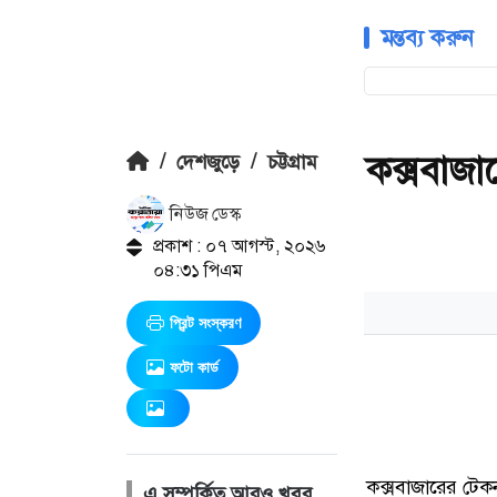
মন্তব্য করুন
কক্সবাজা
/
দেশজুড়ে
/
চট্টগ্রাম
নিউজ ডেস্ক
প্রকাশ : ০৭ আগস্ট, ২০২৬
০৪:৩১ পিএম
প্রিন্ট সংস্করণ
ফটো কার্ড
এ সম্পর্কিত আরও খবর