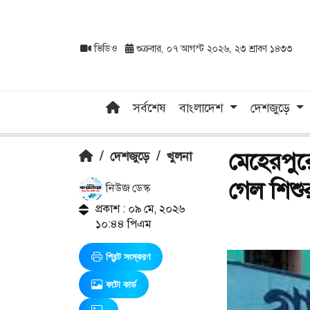
ভিডিও
শুক্রবার, ০৭ আগস্ট ২০২৬, ২৩ শ্রাবণ ১৪৩৩
সর্বশেষ
বাংলাদেশ
দেশজুড়ে
মেহেরপুরের
/
দেশজুড়ে
/
খুলনা
গেল শিশু
নিউজ ডেস্ক
প্রকাশ : ০৯ মে, ২০২৬
১০:৪৪ পিএম
প্রিন্ট সংস্করণ
ফটো কার্ড