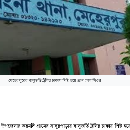
মেহেরপুরের বালুভর্তি ট্রলির চাকায় পিষ্ট হয়ে প্রাণ গেল শিশুর
 উপজেলার করমদি গ্রামের সাবুরপাড়ায় বালুভর্তি ট্রলির চাকায় পিষ্ট হ