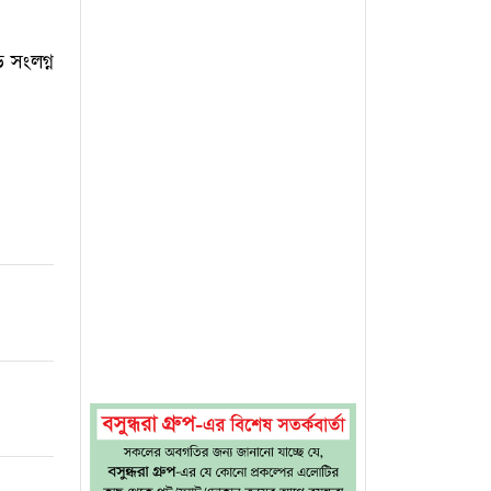
 সংলগ্ন