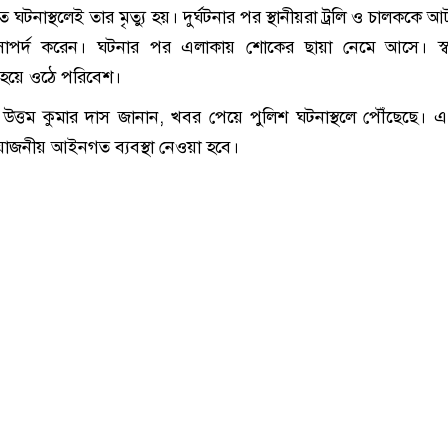
ে ঘটনাস্থলেই তার মৃত্যু হয়। দুর্ঘটনার পর স্থানীয়রা ট্রলি ও চালককে
সোপর্দ করেন। ঘটনার পর এলাকায় শোকের ছায়া নেমে আসে। স্
 হয়ে ওঠে পরিবেশ।
 উত্তম কুমার দাস জানান, খবর পেয়ে পুলিশ ঘটনাস্থলে পৌঁছেছে। 
্রয়োজনীয় আইনগত ব্যবস্থা নেওয়া হবে।