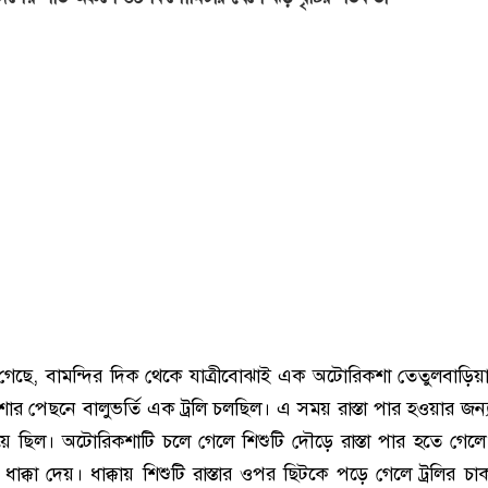
ানা গেছে, বামন্দির দিক থেকে যাত্রীবোঝাই এক অটোরিকশা তেতুলবাড়িয়
ার পেছনে বালুভর্তি এক ট্রলি চলছিল। এ সময় রাস্তা পার হওয়ার জন্
ঁড়িয়ে ছিল। অটোরিকশাটি চলে গেলে শিশুটি দৌড়ে রাস্তা পার হতে গেল
ে ধাক্কা দেয়। ধাক্কায় শিশুটি রাস্তার ওপর ছিটকে পড়ে গেলে ট্রলির চ