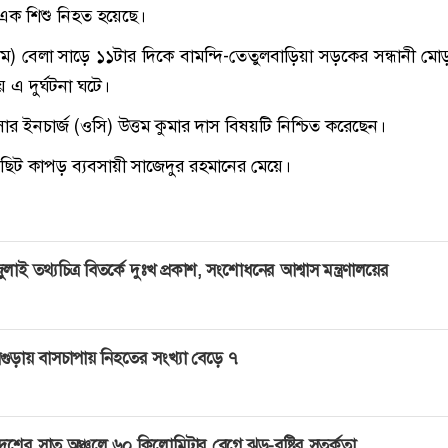
 এক শিশু নিহত হয়েছে।
) বেলা সাড়ে ১১টার দিকে বামন্দি-তেতুলবাড়িয়া সড়কের সন্ধানী মোড়
 এ দুর্ঘটনা ঘটে।
ার ইনচার্জ (ওসি) উত্তম কুমার দাস বিষয়টি নিশ্চিত করেছেন।
 ছিট কাপড় ব্যবসায়ী সাজেদুর রহমানের মেয়ে।
ুলাই তথ্যচিত্র বিতর্কে দুঃখ প্রকাশ, সংশোধনের আশ্বাস মন্ত্রণালয়ের
গুড়ায় বাসচাপায় নিহতের সংখ্যা বেড়ে ৭
েশের সাত অঞ্চলে ৬০ কিলোমিটার বেগে ঝড়-বৃষ্টির সতর্কতা