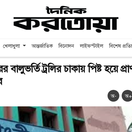
খেলাধুলা
আন্তর্জাতিক
বিনোদন
লাইফস্টাইল
বিশেষ প্রত
 বালুভর্তি ট্রলির চাকায় পিষ্ট হয়ে প্রা
র
অ-
অ+