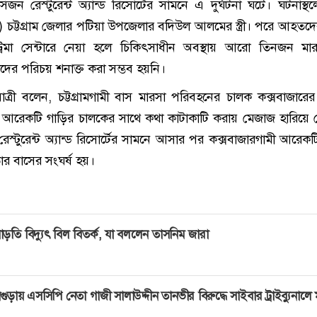
ন রেস্টুরেন্ট অ্যান্ড রিসোর্টের সামনে এ দুর্ঘটনা ঘটে। ঘটনাস্থ
 চট্টগ্রাম জেলার পটিয়া উপজেলার বদিউল আলমের স্ত্রী। পরে আহতদের
্রমা সেন্টারে নেয়া হলে চিকিৎসাধীন অবস্থায় আরো তিনজন মার
দের পরিচয় শনাক্ত করা সম্ভব হয়নি।
ত্রী বলেন, চট্টগ্রামগামী বাস মারসা পরিবহনের চালক কক্সবাজারের
আরেকটি গাড়ির চালকের সাথে কথা কাটাকাটি করায় মেজাজ হারিয়ে
স্টুরেন্ট অ্যান্ড রিসোর্টের সামনে আসার পর কক্সবাজারগামী আরেকট
ার বাসের সংঘর্ষ হয়।
াড়তি বিদ্যুৎ বিল বিতর্ক, যা বললেন তাসনিম জারা
গুড়ায় এসসিপি নেতা গাজী সালাউদ্দীন তানভীর বিরুদ্ধে সাইবার ট্রাইব্যুনালে