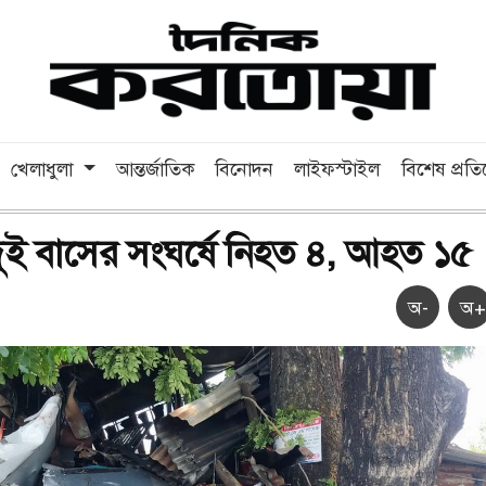
খেলাধুলা
আন্তর্জাতিক
বিনোদন
লাইফস্টাইল
বিশেষ প্রত
ে দুই বাসের সংঘর্ষে নিহত ৪, আহত ১৫
অ-
অ+