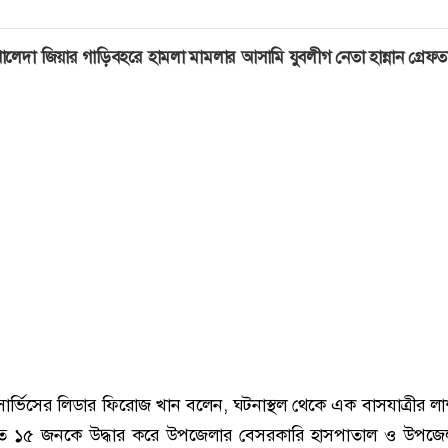
ালেদা জিয়ার গাড়িবহরে হামলা মামলার আসামি যুবলীগ নেতা হান্নান গ্রেফত
ার্ভিসের লিডার ফিরোজ খান বলেন, ঘটনাস্থল থেকে এক বাসযাত্রীর লাশ
 ১৫ জনকে উদ্ধার করে উপজেলার বেসরকারি হাসপাতাল ও উপজেলা স্