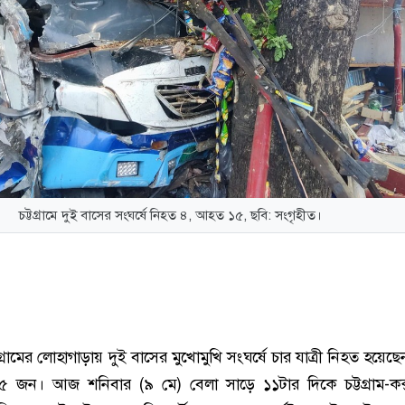
চট্টগ্রামে দুই বাসের সংঘর্ষে নিহত ৪, আহত ১৫, ছবি: সংগৃহীত।
টগ্রামের লোহাগাড়ায় দুই বাসের মুখোমুখি সংঘর্ষে চার যাত্রী নিহত হয়ে
জন। আজ শনিবার (৯ মে) বেলা সাড়ে ১১টার দিকে চট্টগ্রাম-কক্