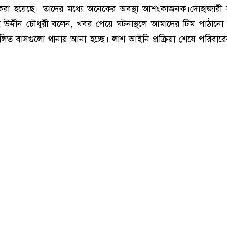
রণ করা হয়েছে। তাদের মধ্যে অনেকের অবস্থা আশংকাজনক।দোহাজারী
 উদ্দীন চৌধুরী বলেন, খবর পেয়ে ঘটনাস্থলে আমাদের টিম পাঠানো
বলিত বাসগুলো থানায় আনা হচ্ছে। লাশ আইনি প্রক্রিয়া শেষে পরিবার