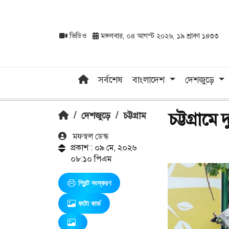
ভিডিও
মঙ্গলবার, ০৪ আগস্ট ২০২৬, ১৯ শ্রাবণ ১৪৩৩
সর্বশেষ
বাংলাদেশ
দেশজুড়ে
চট্টগ্রাম
/
দেশজুড়ে
/
চট্টগ্রাম
মফস্বল ডেস্ক
প্রকাশ : ০৯ মে, ২০২৬
০৮:১০ পিএম
প্রিন্ট সংস্করণ
ফটো কার্ড