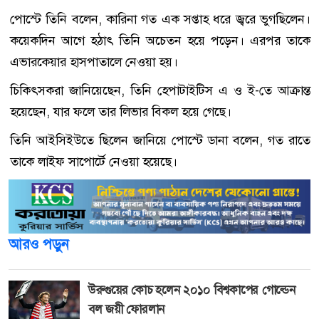
পোস্টে তিনি বলেন, কারিনা গত এক সপ্তাহ ধরে জ্বরে ভুগছিলেন।
কয়েকদিন আগে হঠাৎ তিনি অচেতন হয়ে পড়েন। এরপর তাকে
এভারকেয়ার হাসপাতালে নেওয়া হয়।
চিকিৎসকরা জানিয়েছেন, তিনি হেপাটাইটিস এ ও ই-তে আক্রান্ত
হয়েছেন, যার ফলে তার লিভার বিকল হয়ে গেছে।
তিনি আইসিইউতে ছিলেন জানিয়ে পোস্টে ডানা বলেন, গত রাতে
তাকে লাইফ সাপোর্টে নেওয়া হয়েছে।
আরও পড়ুন
উরুগুয়ের কোচ হলেন ২০১০ বিশ্বকাপের গোল্ডেন
বল জয়ী ফোরলান