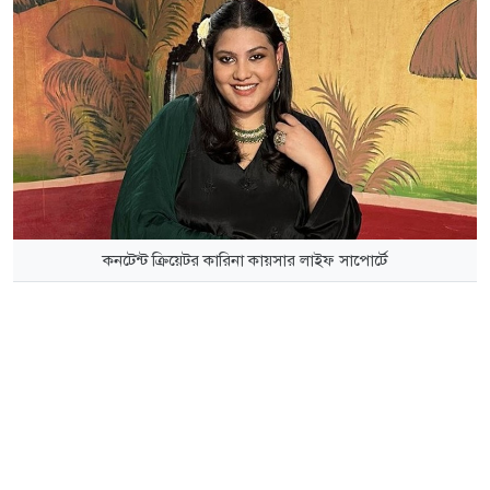
কনটেন্ট ক্রিয়েটর কারিনা কায়সার লাইফ সাপোর্টে