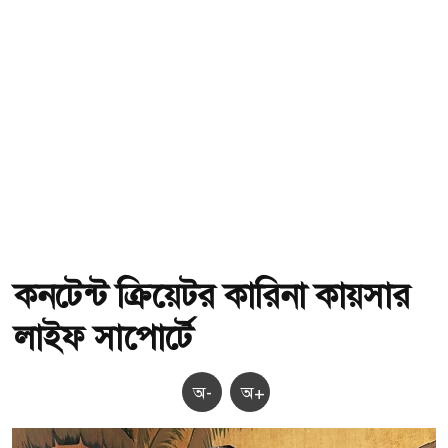
কনটেন্ট ক্রিয়েটর কারিনা কায়সার
লাইফ সাপোর্টে
অ-
অ+