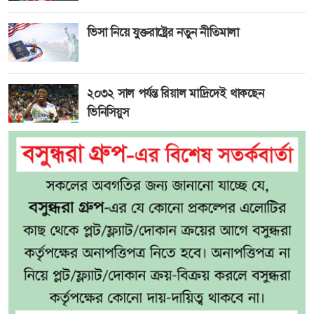
ভিসা নিয়ে যুক্তরাষ্ট্রের নতুন নীতিমালা
২০৩২ সাল পর্যন্ত রিয়াল মাদ্রিদেই থাকছেন
ভিনিসিয়ুস