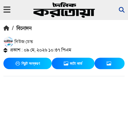
/
বিনোদন
নিউজ ডেস্ক
প্রকাশ : ০৯ মে, ২০২৬ ১০:৩৭ পিএম
প্রিন্ট সংস্করণ
ফটো কার্ড