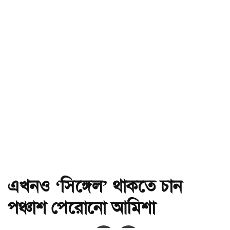
এখনও ‘সিঙ্গেল’ থাকতে চান
পঞ্চাশ পেরোনো আমিশা