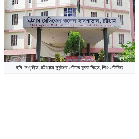
ছবি: সংগৃহীত, চট্টগ্রামে দুর্বৃত্তের গুলিতে যুবক নিহত, শিশু গুলিবিদ্ধ