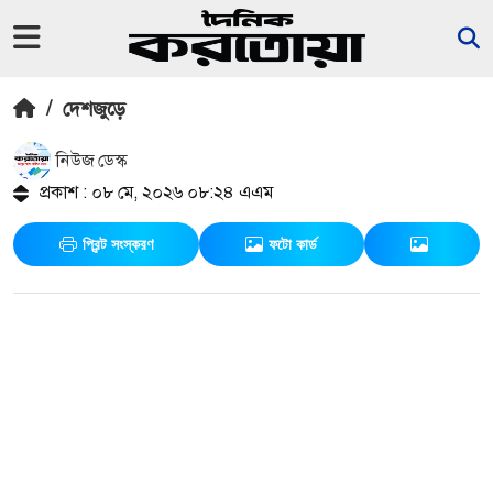
/
দেশজুড়ে
নিউজ ডেস্ক
প্রকাশ : ০৮ মে, ২০২৬ ০৮:২৪ এএম
প্রিন্ট সংস্করণ
ফটো কার্ড