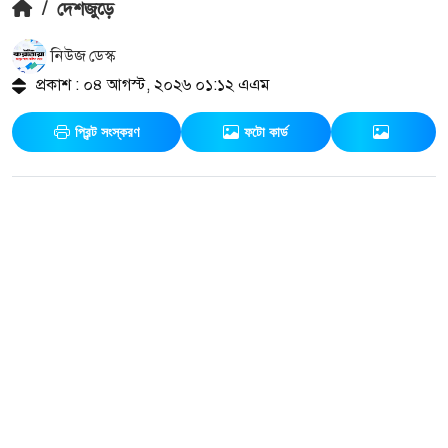
/
দেশজুড়ে
নিউজ ডেস্ক
প্রকাশ : ০৪ আগস্ট, ২০২৬ ০১:১২ এএম
প্রিন্ট সংস্করণ
ফটো কার্ড