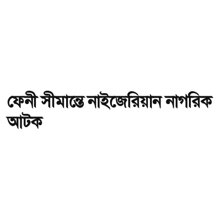
ফেনী সীমান্তে নাইজেরিয়ান নাগরিক
আটক
অ-
অ+