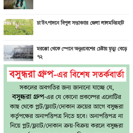
চা উৎপাদনে বিপুল সম্ভাবনার জেলা লালমনিরহাট
মরক্কো থেকে স্পেনে অনুপ্রবেশের চেষ্টায় মৃত্যু বেড়ে
৭২