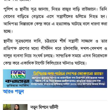
পুলিশ ও স্থানীয় সূত্র জানায়, নিহত রাজুর বাড়ি রাউজানে। তিনি
বোনের বাড়িতে বেড়াতে এসে সন্ত্রাসীদের গুলিতে নিহত হন।
আধিপত্য বিস্তারকে কেন্দ্র করে এ হত্যাকাণ্ড ঘটেছে বলে ধারণা করা
হচ্ছে।
স্থানীয় সূত্রগুলোর দাবি, চট্টগ্রামে শীর্ষ সন্ত্রাসী সাজ্জাদ ও তার
প্রতিপক্ষ গ্রুপের মধ্যে দীর্ঘদিন ধরে চাঁদাবাজি, দখল-বেদখল ও
বালুর ব্যবসা নিয়ে সংঘর্ষ চলছে। সাম্প্রতিক সময়ে এসব বিরোধকে
কেন্দ্র করে একাধিক টার্গেট কিলিংয়ের ঘটনাও ঘটেছে।
আরও পড়ুন
নতুন মিশনে তটিনী