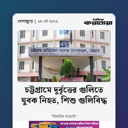
দেশজুড়ে
| ০৮ মে ২০২৬
চট্টগ্রামে
দুর্বৃত্তের
গুলিতে
যুবক
নিহত,
শিশু
গুলিবিদ্ধ
*বিস্তারিত কমেন্টে*