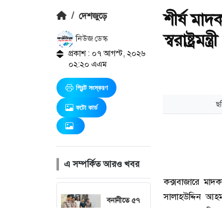
শীর্ষ মাদ
/
দেশজুড়ে
স্বরাষ্ট্রমন্ত্রী
নিউজ ডেস্ক
প্রকাশ : ০৭ আগস্ট, ২০২৬
০২:২০ এএম
প্রিন্ট সংস্করণ
ফটো কার্ড
এ সম্পর্কিত আরও খবর
বনানীতে ৫৭
লাখ টাকার