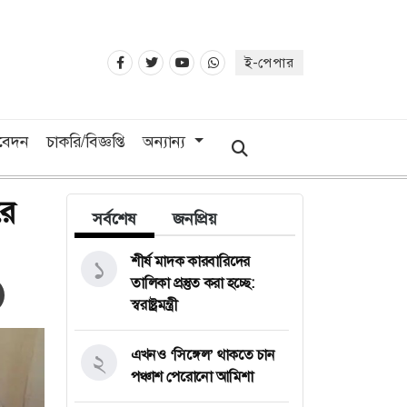
ই-পেপার
িবেদন
চাকরি/বিজ্ঞপ্তি
অন্যান্য
রে
সর্বশেষ
জনপ্রিয়
শীর্ষ মাদক কারবারিদের
১
তালিকা প্রস্তুত করা হচ্ছে:
স্বরাষ্ট্রমন্ত্রী
এখনও ‘সিঙ্গেল’ থাকতে চান
২
পঞ্চাশ পেরোনো আমিশা