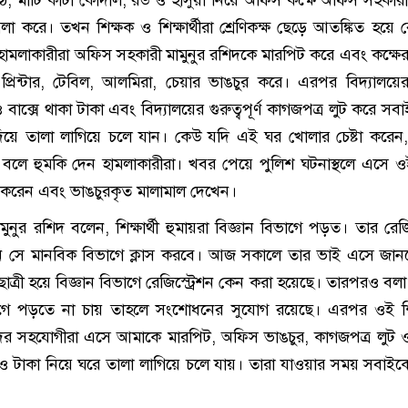
া করে। তখন শিক্ষক ও শিক্ষার্থীরা শ্রেণিকক্ষ ছেড়ে আতঙ্কিত হয়ে 
 হামলাকারীরা অফিস সহকারী মামুনুর রশিদকে মারপিট করে এবং কক্ষে
 প্রিন্টার, টেবিল, আলমিরা, চেয়ার ভাঙচুর করে। এরপর বিদ্যালয়
 বাক্সে থাকা টাকা এবং বিদ্যালয়ের গুরুত্বপূর্ণ কাগজপত্র লুট করে স
িয়ে তালা লাগিয়ে চলে যান। কেউ যদি এই ঘর খোলার চেষ্টা করেন
লে হুমকি দেন হামলাকারীরা। খবর পেয়ে পুলিশ ঘটনাস্থলে এসে 
শ করেন এবং ভাঙচুরকৃত মালামাল দেখেন।
নুর রশিদ বলেন, শিক্ষার্থী হুমায়রা বিজ্ঞান বিভাগে পড়ত। তার রেজিস
 সে মানবিক বিভাগে ক্লাস করবে। আজ সকালে তার ভাই এসে জানত
াত্রী হয়ে বিজ্ঞান বিভাগে রেজিস্ট্রেশন কেন করা হয়েছে। তারপরও বলা
ভাগে পড়তে না চায় তাহলে সংশোধনের সুযোগ রয়েছে। এরপর ওই শিক্
দের সহযোগীরা এসে আমাকে মারপিট, অফিস ভাঙচুর, কাগজপত্র লুট
 ও টাকা নিয়ে ঘরে তালা লাগিয়ে চলে যায়। তারা যাওয়ার সময় সবাইকে