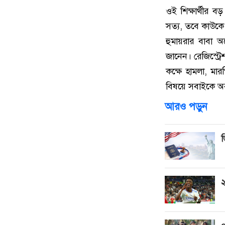
ওই শিক্ষার্থীর 
সত্য, তবে কাউকে 
হুমায়রার বাবা 
জানেন। রেজিস্ট
কক্ষে হামলা, মা
বিষয়ে সবাইকে অব
আরও পড়ুন
ভ
২