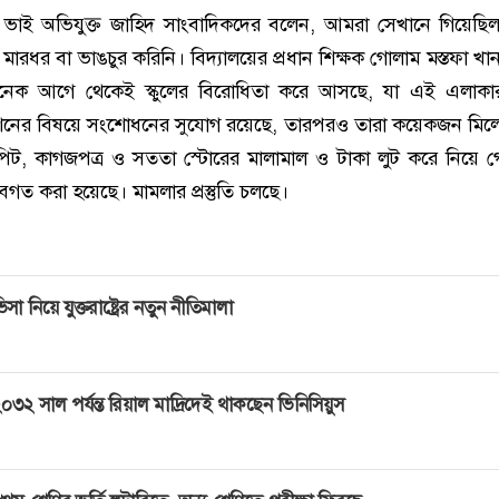
বড় ভাই অভিযুক্ত জাহিদ সাংবাদিকদের বলেন, আমরা সেখানে গিয়েছি
মারধর বা ভাঙচুর করিনি। বিদ্যালয়ের প্রধান শিক্ষক গোলাম মস্তফা খা
অনেক আগে থেকেই স্কুলের বিরোধিতা করে আসছে, যা এই এলাকা
্রেশনের বিষয়ে সংশোধনের সুযোগ রয়েছে, তারপরও তারা কয়েকজন মি
রপিট, কাগজপত্র ও সততা স্টোরের মালামাল ও টাকা লুট করে নিয়ে 
গত করা হয়েছে। মামলার প্রস্তুতি চলছে।
িসা নিয়ে যুক্তরাষ্ট্রের নতুন নীতিমালা
০৩২ সাল পর্যন্ত রিয়াল মাদ্রিদেই থাকছেন ভিনিসিয়ুস