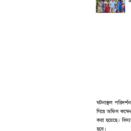
প
ঘটনাস্থল পরিদর
গিয়ে অফিস কক্ষে
করা হয়েছে। বিদ্য
হবে।