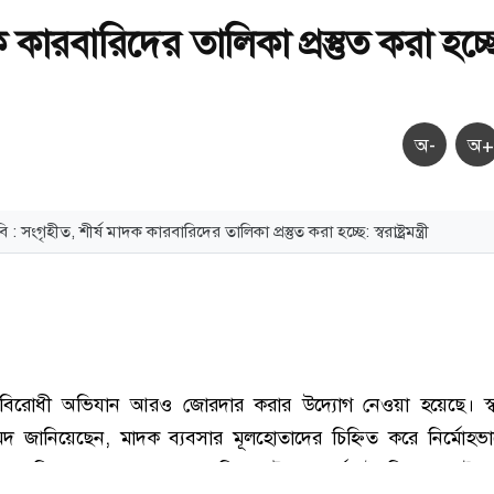
ক কারবারিদের তালিকা প্রস্তুত করা হচ্ছ
অ-
অ+