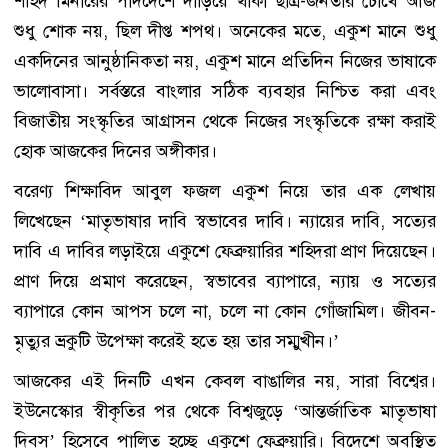
শহিদ মিনারের পাদদেশে দাঁড়িয়ে থাকা ছাত্র-জনতার চোখে আজ
শুধু শোক নয়, ছিল দীপ্ত শপথ। অনেকের মতে, একুশ মানে শুধু
একদিনের আনুষ্ঠানিকতা নয়, একুশ মানে প্রতিদিন নিজের ভাষাকে
ভালোবাসা। সর্বস্তরে বাংলার সঠিক ব্যবহার নিশ্চিত করা এবং
বিজাতীয় সংস্কৃতির আগ্রাসন থেকে নিজের সংস্কৃতিকে রক্ষা করাই
হোক আজকের দিনের অঙ্গীকার।
বরেণ্য শিক্ষাবিদ আবুল ফজল একুশ নিয়ে তার এক লেখায়
লিখেছেন ‘মাতৃভাষার দাবি স্বভাবের দাবি। ন্যায়ের দাবি, সত্যের
দাবি এ দাবির লড়াইয়ে একুশে ফেব্রুয়ারির শহিদরা প্রাণ দিয়েছেন।
প্রাণ দিয়ে প্রমাণ করেছেন, স্বভাবের ব্যাপারে, ন্যায় ও সত্যের
ব্যাপারে কোন আপস চলে না, চলে না কোন গোঁজামিল। জীবন-
মৃত্যুর ভ্রকুটি উপেক্ষা করেই হতে হয় তার সম্মুখীন।’
আজকের এই দিনটি এখন কেবল বাঙালির নয়, সারা বিশ্বের।
ইউনেস্কোর স্বীকৃতির পর থেকে বিশ্বজুড়ে ‘আন্তর্জাতিক মাতৃভাষা
দিবস’ হিসেবে পালিত হচ্ছে একুশে ফেব্রুয়ারি। বিদেশে অবস্থিত