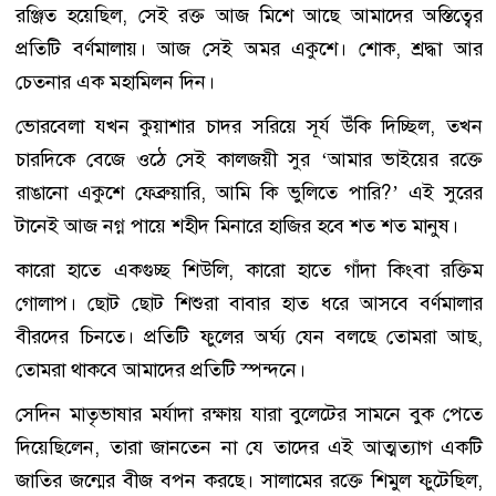
রঞ্জিত হয়েছিল, সেই রক্ত আজ মিশে আছে আমাদের অস্তিত্বের
প্রতিটি বর্ণমালায়। আজ সেই অমর একুশে। শোক, শ্রদ্ধা আর
চেতনার এক মহামিলন দিন।
ভোরবেলা যখন কুয়াশার চাদর সরিয়ে সূর্য উঁকি দিচ্ছিল, তখন
চারদিকে বেজে ওঠে সেই কালজয়ী সুর ‘আমার ভাইয়ের রক্তে
রাঙানো একুশে ফেব্রুয়ারি, আমি কি ভুলিতে পারি?’ এই সুরের
টানেই আজ নগ্ন পায়ে শহীদ মিনারে হাজির হবে শত শত মানুষ।
কারো হাতে একগুচ্ছ শিউলি, কারো হাতে গাঁদা কিংবা রক্তিম
গোলাপ। ছোট ছোট শিশুরা বাবার হাত ধরে আসবে বর্ণমালার
বীরদের চিনতে। প্রতিটি ফুলের অর্ঘ্য যেন বলছে তোমরা আছ,
তোমরা থাকবে আমাদের প্রতিটি স্পন্দনে।
সেদিন মাতৃভাষার মর্যাদা রক্ষায় যারা বুলেটের সামনে বুক পেতে
দিয়েছিলেন, তারা জানতেন না যে তাদের এই আত্মত্যাগ একটি
জাতির জন্মের বীজ বপন করছে। সালামের রক্তে শিমুল ফুটেছিল,