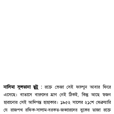
নাসিমা সুলতানা ছুটু :
রক্তে ভেজা সেই ফাল্গুন আবার ফিরে
এসেছে। বাতাসে বারুদের ঘ্রাণ নেই ঠিকই, কিন্তু আছে স্বজন
হারানোর সেই আদিগন্ত হাহাকার। ১৯৫২ সালের ২১শে ফেব্রুয়ারি
যে রাজপথ রফিক-সালাম-বরকত-জব্বারদের বুকের তাজা রক্তে