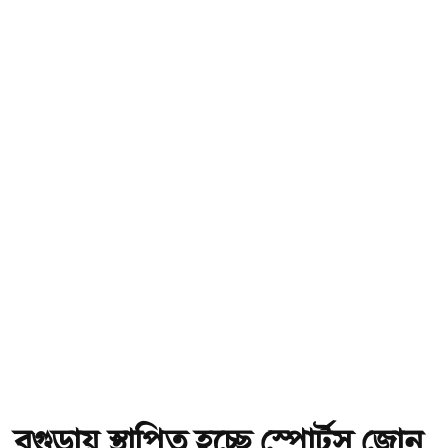
বগুড়ায় স্থাপিত হচ্ছে স্পোর্টস জোন