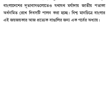
বাংলাদেশের দূতাবাসগুলোতেও যথাযথ মর্যাদায় জাতীয় পতাকা
অর্ধনমিত রেখে দিবসটি পালন করা হচ্ছে। বিশ্ব মানচিত্রে বাংলার
এই জয়জয়কার আজ প্রত্যেক বাঙালির জন্য এক গর্বের অধ্যায়।