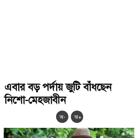
এবার বড় পর্দায় জুটি বাঁধছেন
নিশো-মেহজাবীন
অ-
অ+