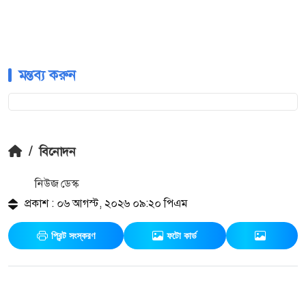
মন্তব্য করুন
/
বিনোদন
নিউজ ডেস্ক
প্রকাশ : ০৬ আগস্ট, ২০২৬ ০৯:২০ পিএম
প্রিন্ট সংস্করণ
ফটো কার্ড