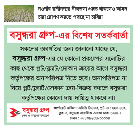
নওগাঁর রাণীনগরে বীজতলা প্রস্তুত থাকলেও আমন
চারা রোপণ করতে পারছে না চাষিরা