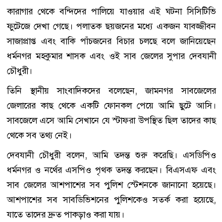
কারাগার থেকে বন্দিদের পালিয়ে যাওয়ার এই ঘটনা সিসিটিভি
ফুটেজে দেখা গেছে। পলাতক ছয়জনের মধ্যে একজন যাবজ্জীবন
সাজাপ্রাপ্ত এবং বাকি পাঁচজনের বিচার চলছে বলে জানিয়েছেন
ধর্মনগর মহকুমার শাসক এবং ওই সাব জেলের সুপার দেবযানী
চৌধুরী।
তিনি স্থানীয় সাংবাদিকদের বলেছেন, জামনগর সাবজেলের
জেলারের কাছ থেকে একটি ফোনকল পেয়ে আমি ছুটে আসি।
সাবজেলে এসে আমি সেখানে যে স্টাফরা উপস্থিত ছিল তাদের কাছ
থেকে সব তথ্য নেই।
দেবযানী চৌধুরী বলেন, আমি তদন্ত শুরু করেছি। এসডিপিও
ধর্মনগর ও নর্থের এসপিও পৃথক তদন্ত করছেন। বিএসএফ এবং
সাব জেলের আশপাশের সব পুলিশ স্টেশনকে জানানো হয়েছে।
আশপাশের সব সাবডিভিশনের পুলিশকেও সতর্ক করা হয়েছে,
যাতে তাদের দ্রুত পাকড়াও করা যায়।