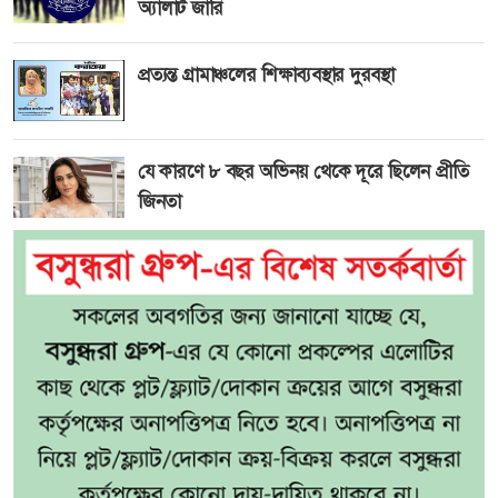
অ্যালার্ট জারি
প্রত্যন্ত গ্রামাঞ্চলের শিক্ষাব্যবস্থার দুরবস্থা
যে কারণে ৮ বছর অভিনয় থেকে দূরে ছিলেন প্রীতি
জিনতা