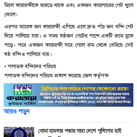
মিলে কারারক্ষীকে মারতে থাকে এবং একজন কারাগারের গেট খুলে
ফেলে।
এরপর আরেক জন কারারক্ষী এগিয়ে এলে দ্রুত পাঁচ জন বন্দি গেট
দিয়ে পালিয়ে যায়। এ সময় ষষ্ঠজন গেটের পাশে একটি রুমে ঢুকে
পড়ে। পরে একজন কারারক্ষী সরে গেলে রুম থেকে বেরিয়ে সেই
ষষ্ঠ বন্দিও পালিয়ে যায়।
• পলাতক বন্দিদের পরিচয়
পলাতক বন্দিদের পরিচয় প্রকাশ করেছে জেল কর্তৃপক্ষ
আরও পড়ুন
বোমা হামলার শঙ্কায় সারা দেশে পুলিশের হাই