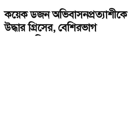
কয়েক ডজন অভিবাসনপ্রত্যাশীকে
উদ্ধার গ্রিসের, বেশিরভাগ
বাংলাদেশি
অ-
অ+