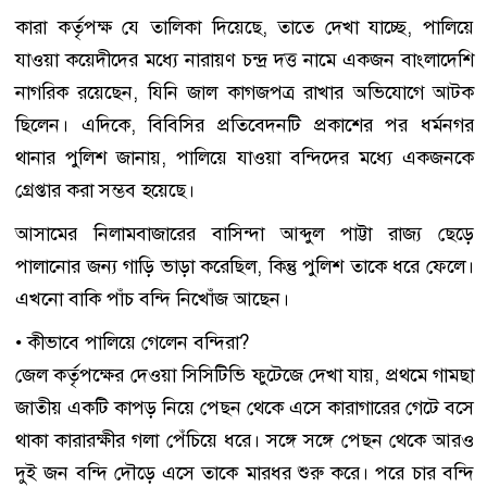
কারা কর্তৃপক্ষ যে তালিকা দিয়েছে, তাতে দেখা যাচ্ছে, পালিয়ে
যাওয়া কয়েদীদের মধ্যে নারায়ণ চন্দ্র দত্ত নামে একজন বাংলাদেশি
নাগরিক রয়েছেন, যিনি জাল কাগজপত্র রাখার অভিযোগে আটক
ছিলেন। এদিকে, বিবিসির প্রতিবেদনটি প্রকাশের পর ধর্মনগর
থানার পুলিশ জানায়, পালিয়ে যাওয়া বন্দিদের মধ্যে একজনকে
গ্রেপ্তার করা সম্ভব হয়েছে।
আসামের নিলামবাজারের বাসিন্দা আব্দুল পাট্টা রাজ্য ছেড়ে
পালানোর জন্য গাড়ি ভাড়া করেছিল, কিন্তু পুলিশ তাকে ধরে ফেলে।
এখনো বাকি পাঁচ বন্দি নিখোঁজ আছেন।
• কীভাবে পালিয়ে গেলেন বন্দিরা?
জেল কর্তৃপক্ষের দেওয়া সিসিটিভি ফুটেজে দেখা যায়, প্রথমে গামছা
জাতীয় একটি কাপড় নিয়ে পেছন থেকে এসে কারাগারের গেটে বসে
থাকা কারারক্ষীর গলা পেঁচিয়ে ধরে। সঙ্গে সঙ্গে পেছন থেকে আরও
দুই জন বন্দি দৌড়ে এসে তাকে মারধর শুরু করে। পরে চার বন্দি