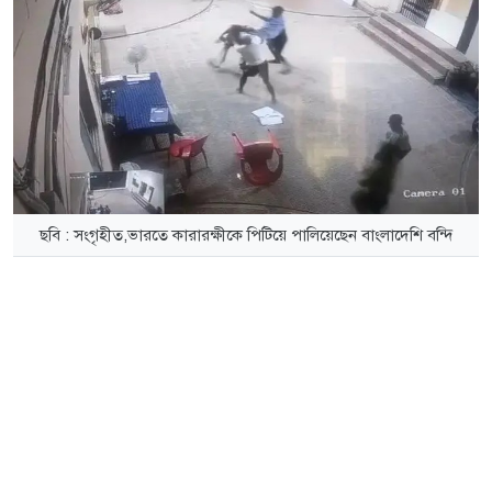
ছবি : সংগৃহীত,ভারতে কারারক্ষীকে পিটিয়ে পালিয়েছেন বাংলাদেশি বন্দি