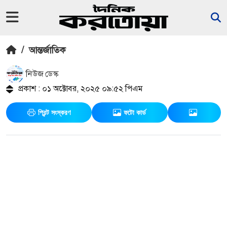
/
আন্তর্জাতিক
নিউজ ডেস্ক
প্রকাশ : ০১ অক্টোবর, ২০২৫ ০৯:৫২ পিএম
প্রিন্ট সংস্করণ
ফটো কার্ড