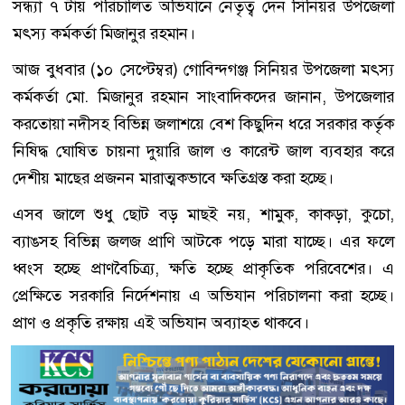
সন্ধ্যা ৭ টায় পরিচালিত অভিযানে নেতৃত্ব দেন সিনিয়র উপজেলা
মৎস্য কর্মকর্তা মিজানুর রহমান।
আজ বুধবার (১০ সেপ্টেম্বর) গোবিন্দগঞ্জ সিনিয়র উপজেলা মৎস্য
কর্মকর্তা মো. মিজানুর রহমান সাংবাদিকদের জানান, উপজেলার
করতোয়া নদীসহ বিভিন্ন জলাশয়ে বেশ কিছুদিন ধরে সরকার কর্তৃক
নিষিদ্ধ ঘোষিত চায়না দুয়ারি জাল ও কারেন্ট জাল ব্যবহার করে
দেশীয় মাছের প্রজনন মারাত্মকভাবে ক্ষতিগ্রস্ত করা হচ্ছে।
এসব জালে শুধু ছোট বড় মাছই নয়, শামুক, কাকড়া, কুচো,
ব্যাঙসহ বিভিন্ন জলজ প্রাণি আটকে পড়ে মারা যাচ্ছে। এর ফলে
ধ্বংস হচ্ছে প্রাণবৈচিত্র্য, ক্ষতি হচ্ছে প্রাকৃতিক পরিবেশের। এ
প্রেক্ষিতে সরকারি নির্দেশনায় এ অভিযান পরিচালনা করা হচ্ছে।
প্রাণ ও প্রকৃতি রক্ষায় এই অভিযান অব্যাহত থাকবে।