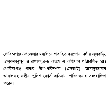
গোবিন্দগঞ্জ উপজেলার মধ্যদিয়ে প্রবাহিত করতোয়া নদীর ফুলবাড়ি,
তালুককানুপুর ও রাখালবুরুজ অংশে এ অভিযান পরিচালিত হয়।
গোবিন্দগঞ্জ থানার উপ-পরিদর্শক (এসআই) আসাদুজ্জামান
আসাদসহ সঙ্গীয় পুলিশ ফোর্স অভিযান পরিচালনায় সহযোগিতা
করেন।