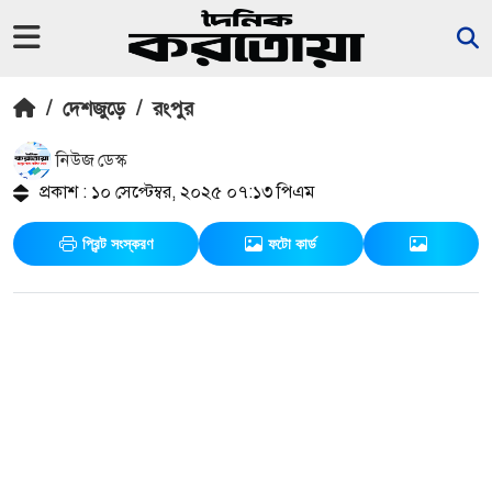
/
দেশজুড়ে
/
রংপুর
নিউজ ডেস্ক
প্রকাশ : ১০ সেপ্টেম্বর, ২০২৫ ০৭:১৩ পিএম
প্রিন্ট সংস্করণ
ফটো কার্ড