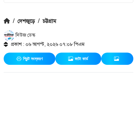
/
দেশজুড়ে
/
চট্টগ্রাম
নিউজ ডেস্ক
প্রকাশ : ০৬ আগস্ট, ২০২৬ ০৭:০৮ পিএম
প্রিন্ট সংস্করণ
ফটো কার্ড