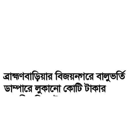
ব্রাহ্মণবাড়িয়ার বিজয়নগরে বালুভর্তি
ডাম্পারে লুকানো কোটি টাকার
ভারতীয় জিরা উদ্ধার
অ-
অ+