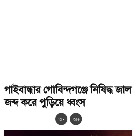
গাইবান্ধার গোবিন্দগঞ্জে নিষিদ্ধ জাল
জব্দ করে পুড়িয়ে ধ্বংস
অ-
অ+