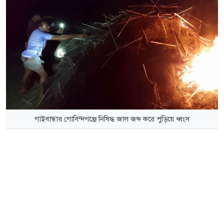
গাইবান্ধার গোবিন্দগঞ্জে নিষিদ্ধ জাল জব্দ করে পুড়িয়ে ধ্বংস