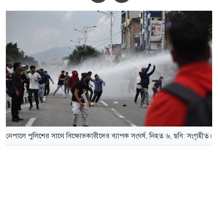
নেপালে পুলিশের সাথে বিক্ষোভকারীদের ব্যাপক সংঘর্ষ, নিহত ৬, ছবি: সংগৃহীত।