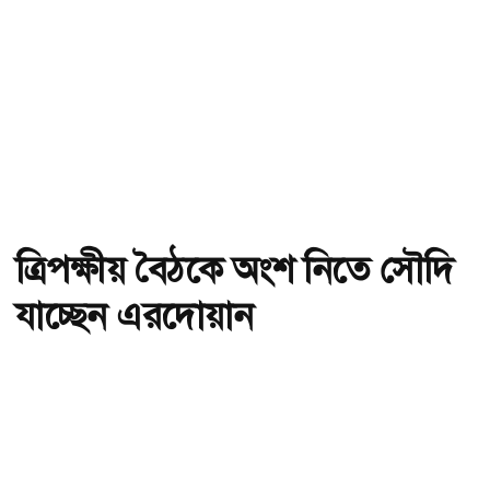
ত্রিপক্ষীয় বৈঠকে অংশ নিতে সৌদি
যাচ্ছেন এরদোয়ান
অ-
অ+