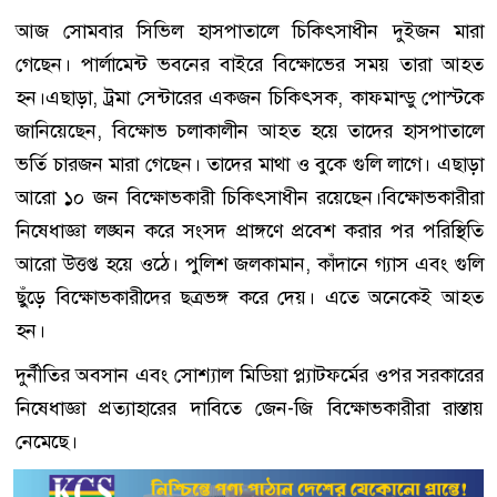
আজ সোমবার সিভিল হাসপাতালে চিকিৎসাধীন দুইজন মারা
গেছেন। পার্লামেন্ট ভবনের বাইরে বিক্ষোভের সময় তারা আহত
হন।এছাড়া, ট্রমা সেন্টারের একজন চিকিৎসক, কাফমান্ডু পোস্টকে
জানিয়েছেন, বিক্ষোভ চলাকালীন আহত হয়ে তাদের হাসপাতালে
ভর্তি চারজন মারা গেছেন। তাদের মাথা ও বুকে গুলি লাগে। এছাড়া
আরো ১০ জন বিক্ষোভকারী চিকিৎসাধীন রয়েছেন।বিক্ষোভকারীরা
নিষেধাজ্ঞা লঙ্ঘন করে সংসদ প্রাঙ্গণে প্রবেশ করার পর পরিস্থিতি
আরো উত্তপ্ত হয়ে ওঠে। পুলিশ জলকামান, কাঁদানে গ্যাস এবং গুলি
ছুঁড়ে বিক্ষোভকারীদের ছত্রভঙ্গ করে দেয়। এতে অনেকেই আহত
হন।
দুর্নীতির অবসান এবং সোশ্যাল মিডিয়া প্ল্যাটফর্মের ওপর সরকারের
নিষেধাজ্ঞা প্রত্যাহারের দাবিতে জেন-জি বিক্ষোভকারীরা রাস্তায়
নেমেছে।