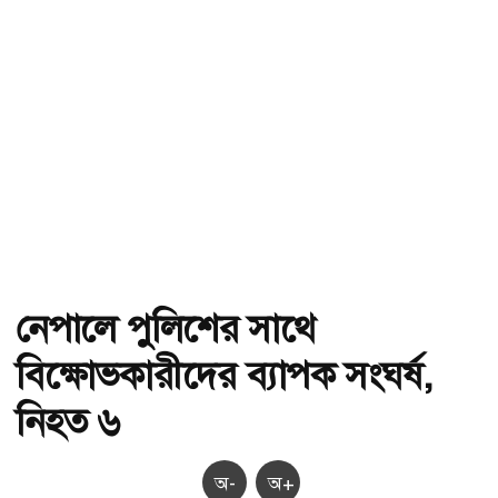
নেপালে পুলিশের সাথে
বিক্ষোভকারীদের ব্যাপক সংঘর্ষ,
নিহত ৬
অ-
অ+