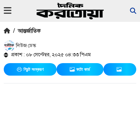
/
আন্তর্জাতিক
নিউজ ডেস্ক
প্রকাশ : ০৮ সেপ্টেম্বর, ২০২৫ ০৪:৩৩ পিএম
প্রিন্ট সংস্করণ
ফটো কার্ড