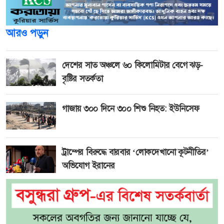
আরও পড়ুন
দেশের সাত অঞ্চলে ৬০ কিলোমিটার বেগে ঝড়-
বৃষ্টির সতর্কতা
গাজায় ৩০০ দিনে ৩০০ শিশু নিহত: ইউনিসেফ
ট্রাম্পের বিরুদ্ধে বারবার ‘লোকদেখানো কূটনীতির’
অভিযোগ ইরানের