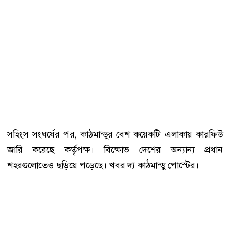
সহিংস সংঘর্ষের পর, কাঠমান্ডুর বেশ কয়েকটি এলাকায় কারফিউ
জারি করেছে কর্তৃপক্ষ। বিক্ষোভ দেশের অন্যান্য প্রধান
শহরগুলোতেও ছড়িয়ে পড়েছে। খবর দ্য কাঠমান্ডু পোস্টের।