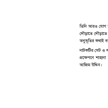
তিনি আরও যোগ কর
দৌড়াতে দৌড়াতে 
অনুভূতির কথাই ব
নাটকটির সেট ও 
প্রক্ষেপণে শাহানা
আজিম উদ্দিন।