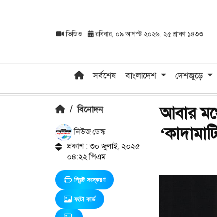
ভিডিও
রবিবার, ০৯ আগস্ট ২০২৬, ২৫ শ্রাবণ ১৪৩৩
সর্বশেষ
বাংলাদেশ
দেশজুড়ে
আবার মঞ্
/
বিনোদন
‘কাদামাটি
নিউজ ডেস্ক
প্রকাশ : ৩০ জুলাই, ২০২৫
০৪:২২ পিএম
প্রিন্ট সংস্করণ
ফটো কার্ড