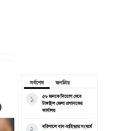
সর্বশেষ
জনপ্রিয়
৫৮ জনকে নিয়োগ দেবে
১
টাঙ্গাইল জেলা প্রশাসকের
কার্যালয়
বরিশালে বাস-মাহিন্দ্রার সংঘর্ষে
২