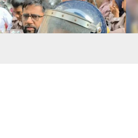
সালমান শাহ হত্যা মামলা: ডনকে কারাগারে পাঠানোর নির্দেশ