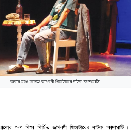
আবার মঞ্চে আসছে জাগরণী থিয়েটারের নাটক ‘কাদামাটি’
রানোর গল্প নিয়ে নির্মিত জাগরণী থিয়েটারের নাটক ‘কাদামাটি’।