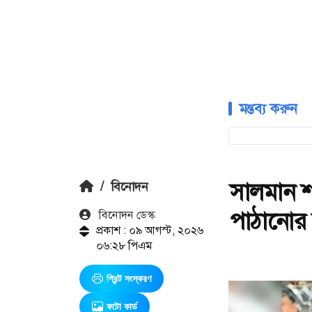
মন্তব্য করুন
সালমান শ
/
বিনোদন
পাঠানোর ন
বিনোদন ডেস্ক
প্রকাশ : ০৯ আগস্ট, ২০২৬
০৬:২৮ পিএম
প্রিন্ট সংস্করণ
ফটো কার্ড