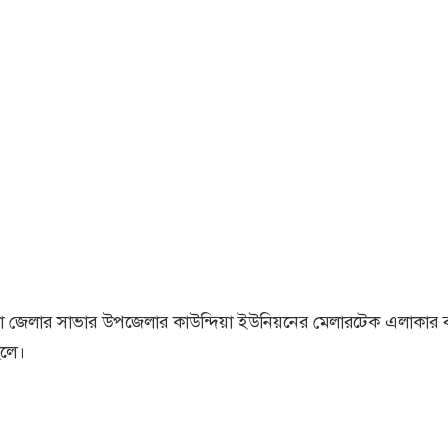
াকা জেলার সাভার উপজেলার কাউন্দিয়া ইউনিয়নের মেলারটেক এলাকার বা
লে।