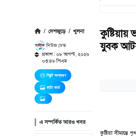
কুষ্টিয়ায়
/
দেশজুড়ে
/
খুলনা
যুবক আ
নিউজ ডেস্ক
প্রকাশ : ০৮ আগস্ট, ২০২৬
০৩:৪৮ পিএম
প্রিন্ট সংস্করণ
ফটো কার্ড
এ সম্পর্কিত আরও খবর