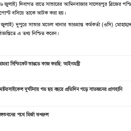
 জুলাই) দিবাগত রাতে সাভারের আমিনবাজার সালেহপুর ব্রিজের পশ্চ
পোস্ট বসিয়ে তাকে আটক করা হয়।
াই) দুপুরে সাভার মডেল থানার ভারপ্রাপ্ত কর্মকর্তা (ওসি) মোহাম্ম
জ্ঞপ্তিতে এ তথ্য নিশ্চিত করেন।
মরা সিন্ডিকেট ভাঙতে কাজ করছি: আইনমন্ত্রী
োটরসাইকেল দুর্ঘটনায় গত ছয় বছরে প্রতিদিন গড়ে সাতজনের প্রাণহানি
ঙ্গভবনের পথে মির্জা ফখরুল