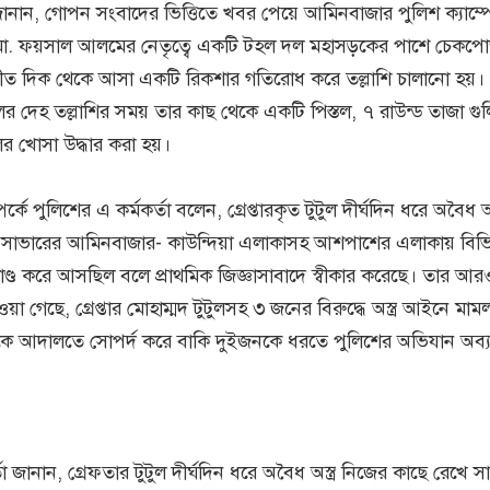
ানান, গোপন সংবাদের ভিত্তিতে খবর পেয়ে আমিনবাজার পুলিশ ক্যাম্প
ো. ফয়সাল আলমের নেতৃত্বে একটি টহল দল মহাসড়কের পাশে চেকপোস
ীত দিক থেকে আসা একটি রিকশার গতিরোধ করে তল্লাশি চালানো হয়।
লের দেহ তল্লাশির সময় তার কাছ থেকে একটি পিস্তল, ৭ রাউন্ড তাজা গু
ির খোসা উদ্ধার করা হয়।
ম্পর্কে পুলিশের এ কর্মকর্তা বলেন, গ্রেপ্তারকৃত টুটুল দীর্ঘদিন ধরে অবৈধ অস
 সাভারের আমিনবাজার- কাউন্দিয়া এলাকাসহ আশপাশের এলাকায় বিভিন
ণ্ড করে আসছিল বলে প্রাথমিক জিজ্ঞাসাবাদে স্বীকার করেছে। তার আর
়া গেছে, গ্রেপ্তার মোহাম্মদ টুটুলসহ ৩ জনের বিরুদ্ধে অস্ত্র আইনে মাম
ুলকে আদালতে সোপর্দ করে বাকি দুইজনকে ধরতে পুলিশের অভিযান অব্
তা জানান, গ্রেফতার টুটুল দীর্ঘদিন ধরে অবৈধ অস্ত্র নিজের কাছে রেখে স