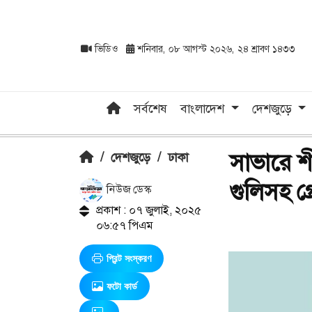
ভিডিও
শনিবার, ০৮ আগস্ট ২০২৬, ২৪ শ্রাবণ ১৪৩৩
সর্বশেষ
বাংলাদেশ
দেশজুড়ে
সাভারে শীর
/
দেশজুড়ে
/
ঢাকা
গুলিসহ গ
নিউজ ডেস্ক
প্রকাশ : ০৭ জুলাই, ২০২৫
০৬:৫৭ পিএম
প্রিন্ট সংস্করণ
ফটো কার্ড