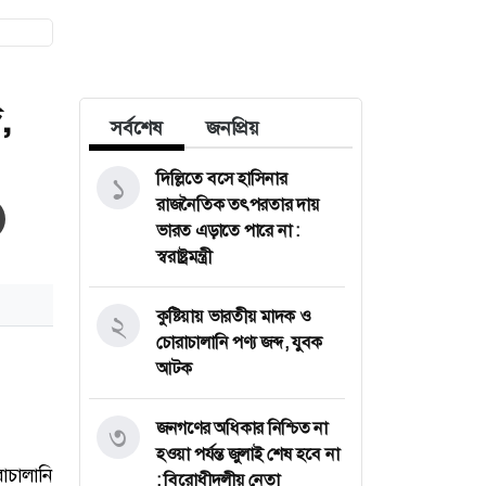
,
সর্বশেষ
জনপ্রিয়
দিল্লিতে বসে হাসিনার
১
রাজনৈতিক তৎপরতার দায়
ভারত এড়াতে পারে না :
স্বরাষ্ট্রমন্ত্রী
কুষ্টিয়ায় ভারতীয় মাদক ও
২
চোরাচালানি পণ্য জব্দ, যুবক
আটক
জনগণের অধিকার নিশ্চিত না
৩
হওয়া পর্যন্ত জুলাই শেষ হবে না
: বিরোধীদলীয় নেতা