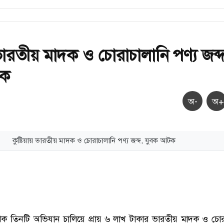
 ভারতীয় মাদক ও চোরাচালানি পণ্য জব্দ
টক
অ-
অ+