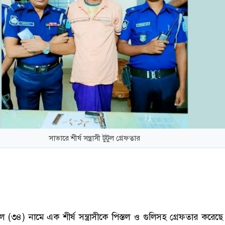
সাভারে শীর্ষ সন্ত্রাসী টুটুল গ্রেফতার
ুল (৩৪) নামে এক শীর্ষ সন্ত্রাসীকে পিস্তল ও গুলিসহ গ্রেফতার করেছে