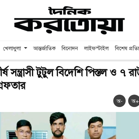
খেলাধুলা
আন্তর্জাতিক
বিনোদন
লাইফস্টাইল
বিশেষ প্রত
্ষ সন্ত্রাসী টুটুল বিদেশি পিস্তল ও ৭ রা
্রেফতার
অ-
অ+