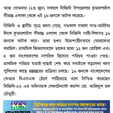
আজ সোমবার (২৩ জুন) সকালে বিজিবি উপজেলার কুমারশাইল
সীমান্ত এলাকা থেকে ওই ১৬ জনকে আটক করেছে।
বিজিবি ও স্থানীয় সূত্রে জানা গেছে, গতকাল সকাল সাত-আটটার
দিকে কুমারশাইল সীমান্ত এলাকা থেকে বিজিবি নারী-শিশুসহ ১৬
জনকে আটক করে। তারা তখন উদ্দেশ্যহীনভাবে ঘোরাফেরা
করছিল। প্রাথমিক জিজ্ঞাসাবাদে তাদের মধ্যে ১২ জন রোহিঙ্গা এবং
৪ জন বাংলাদেশের নাগরিক হিসেবে পরিচয় পাওয়া গেছে।
প্রাথমিক পরিচয় যাচাই-বাছাই শেষ করে সবাইকে বড়লেখা থানা
পুলিশের কাছে হস্তান্তরের প্রক্রিয়া চলছে। ১৬ জনকে বাংলাদেশের
ভেতরে বিএসএফ ঠেলে পাঠিয়েছে বলে নিশ্চিত করেছেন
বিজিবি-৫২ এর অধিনায়ক লেফটেন্যান্ট কর্নেল মো. আরিফুল হক
চৌধুরী।