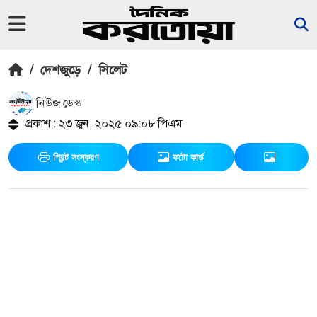
/
দেশজুড়ে
/
সিলেট
নিউজ ডেস্ক
প্রকাশ : ২৩ জুন, ২০২৫ ০৯:০৮ পিএম
প্রিন্ট সংস্করণ
ফটো কার্ড