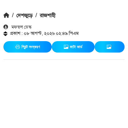
/
দেশজুড়ে
/
রাজশাহী
মফস্বল ডেস্ক
প্রকাশ : ০৮ আগস্ট, ২০২৬ ০২:৪৯ পিএম
প্রিন্ট সংস্করণ
ফটো কার্ড