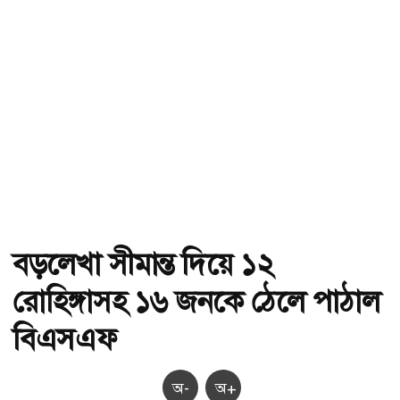
বড়লেখা সীমান্ত দিয়ে ১২
রোহিঙ্গাসহ ১৬ জনকে ঠেলে পাঠাল
বিএসএফ
অ-
অ+