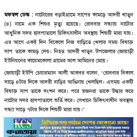
মফস্বল ডেস্ক :
নাটোরের বড়াইগ্রামে সাপের কামড়ে আদরী খাতুন
(৪) নামে এক শিশুর মৃত্যু হয়েছে। রোববার সন্ধ্যায় নাটোর
আধুনিক সদর হাসপাতালে চিকিৎসাধীন অবস্থায় শিশুটি মারা যায়।
এর আগে একই দিন বিকেলে নিজ বাড়িতে খেলার সময় বিষাক্ত
সাপ তাকে কামড় দেয়। নিহত আদরী খাতুন উপজেলার জোয়াড়ী
ইউনিয়নের কায়েমকোলা গ্রামের আল আমিনের মেয়ে।
জোয়াড়ী ইউপি চেয়ারম্যান আলী আকবর বলেন, ‘রোববার বিকাল
সাড়ে ৪টার দিকে আদরী বাড়ির আঙিনায় খেলছিল। এসময় একটি
বিষাক্ত সাপ তাকে দংশন করে। পরে স্বজনরা তাকে উদ্ধার করে
নাটোর সদর হাসপাতালে ভর্তি করে। সেখানে চিকিৎসাধীন অবস্থায়
সন্ধ্যা সাড়ে ৭টার দিকে শিশুটি মারা যায়।’