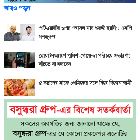
আরও পড়ুন
পাটওয়ারীর ওপর ‘আসল মার শুরুই হয়নি’: এমপি
মনজুরুল
হোয়াটসঅ্যাপে পুলিশ-গোয়েন্দা পরিচয়ে প্রতারণা:
বাঁচতে যা করবেন
৫ সন্তানের মাকে প্রেমিকের সঙ্গে বিয়ে দিলেন স্বামী