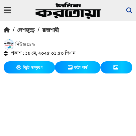
/
দেশজুড়ে
/
রাজশাহী
নিউজ ডেস্ক
প্রকাশ : ১৯ মে, ২০২৫ ০১:৫০ পিএম
প্রিন্ট সংস্করণ
ফটো কার্ড