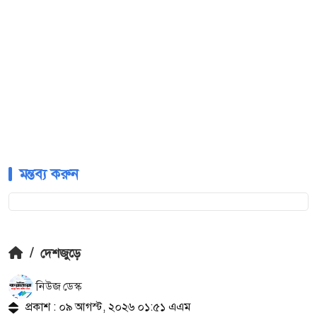
মন্তব্য করুন
/
দেশজুড়ে
নিউজ ডেস্ক
প্রকাশ : ০৯ আগস্ট, ২০২৬ ০১:৫১ এএম