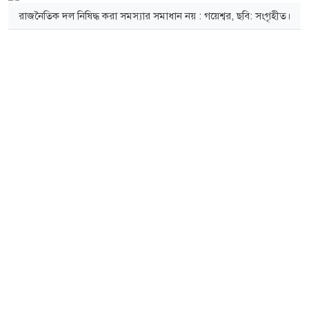
রাজনৈতিক দল নিষিদ্ধ করা সমস্যার সমাধান নয় : গয়েশ্বর, ছবি: সংগৃহীত।