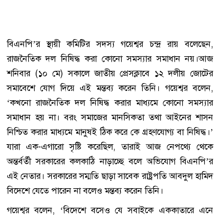
বিএনপি’র স্থায়ী কমিটির সদস্য গয়েশ্বর চন্দ্র রায় বলেছেন,
রাজনৈতিক দল নিষিদ্ধ করা কোনো সমস্যার সমাধান নয়।আজ
শনিবার (১০ মে) সকালে জাতীয় প্রেসক্লাবে ১২ দলীয় জোটের
সমাবেশে যোগ দিয়ে এই মন্তব্য করেন তিনি। গয়েশ্বর বলেন,
‘কখনো রাজনৈতিক দল নিষিদ্ধ করার মাধ্যমে কোনো সমস্যার
সমাধান হয় না। বরং সমাজের মানসিকতা তথা আইনের শাসন
নিশ্চিত করার মাধ্যমে মানুষই ঠিক করে কে গ্রহণযোগ্য বা নিষিদ্ধ।’
যারা এক-এগারো সৃষ্টি করেছিল, তারাই আজ নেপথ্যে থেকে
অন্তর্বর্তী সরকারের কলকাঠি নাড়াচ্ছে বলে অভিযোগ বিএনপি’র
এই নেতার। সরকারের সম্মতি ছাড়া সাবেক রাষ্ট্রপতি আবদুল হামিদ
বিদেশে যেতে পারেন না বলেও মন্তব্য করেন তিনি।
গয়েশ্বর বলেন, ‘বিদেশে বসেও যে সবাইকে এককাতারে এনে