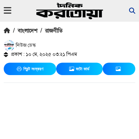
/
বাংলাদেশ
/
রাজনীতি
নিউজ ডেস্ক
প্রকাশ : ১০ মে, ২০২৫ ০৩:২১ পিএম
প্রিন্ট সংস্করণ
ফটো কার্ড