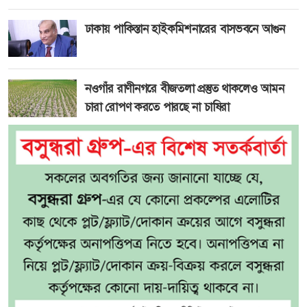
ঢাকায় পাকিস্তান হাইকমিশনারের বাসভবনে আগুন
নওগাঁর রাণীনগরে বীজতলা প্রস্তুত থাকলেও আমন
চারা রোপণ করতে পারছে না চাষিরা