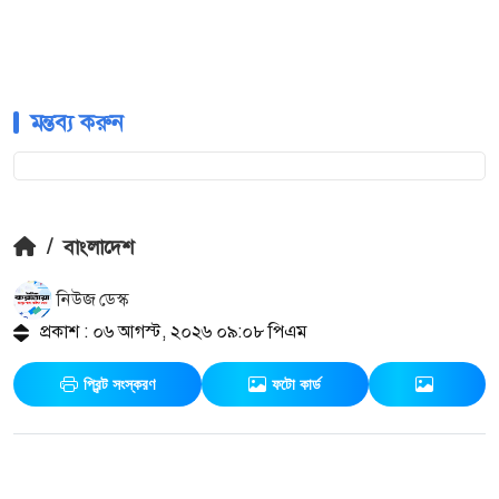
মন্তব্য করুন
/
বাংলাদেশ
নিউজ ডেস্ক
প্রকাশ : ০৬ আগস্ট, ২০২৬ ০৯:০৮ পিএম
প্রিন্ট সংস্করণ
ফটো কার্ড