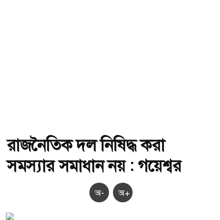
রাজনৈতিক দল নিষিদ্ধ করা
সমস্যার সমাধান নয় : গয়েশ্বর
অ-
অ+