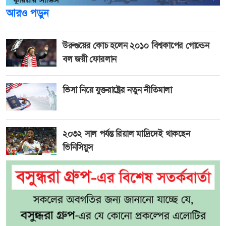
আরও পড়ুন
উরুগুয়ের কোচ হলেন ২০১০ বিশ্বকাপের গোল্ডেন
বল জয়ী ফোরলান
ভিসা নিয়ে যুক্তরাষ্ট্রের নতুন নীতিমালা
২০৩২ সাল পর্যন্ত রিয়াল মাদ্রিদেই থাকছেন
ভিনিসিয়ুস