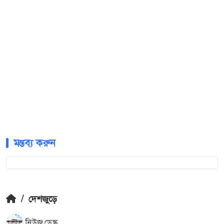
মন্তব্য করুন
/
দেশজুড়ে
নিউজ ডেস্ক