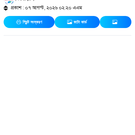
প্রকাশ : ০৭ আগস্ট, ২০২৬ ০২:২০ এএম
প্রিন্ট সংস্করণ
ফটো কার্ড