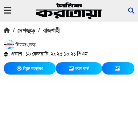
/
দেশজুড়ে
/
রাজশাহী
নিউজ ডেস্ক
প্রকাশ : ১৬ ফেব্রুয়ারি, ২০২৫ ১০:২১ পিএম
প্রিন্ট সংস্করণ
ফটো কার্ড