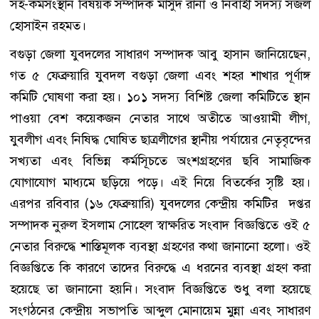
সহ-কর্মসংস্থান বিষয়ক সম্পাদক মাসুদ রানা ও নির্বাহী সদস্য সজল
হোসাইন রহমত।
বগুড়া জেলা যুবদলের সাধারণ সম্পাদক আবু হাসান জানিয়েছেন,
গত ৫ ফেব্রুয়ারি যুবদল বগুড়া জেলা এবং শহর শাখার পূর্ণাঙ্গ
কমিটি ঘোষণা করা হয়। ১০১ সদস্য বিশিষ্ট জেলা কমিটিতে স্থান
পাওয়া বেশ কয়েকজন নেতার সাথে অতীতে আওয়ামী লীগ,
যুবলীগ এবং নিষিদ্ধ ঘোষিত ছাত্রলীগের স্থানীয় পর্যায়ের নেতৃবৃন্দের
সখ্যতা এবং বিভিন্ন কর্মসূিচতে অংশগ্রহণের ছবি সামাজিক
যোগাযোগ মাধ্যমে ছড়িয়ে পড়ে। এই নিয়ে বিতর্কের সৃষ্টি হয়।
এরপর রবিবার (১৬ ফেব্রুয়ারি) যুবদলের কেন্দ্রীয় কমিটির দপ্তর
সম্পাদক নুরুল ইসলাম সোহেল স্বাক্ষরিত সংবাদ বিজ্ঞপ্তিতে ওই ৫
নেতার বিরুদ্ধে শাস্তিমূলক ব্যবস্থা গ্রহণের কথা জানানো হলো। ওই
বিজ্ঞপ্তিতে কি কারণে তাদের বিরুদ্ধে এ ধরনের ব্যবস্থা গ্রহণ করা
হয়েছে তা জানানো হয়নি। সংবাদ বিজ্ঞপ্তিতে শুধু বলা হয়েছে
সংগঠনের কেন্দ্রীয় সভাপতি আব্দুল মোনায়েম মুন্না এবং সাধারণ