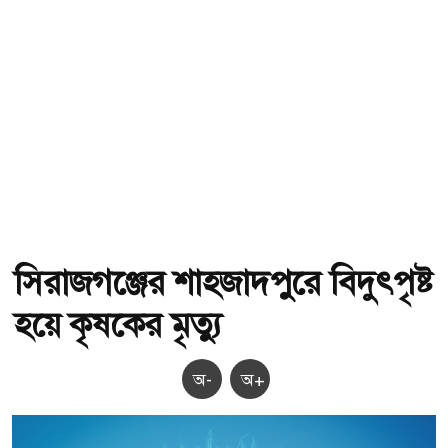
সিরাজগঞ্জের শাহজাদপুরে বিদুৎপৃষ্ট
হয়ে কৃষকের মৃত্যু
অ-
অ+