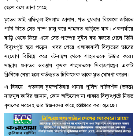
ছেলে বলে জানা গেছে।
মৃতের ভাই রফিকুল ইসলাম জানান, গত বুধবার বিকেলে জমিতে
পানি দিতে সেচ পাম্প চালু করে শাহাদত বাড়িতে যান। একপর্যায়ে
বাড়ি থেকে ফিরে এসে সেচ পাম্পের সুইস বন্ধ করতে গেলে তিনি
বিদ্যুৎপৃষ্ট হয়ে পড়েন। খবর পেয়ে এলাকাবাসী বিদ্যুতের তারের
সংযোগ বিচ্ছিন্ন করে ঘটনাস্থল থেকে শাহাদতকে উদ্ধার করে।
সন্ধ্যায় গুরুতর অবস্থায় কৃষক শাহাদতকে সিরাজগঞ্জের একটি
ক্লিনিকে নেয়া হলে কর্তব্যরত চিকিৎসক তাকে মৃত ঘোষণা করেন।
এ বিষয়ে গতকাল বৃহস্পতিবার থানার পুলিশ পরিদর্শক (তদন্ত)
নাজমুল কাদির জানান, কোন অভিযোগ না থাকায় বিদ্যুৎপৃষ্টে নিহত
কৃষকের মরদেহ তার স্বজনদের কাছে হস্তান্তরর করা হয়েছে।