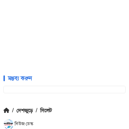
মন্তব্য করুন
/
দেশজুড়ে
/
সিলেট
নিউজ ডেস্ক