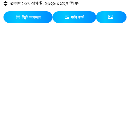
প্রকাশ : ০৭ আগস্ট, ২০২৬ ০১:২৭ পিএম
প্রিন্ট সংস্করণ
ফটো কার্ড