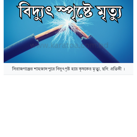
সিরাজগঞ্জের শাহজাদপুরে বিদুৎপৃষ্ট হয়ে কৃষকের মৃত্যু, ছবি: প্রতিকী ।