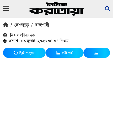
/
দেশজুড়ে
/
রাজশাহী
নিজস্ব প্রতিবেদক
প্রকাশ : ০৯ জুলাই, ২০২৬ ০৪:০৭ পিএম
প্রিন্ট সংস্করণ
ফটো কার্ড