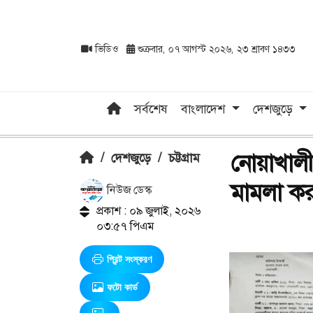
ভিডিও
শুক্রবার, ০৭ আগস্ট ২০২৬, ২৩ শ্রাবণ ১৪৩৩
সর্বশেষ
বাংলাদেশ
দেশজুড়ে
নোয়াখালী
/
দেশজুড়ে
/
চট্টগ্রাম
মামলা কর
নিউজ ডেস্ক
প্রকাশ : ০৯ জুলাই, ২০২৬
০৩:৫৭ পিএম
প্রিন্ট সংস্করণ
ফটো কার্ড