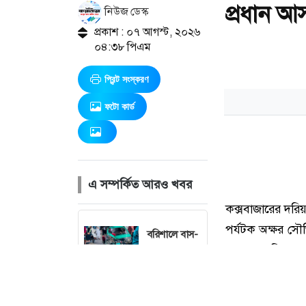
প্রধান আসা
নিউজ ডেস্ক
প্রকাশ : ০৭ আগস্ট, ২০২৬
০৪:৩৮ পিএম
প্রিন্ট সংস্করণ
ফটো কার্ড
এ সম্পর্কিত আরও খবর
বরিশালে বাস-
মাহিন্দ্রার
সংঘর্ষে নিহত
১, ববি ছাত্রসহ
আহত ৪