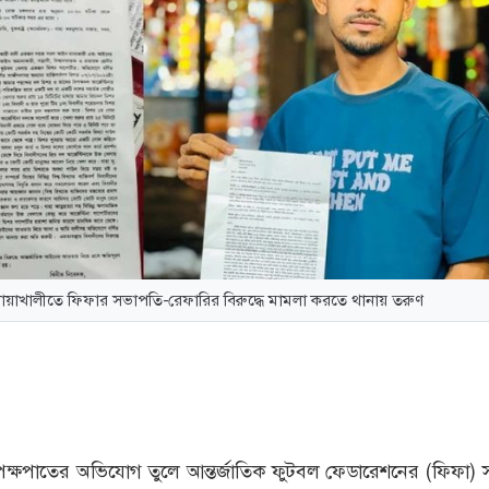
োয়াখালীতে ফিফার সভাপতি-রেফারির বিরুদ্ধে মামলা করতে থানায় তরুণ
 পক্ষপাতের অভিযোগ তুলে আন্তর্জাতিক ফুটবল ফেডারেশনের (ফিফা)