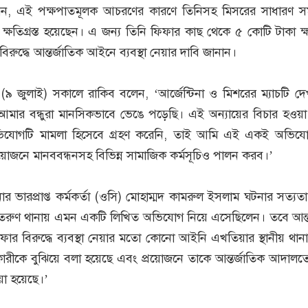
েন, এই পক্ষপাতমূলক আচরণের কারণে তিনিসহ মিসরের সাধারণ সম
্ষতিগ্রস্ত হয়েছেন। এ জন্য তিনি ফিফার কাছ থেকে ৫ কোটি টাকা ক্
িরুদ্ধে আন্তর্জাতিক আইনে ব্যবস্থা নেয়ার দাবি জানান।
(৯ জুলাই) সকালে রাকিব বলেন, ‘আর্জেন্টিনা ও মিশরের ম্যাচটি দ
ার বন্ধুরা মানসিকভাবে ভেঙে পড়েছি। এই অন্যায়ের বিচার হওয়
ভিযোগটি মামলা হিসেবে গ্রহণ করেনি, তাই আমি এই একই অভিযো
োজনে মানববন্ধনসহ বিভিন্ন সামাজিক কর্মসূচিও পালন করব।’
র ভারপ্রাপ্ত কর্মকর্তা (ওসি) মোহাম্মদ কামরুল ইসলাম ঘটনার সত্যতা 
রুণ থানায় এমন একটি লিখিত অভিযোগ নিয়ে এসেছিলেন। তবে আন্ত
িফার বিরুদ্ধে ব্যবস্থা নেয়ার মতো কোনো আইনি এখতিয়ার স্থানীয় থান
ীকে বুঝিয়ে বলা হয়েছে এবং প্রয়োজনে তাকে আন্তর্জাতিক আদালতের দ
য়া হয়েছে।’