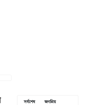
য়
সর্বশেষ
জনপ্রিয়