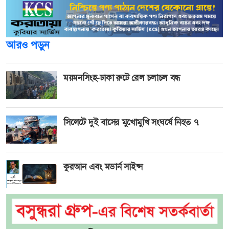
আরও পড়ুন
ময়মনসিংহ-ঢাকা রুটে রেল চলাচল বন্ধ
সিলেটে দুই বাসের মুখোমুখি সংঘর্ষে নিহত ৭
কুরআন এবং মডার্ন সাইন্স