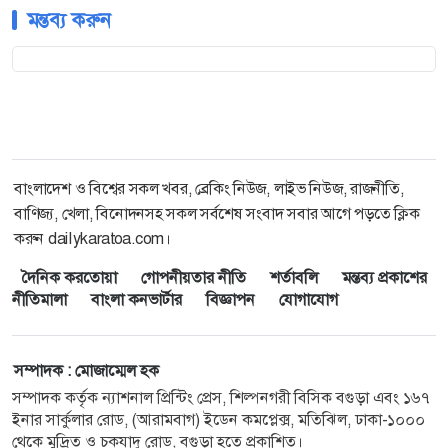
মন্তব্য করুন
বাংলাদেশ ও বিশ্বের সকল খবর, ব্রেকিং নিউজ, লাইভ নিউজ, রাজনীতি,
বাণিজ্য, খেলা, বিনোদনসহ সকল সর্বশেষ সংবাদ সবার আগে পড়তে ক্লিক
করুন dailykaratoa.com।
দৈনিক করতোয়া
গোপনীয়তার নীতি
শর্তাবলি
মন্তব্য প্রকাশের
নীতিমালা
বাংলা কনভার্টার
বিজ্ঞাপন
যোগাযোগ
সম্পাদক : মোজাম্মেল হক
সম্পাদক কর্তৃক ন্যাশনাল প্রিন্টিং প্রেস, শিল্পনগরী বিসিক বগুড়া এবং ১৬৭
ইনার সার্কুলার রোড, (আরামবাগ) ইডেন কমপ্লেক্স, মতিঝিল, ঢাকা-১০০০
থেকে মুদ্রিত ও চকযাদু রোড, বগুড়া হতে প্রকাশিত।