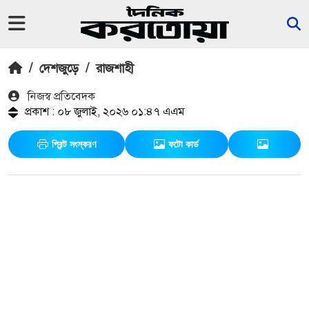
/
দেশজুড়ে
/
রাজশাহী
নিজস্ব প্রতিবেদক
প্রকাশ : ০৮ জুলাই, ২০২৬ ০১:৪৭ এএম
প্রিন্ট সংস্করণ
ফটো কার্ড