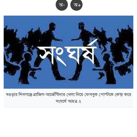
অ-
অ+
বগুড়ার শিবগঞ্জে ব্রাজিল-আর্জেন্টিনার খেলা নিয়ে ফেসবুক পোস্টকে কেন্দ্র করে
সংঘর্ষে আহত ২