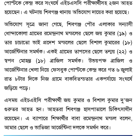
পোস্টকে কেন্দ্র করে সংঘর্ষে এইচএসসি পরীক্ষার্থীসহ ২জন আহত
হয়েছেন। এ ঘটনায় শিবগঞ্জ থানায় অভিযোগ দায়ের করা হয়েছে।
অভিযোগ সূত্রে জানা গেছে, শিবগঞ্জ পৌর এলাকার সন্যাসী
ধোন্দাকোলা গ্রামের রমেন্দ্রনাথ মন্ডলের ছেলে জয় কুমার (১৯) ও
তার চাচাতো ভাই প্রদেশ মন্ডলের ছেলে বিশাল কুমারের (১৮)
আর্জেন্টিনার সমর্থক। একই গ্রামের তাপসের ছেলে তন্ময় (২২) ও
স্বপন মোহন্ত (১৮) ব্রাজিল সমর্থক। উভয়পক্ষ ব্রাজিল ও
আর্জেন্টিনার খেলা নিয়ে ফেসবুক পোস্টকে কেন্দ্র করে গত ৬ জুলাই
রাত ৮টার দিকে নিজ গ্রামে বাকবিতন্ডতার একপর্যায়ে সংঘর্ষে
জড়িয়ে পড়ে।
এসময় এইচএইসি পরীক্ষার্থী জয় কুমার ও বিশাল কুমার দু’জন
গুরুতর আহত হন। আহতরা শিবগঞ্জ হাসপাতালে চিকিৎসাধীন
রয়েছেন। এ ব্যাপারে শিক্ষার্থীর বাবা রমেন্দ্রনাথ মন্ডল বলেন,
আমার ছেলে ও ভাতিজা আর্জেন্টিনা দলকে সমর্থন করে।